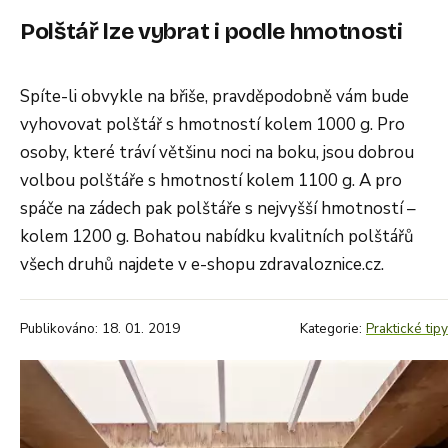
Polštář lze vybrat i podle hmotnosti
Spíte-li obvykle na břiše, pravděpodobně vám bude
vyhovovat polštář s hmotností kolem 1000 g. Pro
osoby, které tráví většinu noci na boku, jsou dobrou
volbou polštáře s hmotností kolem 1100 g. A pro
spáče na zádech pak polštáře s nejvyšší hmotností –
kolem 1200 g. Bohatou nabídku kvalitních polštářů
všech druhů najdete v e-shopu zdravaloznice.cz.
Publikováno: 18. 01. 2019
Kategorie:
Praktické tipy