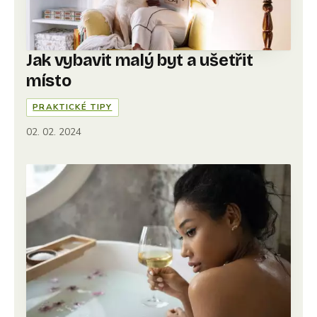
Jak vybavit malý byt a ušetřit
místo
PRAKTICKÉ TIPY
02. 02. 2024