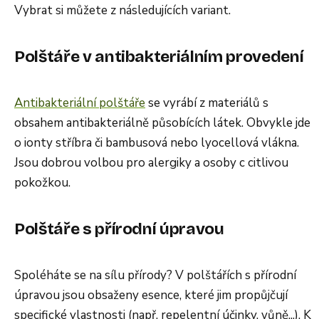
Vybrat si můžete z následujících variant.
Polštáře v antibakteriálním provedení
Antibakteriální polštáře
se vyrábí z materiálů s
obsahem antibakteriálně působících látek. Obvykle jde
o ionty stříbra či bambusová nebo lyocellová vlákna.
Jsou dobrou volbou pro alergiky a osoby c citlivou
pokožkou.
Polštáře s přírodní úpravou
Spoléháte se na sílu přírody? V polštářích s přírodní
úpravou jsou obsaženy esence, které jim propůjčují
specifické vlastnosti (např. repelentní účinky, vůně...). K