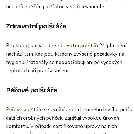
nejoblíbenějším patří aloe vera či levandule.
Zdravotní polštáře
Pro koho jsou vhodné
zdravotní polštáře
? Uplatnění
nachází tam, kde jsou kladeny zvýšené požadavky na
hygienu. Materiály se neopotřebují ani při vysokých
teplotách při praní a sušení.
Péřové polštáře
Péřové polštáře
se vyrábí z velmi jemného husího peří a
dalších drobných peříček. Zajišťují vysokou úroveň
komfortu. V případě certifikované úpravy na nich