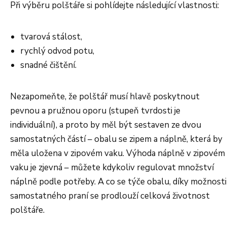
Při výběru polštáře si pohlídejte následující vlastnosti:
tvarová stálost,
rychlý odvod potu,
snadné čištění.
Nezapomeňte, že polštář musí hlavě poskytnout
pevnou a pružnou oporu (stupeň tvrdosti je
individuální), a proto by měl být sestaven ze dvou
samostatných částí – obalu se zipem a náplně, která by
měla uložena v zipovém vaku. Výhoda náplně v zipovém
vaku je zjevná – můžete kdykoliv regulovat množství
náplně podle potřeby. A co se týče obalu, díky možnosti
samostatného praní se prodlouží celková životnost
polštáře.