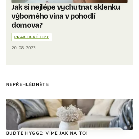
Jak si nejlépe vychutnat sklenku
výborného vína v pohodlí
domova?
PRAKTICKÉ TIPY
20. 08. 2023
NEPŘEHLÉDNĚTE
BUĎTE HYGGE: VÍME JAK NA TO!