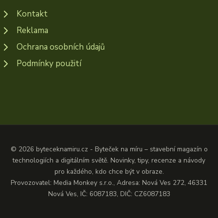
Kontakt
Reklama
Ochrana osobních údajů
Podmínky použití
© 2026 byteceknamiru.cz - Byteček na míru – stavební magazín o
technologiích a digitálním světě. Novinky, tipy, recenze a návody
pro každého, kdo chce být v obraze.
Provozovatel: Media Monkey s.r.o., Adresa: Nová Ves 272, 46331
Nová Ves, IČ: 6087183, DIČ: CZ6087183