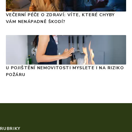
VEČERNÍ PÉČE O ZDRAVÍ: VÍTE, KTERÉ CHYBY
VÁM NENÁPADNĚ ŠKODÍ?
U POJIŠTĚNÍ NEMOVITOSTI MYSLETE I NA RIZIKO
POŽÁRU
RUBRIKY