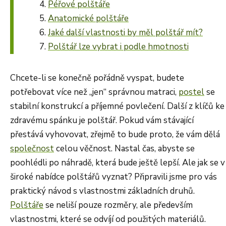
Péřové polštáře
Anatomické polštáře
Jaké další vlastnosti by měl polštář mít?
Polštář lze vybrat i podle hmotnosti
Chcete-li se konečně pořádně vyspat, budete
potřebovat více než „jen“ správnou matraci,
postel
se
stabilní konstrukcí a příjemné povlečení. Další z klíčů ke
zdravému spánku je polštář. Pokud vám stávající
přestává vyhovovat, zřejmě to bude proto, že vám dělá
společnost
celou věčnost. Nastal čas, abyste se
poohlédli po náhradě, která bude ještě lepší. Ale jak se v
široké nabídce polštářů vyznat? Připravili jsme pro vás
praktický návod s vlastnostmi základních druhů.
Polštáře
se neliší pouze rozměry, ale především
vlastnostmi, které se odvíjí od použitých materiálů.