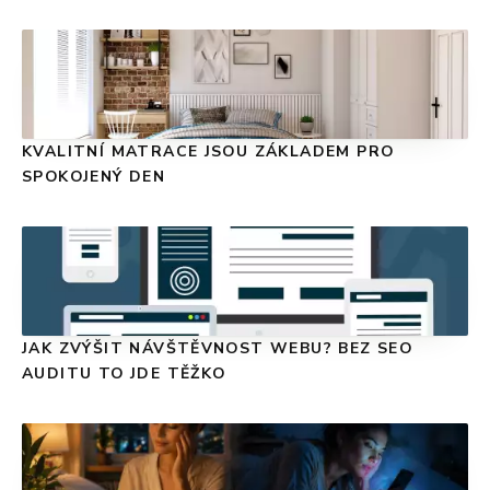
KVALITNÍ MATRACE JSOU ZÁKLADEM PRO
SPOKOJENÝ DEN
JAK ZVÝŠIT NÁVŠTĚVNOST WEBU? BEZ SEO
AUDITU TO JDE TĚŽKO