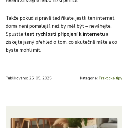
řešení za stejné nebo nižší peníze.
Takže pokud si právě teď říkáte, jestli ten internet
doma není pomalejší, než by měl být – neváhejte.
Spusťte
test rychlosti připojení k internetu
a
získejte jasný přehled o tom, co skutečně máte a co
byste mohli mít.
Publikováno: 25. 05. 2025
Kategorie:
Praktické tipy