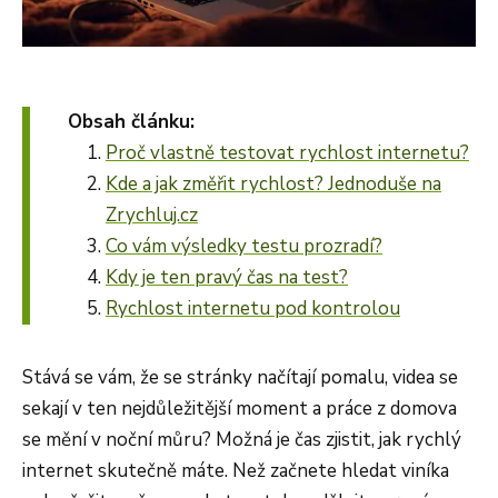
Obsah článku:
Proč vlastně testovat rychlost internetu?
Kde a jak změřit rychlost? Jednoduše na
Zrychluj.cz
Co vám výsledky testu prozradí?
Kdy je ten pravý čas na test?
Rychlost internetu pod kontrolou
Stává se vám, že se stránky načítají pomalu, videa se
sekají v ten nejdůležitější moment a práce z domova
se mění v noční můru? Možná je čas zjistit, jak rychlý
internet skutečně máte. Než začnete hledat viníka