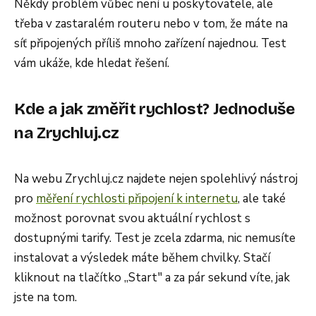
Někdy problém vůbec není u poskytovatele, ale
třeba v zastaralém routeru nebo v tom, že máte na
síť připojených příliš mnoho zařízení najednou. Test
vám ukáže, kde hledat řešení.
Kde a jak změřit rychlost? Jednoduše
na Zrychluj.cz
Na webu Zrychluj.cz najdete nejen spolehlivý nástroj
pro
měření rychlosti připojení k internetu
, ale také
možnost porovnat svou aktuální rychlost s
dostupnými tarify. Test je zcela zdarma, nic nemusíte
instalovat a výsledek máte během chvilky. Stačí
kliknout na tlačítko „Start" a za pár sekund víte, jak
jste na tom.