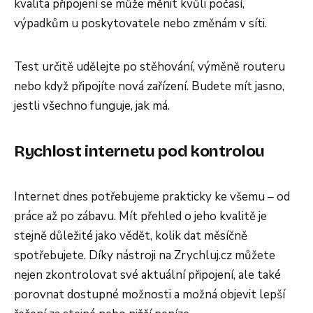
kvalita připojení se může měnit kvůli počasí,
výpadkům u poskytovatele nebo změnám v síti.
Test určitě udělejte po stěhování, výměně routeru
nebo když připojíte nová zařízení. Budete mít jasno,
jestli všechno funguje, jak má.
Rychlost internetu pod kontrolou
Internet dnes potřebujeme prakticky ke všemu – od
práce až po zábavu. Mít přehled o jeho kvalitě je
stejně důležité jako vědět, kolik dat měsíčně
spotřebujete. Díky nástroji na Zrychluj.cz můžete
nejen zkontrolovat své aktuální připojení, ale také
porovnat dostupné možnosti a možná objevit lepší