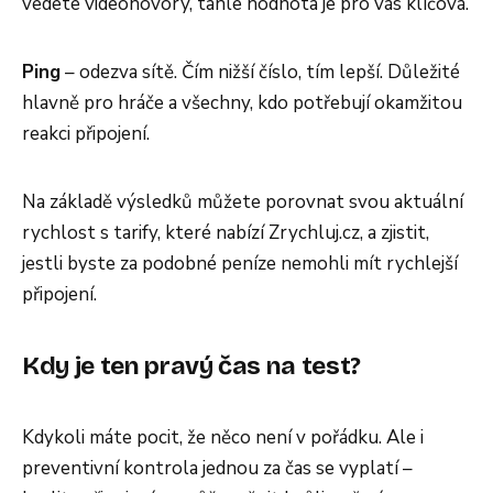
vedete videohovory, tahle hodnota je pro vás klíčová.
Ping
– odezva sítě. Čím nižší číslo, tím lepší. Důležité
hlavně pro hráče a všechny, kdo potřebují okamžitou
reakci připojení.
Na základě výsledků můžete porovnat svou aktuální
rychlost s tarify, které nabízí Zrychluj.cz, a zjistit,
jestli byste za podobné peníze nemohli mít rychlejší
připojení.
Kdy je ten pravý čas na test?
Kdykoli máte pocit, že něco není v pořádku. Ale i
preventivní kontrola jednou za čas se vyplatí –