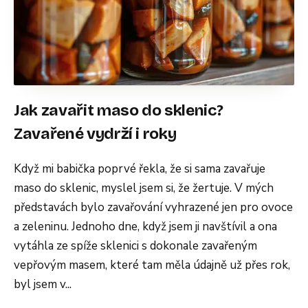
Jak zavařit maso do sklenic?
Zavařené vydrží i roky
Když mi babička poprvé řekla, že si sama zavařuje
maso do sklenic, myslel jsem si, že žertuje. V mých
představách bylo zavařování vyhrazené jen pro ovoce
a zeleninu. Jednoho dne, když jsem ji navštívil a ona
vytáhla ze spíže sklenici s dokonale zavařeným
vepřovým masem, které tam měla údajně už přes rok,
byl jsem v...