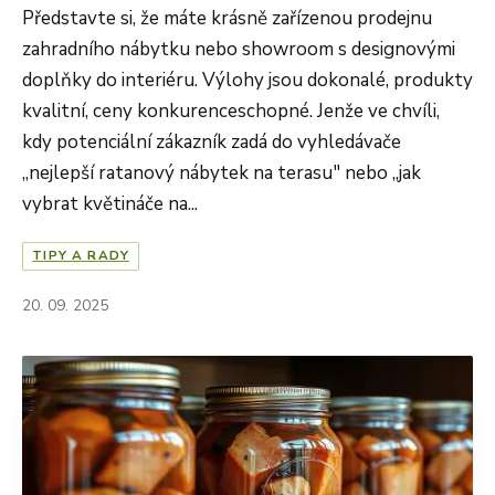
Představte si, že máte krásně zařízenou prodejnu
zahradního nábytku nebo showroom s designovými
doplňky do interiéru. Výlohy jsou dokonalé, produkty
kvalitní, ceny konkurenceschopné. Jenže ve chvíli,
kdy potenciální zákazník zadá do vyhledávače
„nejlepší ratanový nábytek na terasu" nebo „jak
vybrat květináče na...
TIPY A RADY
20. 09. 2025