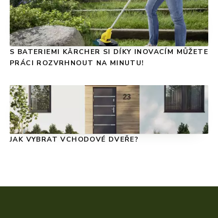
S BATERIEMI KÄRCHER SI DÍKY INOVACÍM MŮŽETE
PRÁCI ROZVRHNOUT NA MINUTU!
JAK VYBRAT VCHODOVÉ DVEŘE?