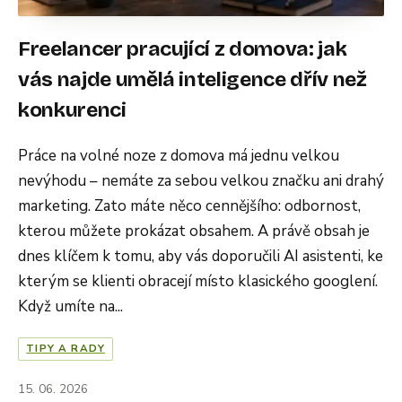
Freelancer pracující z domova: jak
vás najde umělá inteligence dřív než
konkurenci
Práce na volné noze z domova má jednu velkou
nevýhodu – nemáte za sebou velkou značku ani drahý
marketing. Zato máte něco cennějšího: odbornost,
kterou můžete prokázat obsahem. A právě obsah je
dnes klíčem k tomu, aby vás doporučili AI asistenti, ke
kterým se klienti obracejí místo klasického googlení.
Když umíte na...
TIPY A RADY
15. 06. 2026