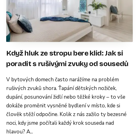
Když hluk ze stropu bere klid: Jak si
poradit s rušivými zvuky od sousedů
V bytových domech často narážíme na problém
rušivých zvuků shora. Ťapání dětských nožiček,
dupání, posunování židlí nebo těžké kroky – to vše
dokáže proměnit vysněné bydlení v místo, kde si
člověk stěží odpočine. Kolik z nás zažilo ty bezesné
noci, kdy jsme počítali každý krok souseda nad
hlavou? A...