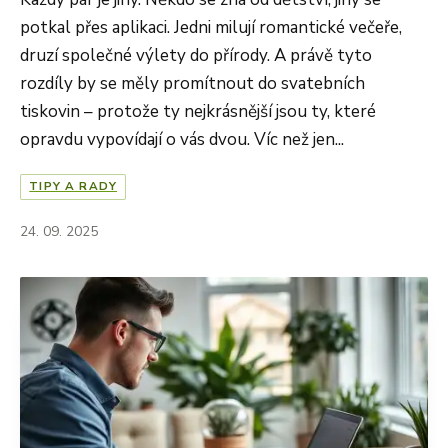
potkal přes aplikaci. Jedni milují romantické večeře,
druzí společné výlety do přírody. A právě tyto
rozdíly by se měly promítnout do svatebních
tiskovin – protože ty nejkrásnější jsou ty, které
opravdu vypovídají o vás dvou. Víc než jen...
TIPY A RADY
24. 09. 2025