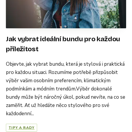
Jak vybrat ideální bundu pro každou
příležitost
Objevte, jak vybrat bundu, která je stylová i praktická
pro každou situaci. Rozumíme potřebě přizpůsobit
výběr vašim osobním preferencím, klimatickým
podmínkám a módním trendům.Výběr dokonalé
bundy může být náročný úkol, pokud nevíte, na co se
zaměřit. Ať už hledáte něco stylového pro své
každodenní...
TIPY A RADY