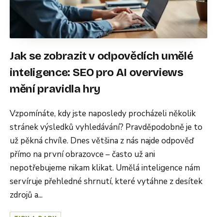
Jak se zobrazit v odpovědích umělé
inteligence: SEO pro AI overviews
mění pravidla hry
Vzpomínáte, kdy jste naposledy procházeli několik
stránek výsledků vyhledávání? Pravděpodobně je to
už pěkná chvíle. Dnes většina z nás najde odpověď
přímo na první obrazovce – často už ani
nepotřebujeme nikam klikat. Umělá inteligence nám
servíruje přehledné shrnutí, které vytáhne z desítek
zdrojů a...