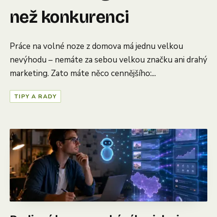
než konkurenci
Práce na volné noze z domova má jednu velkou
nevýhodu – nemáte za sebou velkou značku ani drahý
marketing. Zato máte něco cennějšího:...
TIPY A RADY