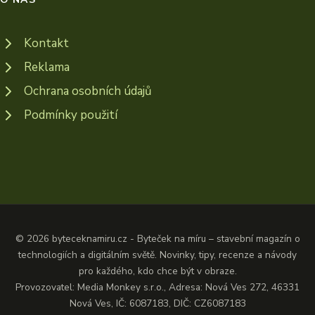
Kontakt
Reklama
Ochrana osobních údajů
Podmínky použití
© 2026 byteceknamiru.cz - Byteček na míru – stavební magazín o
technologiích a digitálním světě. Novinky, tipy, recenze a návody
pro každého, kdo chce být v obraze.
Provozovatel: Media Monkey s.r.o., Adresa: Nová Ves 272, 46331
Nová Ves, IČ: 6087183, DIČ: CZ6087183