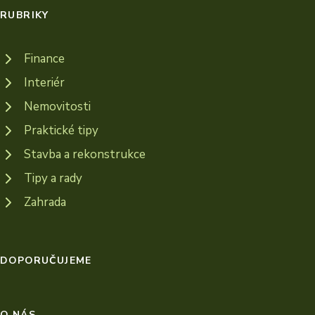
RUBRIKY
Finance
Interiér
Nemovitosti
Praktické tipy
Stavba a rekonstrukce
Tipy a rady
Zahrada
DOPORUČUJEME
O NÁS