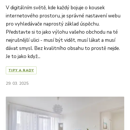
V digitálním světě, kde každý bojuje o kousek
internetového prostoru, je správné nastavení webu
pro vyhledávače naprostý základ úspěchu.
Představte si to jako výlohu vašeho obchodu na té
nejrušnější ulici - musí být vidět, musí lákat a musí
dávat smysl. Bez kvalitního obsahu to prostě nejde.
Je to jako když...
TIPY A RADY
29. 03. 2025