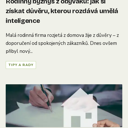
Rodinný byznys z obýváku: jak si
získat důvěru, kterou rozdává umělá
inteligence
Malá rodinná firma rozjetá z domova žije z důvěry – z
doporučení od spokojených zákazníků. Dnes ovšem
přibyl nový...
TIPY A RADY