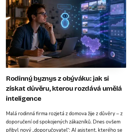
Rodinný byznys z obýváku: jak si
získat důvěru, kterou rozdává umělá
inteligence
Malá rodinná firma rozjetá z domova žije z důvěry – z
doporučení od spokojených zákazníků. Dnes ovšem
přibyl nový „doporučovatel“: AI asistent, kterého se