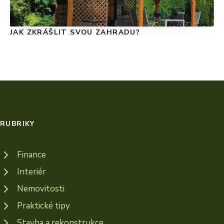
JAK ZKRÁŠLIT SVOU ZAHRADU?
RUBRIKY
Finance
Interiér
Nemovitosti
Praktické tipy
Stavba a rekonstrukce