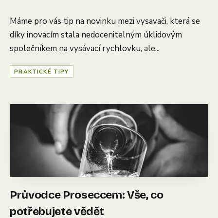
Máme pro vás tip na novinku mezi vysavači, která se
díky inovacím stala nedocenitelným úklidovým
společníkem na vysávací rychlovku, ale...
PRAKTICKÉ TIPY
Průvodce Proseccem: Vše, co
potřebujete vědět