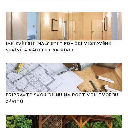
JAK ZVĚTŠIT MALÝ BYT? POMOCÍ VESTAVĚNÉ
SKŘÍNĚ A NÁBYTKU NA MÍRU!
PŘIPRAVTE SVOU DÍLNU NA POCTIVOU TVORBU
ZÁVITŮ