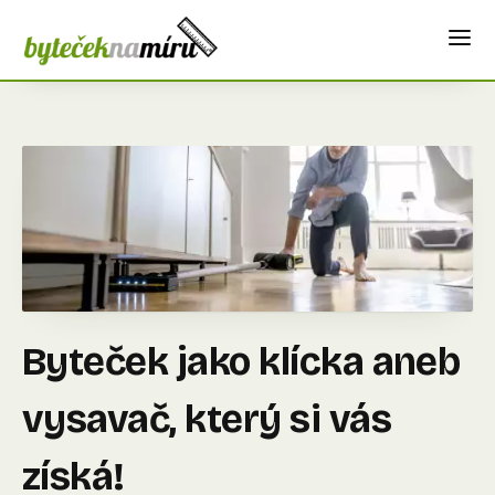
Byteček jako klícka aneb
vysavač, který si vás
získá!