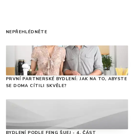
NEPŘEHLÉDNĚTE
PRVNÍ PARTNERSKÉ BYDLENÍ: JAK NA TO, ABYSTE
SE DOMA CÍTILI SKVĚLE?
BYDLENÍ PODLE FENG ŠUEJ - 4. ČÁST