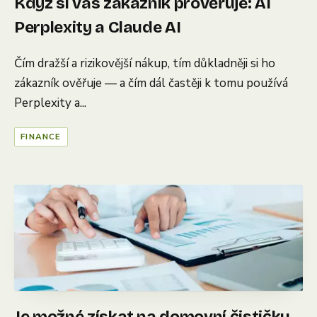
Když si vás zákazník prověřuje: AI
Perplexity a Claude AI
Čím dražší a rizikovější nákup, tím důkladněji si ho
zákazník ověřuje — a čím dál častěji k tomu používá
Perplexity a...
FINANCE
Je možné získat na domovní čističku