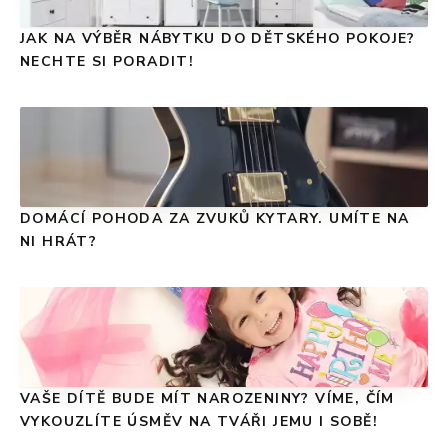
JAK NA VÝBĚR NÁBYTKU DO DĚTSKÉHO POKOJE?
NECHTE SI PORADIT!
DOMÁCÍ POHODA ZA ZVUKŮ KYTARY. UMÍTE NA
NI HRÁT?
VAŠE DÍTĚ BUDE MÍT NAROZENINY? VÍME, ČÍM
VYKOUZLÍTE ÚSMĚV NA TVÁŘI JEMU I SOBĚ!