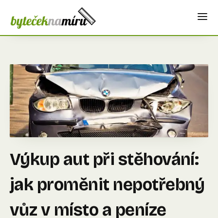
Výkup aut při stěhování:
jak proměnit nepotřebný
vůz v místo a peníze