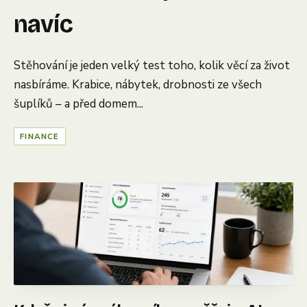
navíc
Stěhování je jeden velký test toho, kolik věcí za život
nasbíráme. Krabice, nábytek, drobnosti ze všech
šuplíků – a před domem...
FINANCE