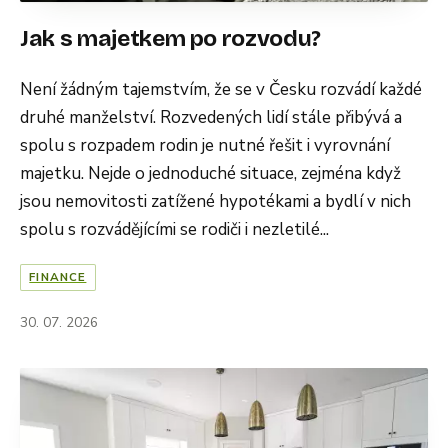
Jak s majetkem po rozvodu?
Není žádným tajemstvím, že se v Česku rozvádí každé
druhé manželství. Rozvedených lidí stále přibývá a
spolu s rozpadem rodin je nutné řešit i vyrovnání
majetku. Nejde o jednoduché situace, zejména když
jsou nemovitosti zatížené hypotékami a bydlí v nich
spolu s rozvádějícími se rodiči i nezletilé...
FINANCE
30. 07. 2026