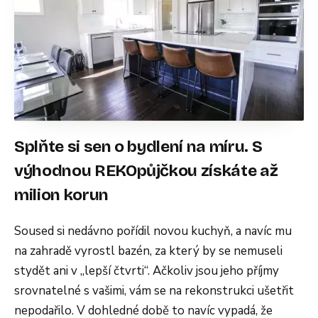
Splňte si sen o bydlení na míru. S
výhodnou REKOpůjčkou získáte až
milion korun
Soused si nedávno pořídil novou kuchyň, a navíc mu
na zahradě vyrostl bazén, za který by se nemuseli
stydět ani v „lepší čtvrti“. Ačkoliv jsou jeho příjmy
srovnatelné s vašimi, vám se na rekonstrukci ušetřit
nepodařilo. V dohledné době to navíc vypadá, že