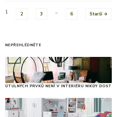
1
...
2
3
6
Starší →
NEPŘEHLÉDNĚTE
ÚTULNÝCH PRVKŮ NENÍ V INTERIÉRU NIKDY DOST