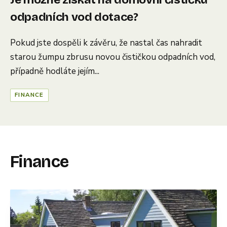
odpadních vod dotace?
Pokud jste dospěli k závěru, že nastal čas nahradit
starou žumpu zbrusu novou čističkou odpadních vod,
případně hodláte jejím...
FINANCE
Finance