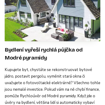
Bydlení vyřeší rychlá půjčka od
Modré pyramidy
Kupujete byt, chystáte se rekonstruovat bytové
jádro, postavit pergolu, vyměnit stará okna či
uvažujete o fotovoltaické elektrárně? Všechno tohle
jsou nemalé investice. Pokud vám na ně chybí finance,
pomůže Rychloúvěr od Modré pyramidy. Když jde o
úvěry na bydlení, většina lidí si automaticky vybaví