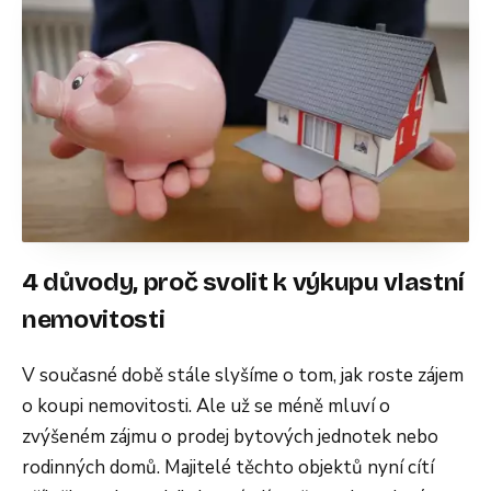
4 důvody, proč svolit k výkupu vlastní
nemovitosti
V současné době stále slyšíme o tom, jak roste zájem
o koupi nemovitosti. Ale už se méně mluví o
zvýšeném zájmu o prodej bytových jednotek nebo
rodinných domů. Majitelé těchto objektů nyní cítí