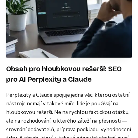
Obsah pro hloubkovou rešerši: SEO
pro AI Perplexity a Claude
Perplexity a Claude spojuje jedna věc, kterou ostatní
nástroje nemají v takové míře: lidé je používají na
hloubkovou rešerši. Ne na rychlou faktickou otázku,
ale na rozhodování, u kterého záleží na přesnosti —
srovnání dodavatelů, příprava podkladu, vyhodnocení