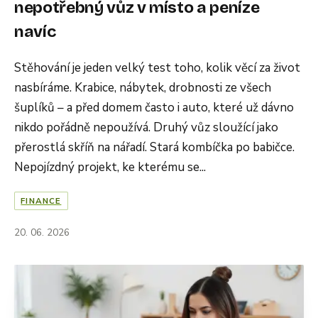
nepotřebný vůz v místo a peníze
navíc
Stěhování je jeden velký test toho, kolik věcí za život
nasbíráme. Krabice, nábytek, drobnosti ze všech
šuplíků – a před domem často i auto, které už dávno
nikdo pořádně nepoužívá. Druhý vůz sloužící jako
přerostlá skříň na nářadí. Stará kombíčka po babičce.
Nepojízdný projekt, ke kterému se...
FINANCE
20. 06. 2026