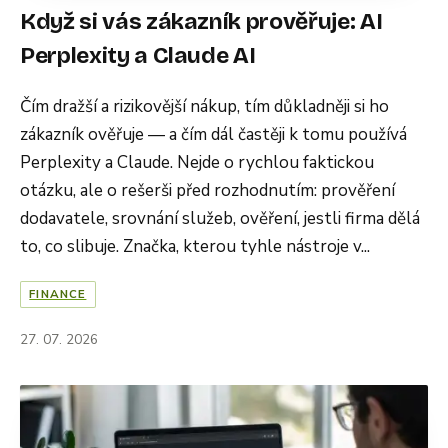
Když si vás zákazník prověřuje: AI
Perplexity a Claude AI
Čím dražší a rizikovější nákup, tím důkladněji si ho
zákazník ověřuje — a čím dál častěji k tomu používá
Perplexity a Claude. Nejde o rychlou faktickou
otázku, ale o rešerši před rozhodnutím: prověření
dodavatele, srovnání služeb, ověření, jestli firma dělá
to, co slibuje. Značka, kterou tyhle nástroje v...
FINANCE
27. 07. 2026