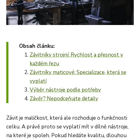
Obsah článku:
Závitníky strojní: Rychlost a přesnost v
každém řezu
Závitníky maticové: Specializace, která se
vyplatí
Výběr nástroje podle potřeby
Závěr? Nepodceňujte detaily
Závit je maličkost, která ale rozhoduje o funkčnosti
celku. A právě proto se vyplatí mít v dílně nástroje,
na které je spoleh. Pokud hledáte kvalitu, dlouhou