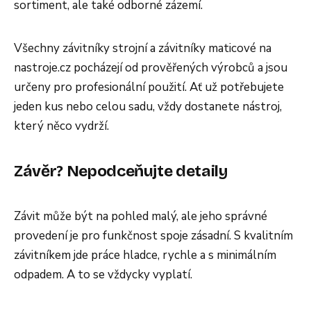
sortiment, ale také odborné zázemí.
Všechny závitníky strojní a závitníky maticové na
nastroje.cz pocházejí od prověřených výrobců a jsou
určeny pro profesionální použití. Ať už potřebujete
jeden kus nebo celou sadu, vždy dostanete nástroj,
který něco vydrží.
Závěr? Nepodceňujte detaily
Závit může být na pohled malý, ale jeho správné
provedení je pro funkčnost spoje zásadní. S kvalitním
závitníkem jde práce hladce, rychle a s minimálním
odpadem. A to se vždycky vyplatí.