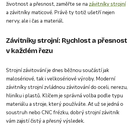
životnost a přesnost, zaměřte se na
závitníky strojní
a závitníky maticové. Právě ty totiž ušetří nejen
nervy, ale i čas a materiál.
Závitníky strojní: Rychlost a přesnost
v každém řezu
Strojní závitování je dnes běžnou součástí jak
malosériové, tak i velkosériové výroby. Moderní
závitníky strojní zvládnou závitování do oceli, nerezu,
hliníku i plastů. Klíčem je správná volba podle typu
materiálu a stroje, který používáte. Ať už se jedná o
soustruh nebo CNC frézku, dobrý strojní závitník
vám zajistí čistý a přesný výsledek.