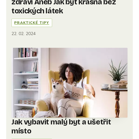
zdraví Aneb Jak být krásná bez
toxických látek
PRAKTICKÉ TIPY
22. 02. 2024
Jak vybavit malý byt a ušetřit
místo