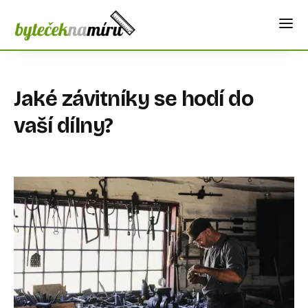
Jaké závitníky se hodí do
vaší dílny?