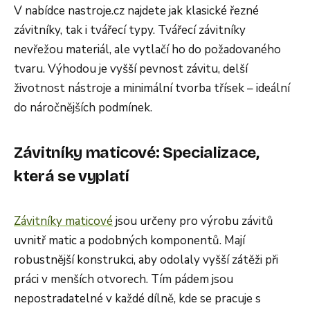
V nabídce nastroje.cz najdete jak klasické řezné
závitníky, tak i tvářecí typy. Tvářecí závitníky
nevřežou materiál, ale vytlačí ho do požadovaného
tvaru. Výhodou je vyšší pevnost závitu, delší
životnost nástroje a minimální tvorba třísek – ideální
do náročnějších podmínek.
Závitníky maticové: Specializace,
která se vyplatí
Závitníky maticové
jsou určeny pro výrobu závitů
uvnitř matic a podobných komponentů. Mají
robustnější konstrukci, aby odolaly vyšší zátěži při
práci v menších otvorech. Tím pádem jsou
nepostradatelné v každé dílně, kde se pracuje s