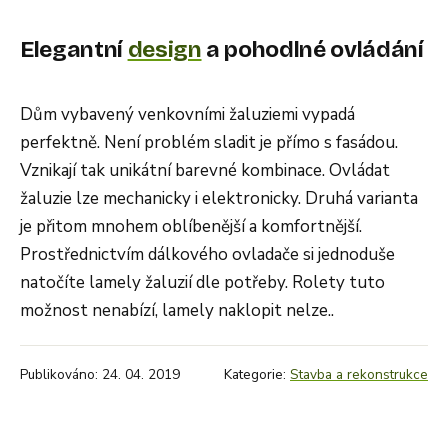
Elegantní
design
a pohodlné ovládání
Dům vybavený venkovními žaluziemi vypadá
perfektně. Není problém sladit je přímo s fasádou.
Vznikají tak unikátní barevné kombinace. Ovládat
žaluzie lze mechanicky i elektronicky. Druhá varianta
je přitom mnohem oblíbenější a komfortnější.
Prostřednictvím dálkového ovladače si jednoduše
natočíte lamely žaluzií dle potřeby. Rolety tuto
možnost nenabízí, lamely naklopit nelze..
Publikováno: 24. 04. 2019
Kategorie:
Stavba a rekonstrukce