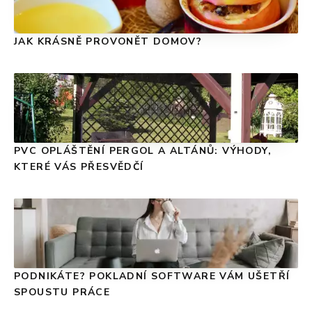
JAK KRÁSNĚ PROVONĚT DOMOV?
PVC OPLÁŠTĚNÍ PERGOL A ALTÁNŮ: VÝHODY,
KTERÉ VÁS PŘESVĚDČÍ
PODNIKÁTE? POKLADNÍ SOFTWARE VÁM UŠETŘÍ
SPOUSTU PRÁCE