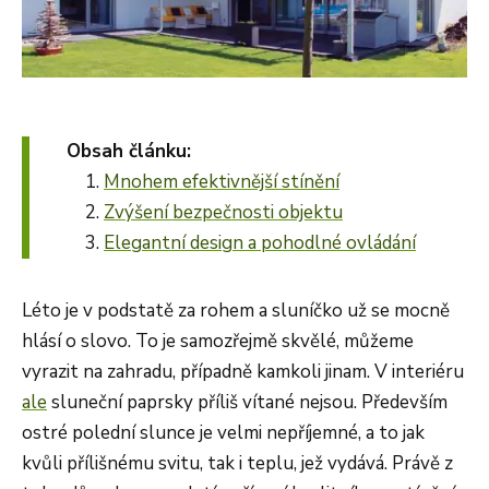
Obsah článku:
Mnohem efektivnější stínění
Zvýšení bezpečnosti objektu
Elegantní design a pohodlné ovládání
Léto je v podstatě za rohem a sluníčko už se mocně
hlásí o slovo. To je samozřejmě skvělé, můžeme
vyrazit na zahradu, případně kamkoli jinam. V interiéru
ale
sluneční paprsky příliš vítané nejsou. Především
ostré polední slunce je velmi nepříjemné, a to jak
kvůli přílišnému svitu, tak i teplu, jež vydává. Právě z