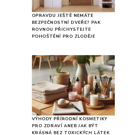
OPRAVDU JEŠTĚ NEMÁTE
BEZPEČNOSTNÍ DVEŘE? PAK
ROVNOU PŘICHYSTEJTE
POHOŠTĚNÍ PRO ZLODĚJE
VÝHODY PŘÍRODNÍ KOSMETIKY
PRO ZDRAVÍ ANEB JAK BÝT
KRÁSNÁ BEZ TOXICKÝCH LÁTEK