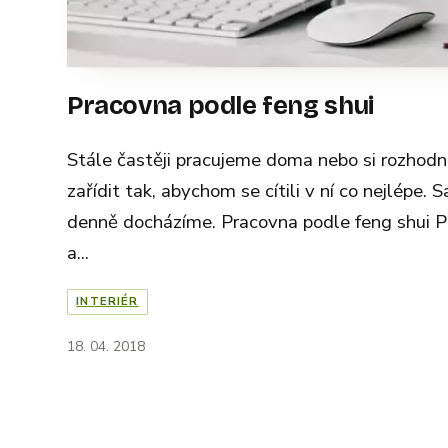
Pracovna podle feng shui
Stále častěji pracujeme doma nebo si rozhodně
zařídit tak, abychom se cítili v ní co nejlépe.
denně docházíme. Pracovna podle feng shui P
a...
INTERIÉR
18. 04. 2018