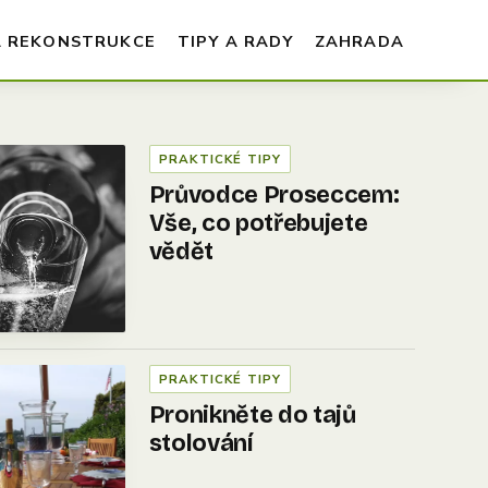
A REKONSTRUKCE
TIPY A RADY
ZAHRADA
PRAKTICKÉ TIPY
Průvodce Proseccem:
Vše, co potřebujete
vědět
PRAKTICKÉ TIPY
Pronikněte do tajů
stolování