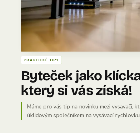
PRAKTICKÉ TIPY
Byteček jako klíck
který si vás získá!
Máme pro vás tip na novinku mezi vysavači, k
úklidovým společníkem na vysávací rychlovku, 