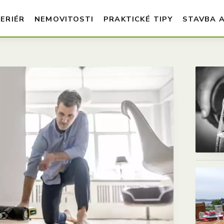
TERIÉR
NEMOVITOSTI
PRAKTICKÉ TIPY
STAVBA 