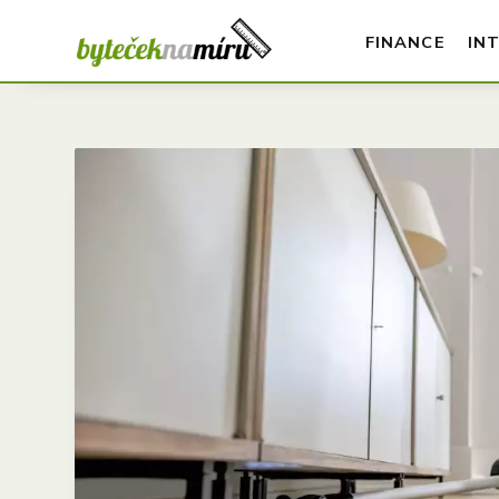
FINANCE
IN