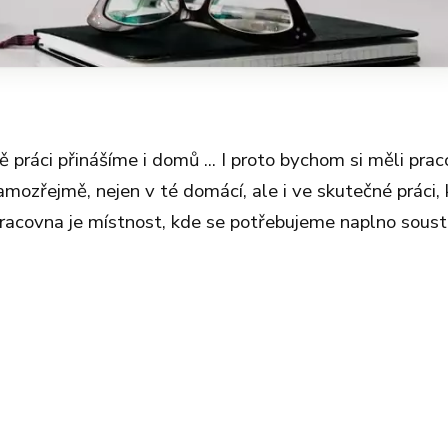
 práci přinášíme i domů ... I proto bychom si měli pra
 Samozřejmě, nejen v té domácí, ale i ve skutečné práci,
racovna je místnost, kde se potřebujeme naplno soust