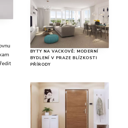
covnu
BYTY NA VACKOVĚ: MODERNÍ
 kam
BYDLENÍ V PRAZE BLÍZKOSTI
ředit
PŘÍRODY