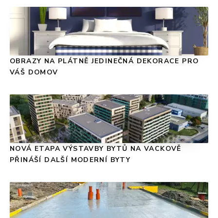
OBRAZY NA PLÁTNĚ JEDINEČNÁ DEKORACE PRO
VÁŠ DOMOV
NOVÁ ETAPA VÝSTAVBY BYTŮ NA VACKOVĚ
PŘINÁŠÍ DALŠÍ MODERNÍ BYTY