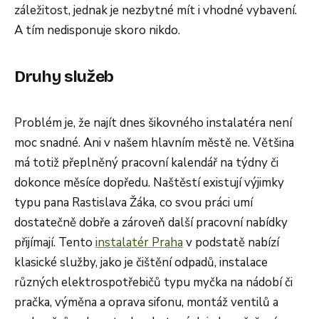
záležitost, jednak je nezbytné mít i vhodné vybavení.
A tím nedisponuje skoro nikdo.
Druhy služeb
Problém je, že najít dnes šikovného instalatéra není
moc snadné. Ani v našem hlavním městě ne. Většina
má totiž přeplněný pracovní kalendář na týdny či
dokonce měsíce dopředu. Naštěstí existují výjimky
typu pana Rastislava Žáka, co svou práci umí
dostatečně dobře a zároveň další pracovní nabídky
přijímají. Tento
instalatér Praha
v podstatě nabízí
klasické služby, jako je čištění odpadů, instalace
různých elektrospotřebičů typu myčka na nádobí či
pračka, výměna a oprava sifonu, montáž ventilů a