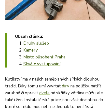
Obsah článku:
Druhy služeb
Kamery
Místo působení: Praha
Skvělé vystupování
Kutilství má v našich zeměpisných šířkách dlouhou
tradici. Díky tomu umí vyvrtat
díry
na poličky, natřít
zárubně či opravit
dveře
od skříňky většina můžu, ale
také i žen. Instalatérské práce jsou však disciplína, do
které se nikdo moc nehrne. Jednak to není čistá