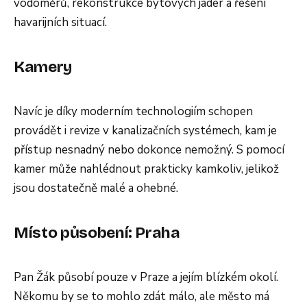
vodoměrů, rekonstrukce bytových jader a řešení
havarijních situací.
Kamery
Navíc je díky moderním technologiím schopen
provádět i revize v kanalizačních systémech, kam je
přístup nesnadný nebo dokonce nemožný. S pomocí
kamer může nahlédnout prakticky kamkoliv, jelikož
jsou dostatečně malé a ohebné.
Místo působení: Praha
Pan Žák působí pouze v Praze a jejím blízkém okolí.
Někomu by se to mohlo zdát málo, ale město má