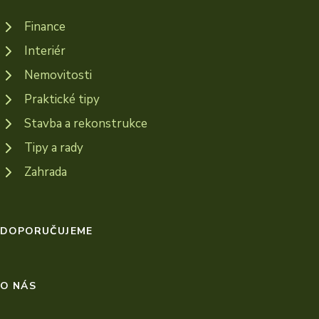
Finance
Interiér
Nemovitosti
Praktické tipy
Stavba a rekonstrukce
Tipy a rady
Zahrada
DOPORUČUJEME
O NÁS