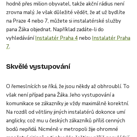
hodně přes milion obyvatel, takže akční rádius není
zrovna malý. Je však důležité vědět, že ať už bydlíte
na Praze 4 nebo 7, můžete si instalatérské služby
pana Žáka objednat. Například zadáte-li do
vyhledávání
Instalatér Praha 4
nebo
Instalatér Praha
7
.
Skvělé vystupování
O řemeslnících se říká, že jsou někdy až obhroublí. To
však není případ pana Žáka. Jeho vystupování a
komunikace se zákazníky je vždy maximálně korektní.
Na rozdíl od většiny jiných instalatérů dokonce umí
anglicky, což mu u českých zákazníků příliš cenných
bodů nepřidá. Nicméně v metropoli žije ohromné