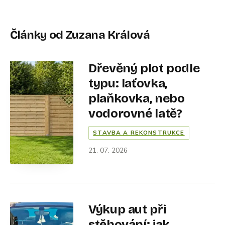
Články od Zuzana Králová
Dřevěný plot podle
typu: laťovka,
plaňkovka, nebo
vodorovné latě?
STAVBA A REKONSTRUKCE
21. 07. 2026
Výkup aut při
stěhování: jak