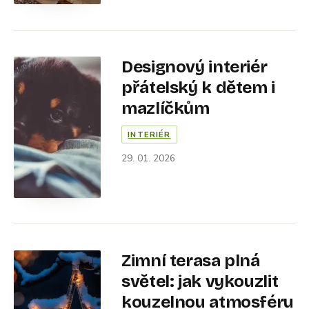
Designový interiér
přátelský k dětem i
mazlíčkům
INTERIÉR
29. 01. 2026
Zimní terasa plná
světel: jak vykouzlit
kouzelnou atmosféru