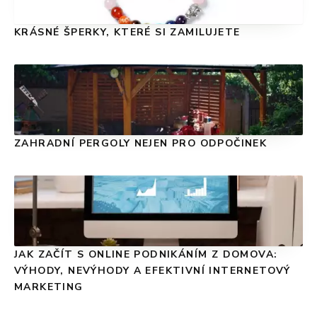
KRÁSNÉ ŠPERKY, KTERÉ SI ZAMILUJETE
ZAHRADNÍ PERGOLY NEJEN PRO ODPOČINEK
JAK ZAČÍT S ONLINE PODNIKÁNÍM Z DOMOVA:
VÝHODY, NEVÝHODY A EFEKTIVNÍ INTERNETOVÝ
MARKETING