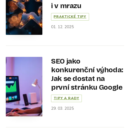
i v mrazu
PRAKTICKÉ TIPY
01. 12. 2025
SEO jako
konkurenční výhoda:
Jak se dostat na
první stránku Google
TIPY A RADY
29. 03. 2025