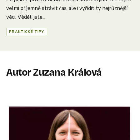
velmi příjemně strávit čas, ale i vyřídit ty nejrůznější
věci. Věděli jste...
PRAKTICKÉ TIPY
Autor Zuzana Králová