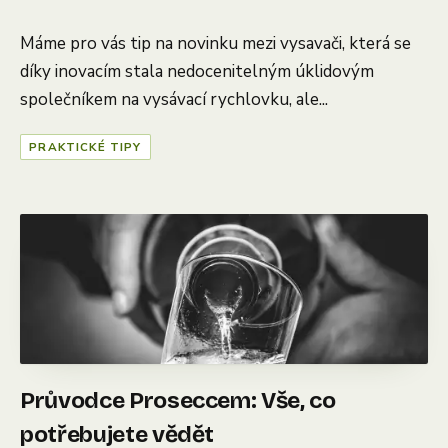
Máme pro vás tip na novinku mezi vysavači, která se
díky inovacím stala nedocenitelným úklidovým
společníkem na vysávací rychlovku, ale...
PRAKTICKÉ TIPY
Průvodce Proseccem: Vše, co
potřebujete vědět