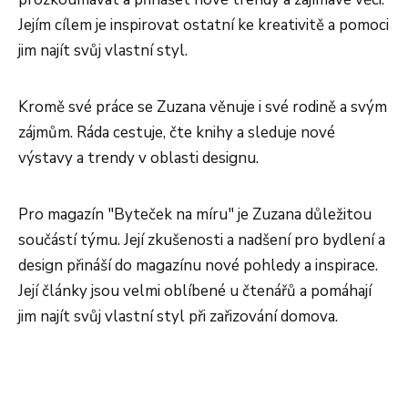
Jejím cílem je inspirovat ostatní ke kreativitě a pomoci
jim najít svůj vlastní styl.
Kromě své práce se Zuzana věnuje i své rodině a svým
zájmům. Ráda cestuje, čte knihy a sleduje nové
výstavy a trendy v oblasti designu.
Pro magazín "Byteček na míru" je Zuzana důležitou
součástí týmu. Její zkušenosti a nadšení pro bydlení a
design přináší do magazínu nové pohledy a inspirace.
Její články jsou velmi oblíbené u čtenářů a pomáhají
jim najít svůj vlastní styl při zařizování domova.