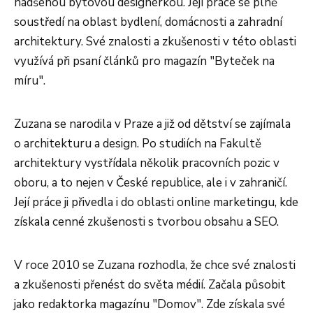
nadšenou bytovou designérkou. Její práce se plně
soustředí na oblast bydlení, domácnosti a zahradní
architektury. Své znalosti a zkušenosti v této oblasti
využívá při psaní článků pro magazín "Byteček na
míru".
Zuzana se narodila v Praze a již od dětství se zajímala
o architekturu a design. Po studiích na Fakultě
architektury vystřídala několik pracovních pozic v
oboru, a to nejen v České republice, ale i v zahraničí.
Její práce ji přivedla i do oblasti online marketingu, kde
získala cenné zkušenosti s tvorbou obsahu a SEO.
V roce 2010 se Zuzana rozhodla, že chce své znalosti
a zkušenosti přenést do světa médií. Začala působit
jako redaktorka magazínu "Domov". Zde získala své