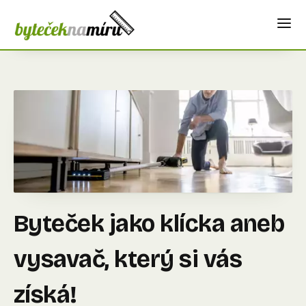
Byteček jako klícka aneb
vysavač, který si vás
získá!