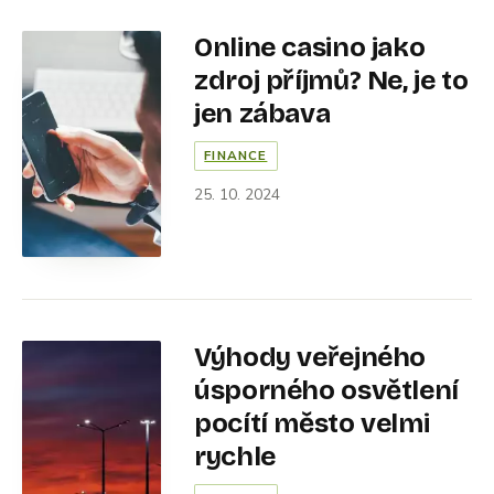
Online casino jako
zdroj příjmů? Ne, je to
jen zábava
FINANCE
25. 10. 2024
Výhody veřejného
úsporného osvětlení
pocítí město velmi
rychle