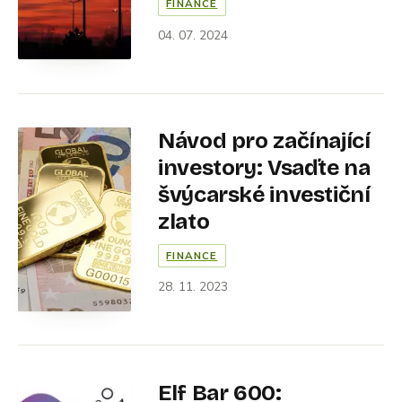
FINANCE
04. 07. 2024
Návod pro začínající
investory: Vsaďte na
švýcarské investiční
zlato
FINANCE
28. 11. 2023
Elf Bar 600: