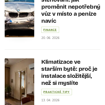
proměnit nepotřebný
vůz v místo a peníze
navíc
FINANCE
20. 06. 2026
Klimatizace ve
starším bytě: proč je
instalace složitější,
než si myslíte
PRAKTICKÉ TIPY
13. 04. 2026