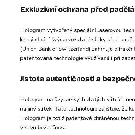
Exkluzivní ochrana před paděl
Hologram vytvořený speciální laserovou techn
který chrání švýcarské zlaté slitky před pad
(Union Bank of Switzerland) zahrnuje difrakčn
patentovaná technologie využívaná i při zabe
Jistota autentičnosti a bezpečn
Hologram na švýcarských zlatých slitcích ne
na jiný slitek. Tato technologie zajišťuje, že ku
Hologram je totiž patentově chráněnou technol
vrstvu bezpečnosti.