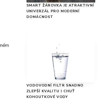
SMART ŽÁROVKA JE ATRAKTIVNÍ
UNIVERZÁL PRO MODERNÍ
DOMÁCNOST
leném
VODOVODNÍ FILTR SNADNO
ZLEPŠÍ KVALITU I CHUŤ
KOHOUTKOVÉ VODY