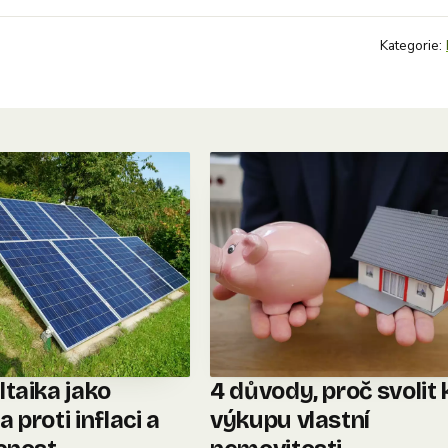
Kategorie:
ltaika jako
4 důvody, proč svolit 
 proti inflaci a
výkupu vlastní