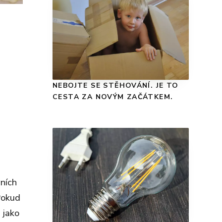
NEBOJTE SE STĚHOVÁNÍ. JE TO
CESTA ZA NOVÝM ZAČÁTKEM.
vních
Pokud
 jako