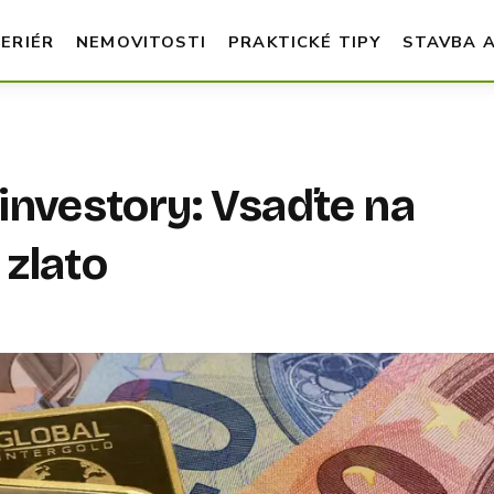
TERIÉR
NEMOVITOSTI
PRAKTICKÉ TIPY
STAVBA 
 investory: Vsaďte na
 zlato