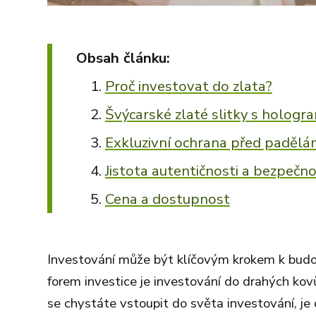
Obsah článku:
Proč investovat do zlata?
Švýcarské zlaté slitky s holog
Exkluzivní ochrana před padělá
Jistota autentičnosti a bezpečno
Cena a dostupnost
Investování může být klíčovým krokem k budová
forem investice je investování do drahých kov
se chystáte vstoupit do světa investování, je 