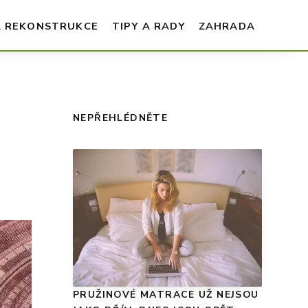
A REKONSTRUKCE
TIPY A RADY
ZAHRADA
NEPŘEHLÉDNĚTE
PRUŽINOVÉ MATRACE UŽ NEJSOU