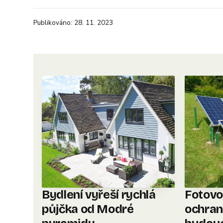
Publikováno: 28. 11. 2023
Bydlení vyřeší rychlá
Fotovo
půjčka od Modré
ochrana