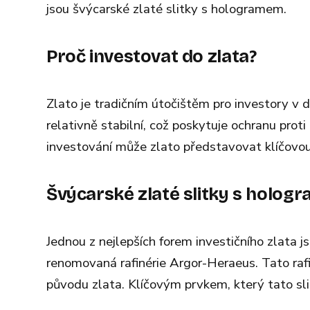
jsou švýcarské zlaté slitky s hologramem.
Proč investovat do zlata?
Zlato je tradičním útočištěm pro investory v
relativně stabilní, což poskytuje ochranu prot
investování může zlato představovat klíčovou 
Švýcarské zlaté slitky s holog
Jednou z nejlepších forem investičního zlata j
renomovaná rafinérie Argor-Heraeus. Tato rafi
původu zlata. Klíčovým prvkem, který tato sli