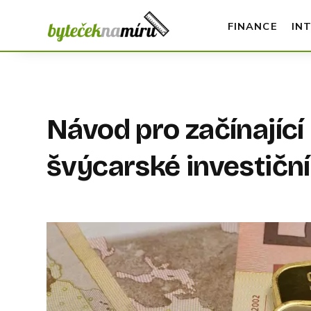
FINANCE
IN
Návod pro začínající
švýcarské investiční