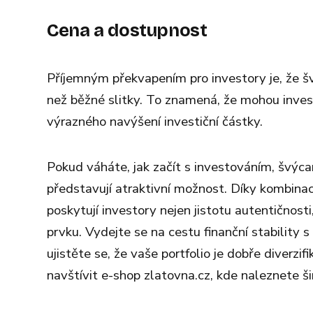
Cena a dostupnost
Příjemným překvapením pro investory je, že š
než běžné slitky. To znamená, že mohou invest
výrazného navýšení investiční částky.
Pokud váháte, jak začít s investováním, švýca
představují atraktivní možnost. Díky kombinac
poskytují investory nejen jistotu autentičnost
prvku. Vydejte se na cestu finanční stability 
ujistěte se, že vaše portfolio je dobře diverz
navštívit e-shop zlatovna.cz, kde naleznete šir