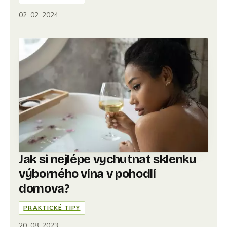
02. 02. 2024
Jak si nejlépe vychutnat sklenku
výborného vína v pohodlí
domova?
PRAKTICKÉ TIPY
20. 08. 2023