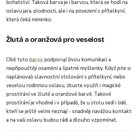
bohatství. Taková barva je i barvou, která se hodí na
oslavu jara, plodnosti, ale i na posezení s přítelkyní,
která čeká miminko.
Žlutá a oranžová pro veselost
Obě tyto
barvy
podporují živou komunikaci a
nepřipouštějí osamění a špatné myšlenky. Když jste si
naplánovali slavnostní stolování s přítelkyní, nebo
veselou rodinnou oslavu, zkuste využít i magické
prostírání ve žluté a oranžové barvě. Takové
prostírání je vhodné i v případě, že u stolu sedí i lidé,
kteří se ještě velmi neznají - snadněji navážou kontakt
a na vaši oslavu budou rádi a dlouho vzpomínat.