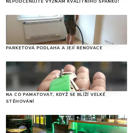
NEPODCEŇUJTE VÝZNAM KVALITNÍHO SPÁNKU!
PARKETOVÁ PODLAHA A JEJÍ RENOVACE
NA CO PAMATOVAT, KDYŽ SE BLÍŽÍ VELKÉ
STĚHOVÁNÍ