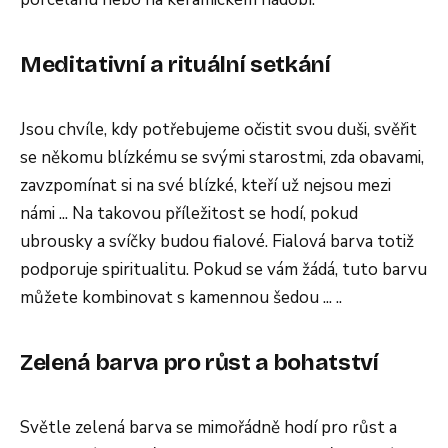
Meditativní a rituální setkání
Jsou chvíle, kdy potřebujeme očistit svou duši, svěřit
se někomu blízkému se svými starostmi, zda obavami,
zavzpomínat si na své blízké, kteří už nejsou mezi
námi ... Na takovou příležitost se hodí, pokud
ubrousky a svíčky budou fialové. Fialová barva totiž
podporuje spiritualitu. Pokud se vám žádá, tuto barvu
můžete kombinovat s kamennou šedou ... ..
Zelená barva pro růst a bohatství
Světle zelená barva se mimořádně hodí pro růst a