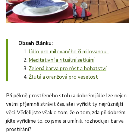
Obsah článku:
Jídlo pro milovaného či milovanou...
Meditativní a rituální setkání
Zelená barva pro růst a bohatství
Žlutá a oranžová pro veselost
Při pěkně prostřeného stolu a dobrém jídle lze nejen
velmi příjemně strávit čas, ale i vyřídit ty nejrůznější
věci. Věděli jste však o tom, že o tom, zda při dobrém
jídle vyřídíme to, co jsme si umínili, rozhoduje i barva
prostírání?