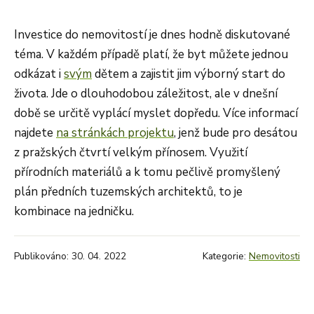
Investice do nemovitostí je dnes hodně diskutované
téma. V každém případě platí, že byt můžete jednou
odkázat i
svým
dětem a zajistit jim výborný start do
života. Jde o dlouhodobou záležitost, ale v dnešní
době se určitě vyplácí myslet dopředu. Více informací
najdete
na stránkách projektu
, jenž bude pro desátou
z pražských čtvrtí velkým přínosem. Využití
přírodních materiálů a k tomu pečlivě promyšlený
plán předních tuzemských architektů, to je
kombinace na jedničku.
Publikováno: 30. 04. 2022
Kategorie:
Nemovitosti