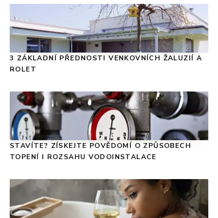
3 ZÁKLADNÍ PŘEDNOSTI VENKOVNÍCH ŽALUZIÍ A
ROLET
STAVÍTE? ZÍSKEJTE POVĚDOMÍ O ZPŮSOBECH
TOPENÍ I ROZSAHU VODOINSTALACE