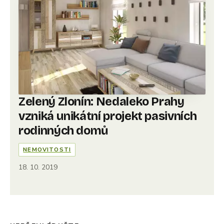
Zelený Zlonín: Nedaleko Prahy
vzniká unikátní projekt pasivních
rodinných domů
NEMOVITOSTI
18. 10. 2019