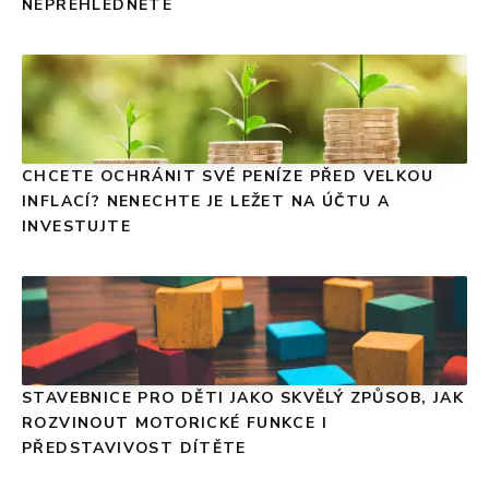
NEPŘEHLÉDNĚTE
CHCETE OCHRÁNIT SVÉ PENÍZE PŘED VELKOU
INFLACÍ? NENECHTE JE LEŽET NA ÚČTU A
INVESTUJTE
STAVEBNICE PRO DĚTI JAKO SKVĚLÝ ZPŮSOB, JAK
ROZVINOUT MOTORICKÉ FUNKCE I
PŘEDSTAVIVOST DÍTĚTE