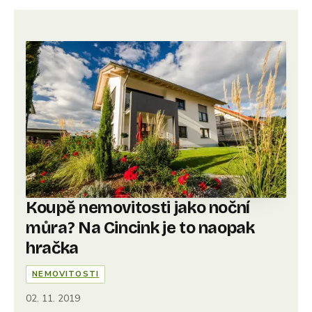
Koupě nemovitosti jako noční
můra? Na Cincink je to naopak
hračka
NEMOVITOSTI
02. 11. 2019