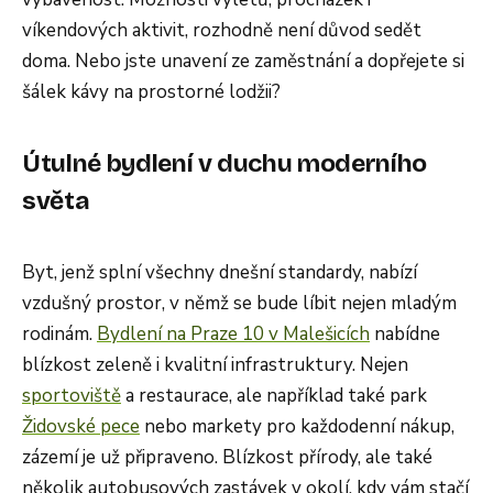
víkendových aktivit, rozhodně není důvod sedět
doma. Nebo jste unavení ze zaměstnání a dopřejete si
šálek kávy na prostorné lodžii?
Útulné bydlení v duchu moderního
světa
Byt, jenž splní všechny dnešní standardy, nabízí
vzdušný prostor, v němž se bude líbit nejen mladým
rodinám.
Bydlení na Praze 10 v Malešicích
nabídne
blízkost zeleně i kvalitní infrastruktury. Nejen
sportoviště
a restaurace, ale například také park
Židovské pece
nebo markety pro každodenní nákup,
zázemí je už připraveno. Blízkost přírody, ale také
několik autobusových zastávek v okolí, kdy vám stačí