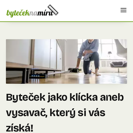
Byteček jako klícka aneb
vysavač, který si vás
získá!