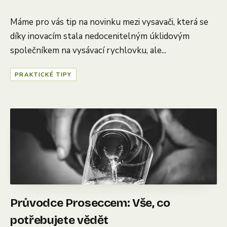
Máme pro vás tip na novinku mezi vysavači, která se
díky inovacím stala nedocenitelným úklidovým
společníkem na vysávací rychlovku, ale...
PRAKTICKÉ TIPY
Průvodce Proseccem: Vše, co
potřebujete vědět