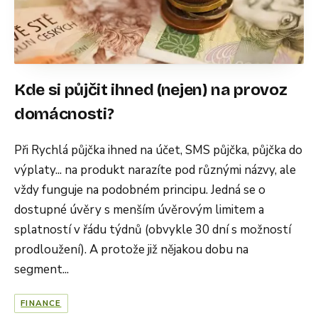
Kde si půjčit ihned (nejen) na provoz
domácnosti?
Při Rychlá půjčka ihned na účet, SMS půjčka, půjčka do
výplaty... na produkt narazíte pod různými názvy, ale
vždy funguje na podobném principu. Jedná se o
dostupné úvěry s menším úvěrovým limitem a
splatností v řádu týdnů (obvykle 30 dní s možností
prodloužení). A protože již nějakou dobu na
segment...
FINANCE