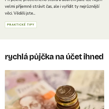
velmi příjemně strávit čas, ale i vyřídit ty nejrůznější
věci. Věděli jste...
PRAKTICKÉ TIPY
rychlá půjčka na účet ihned