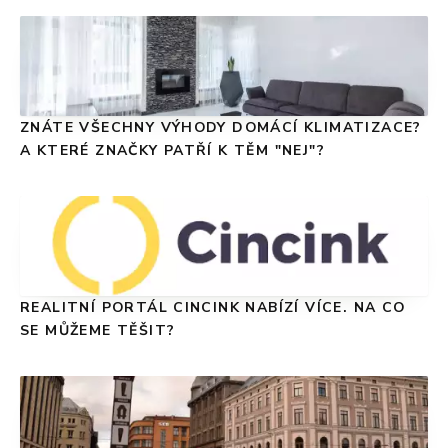
ZNÁTE VŠECHNY VÝHODY DOMÁCÍ KLIMATIZACE?
A KTERÉ ZNAČKY PATŘÍ K TĚM "NEJ"?
REALITNÍ PORTÁL CINCINK NABÍZÍ VÍCE. NA CO
SE MŮŽEME TĚŠIT?