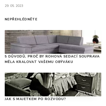
29. 05. 2023
NEPŘEHLÉDNĚTE
5 DŮVODŮ, PROČ BY ROHOVÁ SEDACÍ SOUPRAVA
MĚLA KRALOVAT VAŠEMU OBÝVÁKU
JAK S MAJETKEM PO ROZVODU?