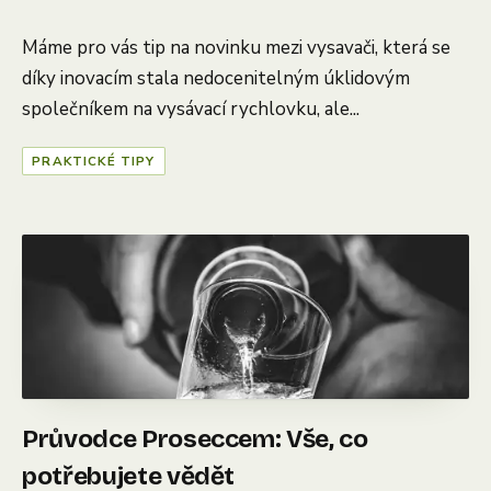
Máme pro vás tip na novinku mezi vysavači, která se
díky inovacím stala nedocenitelným úklidovým
společníkem na vysávací rychlovku, ale...
PRAKTICKÉ TIPY
Průvodce Proseccem: Vše, co
potřebujete vědět