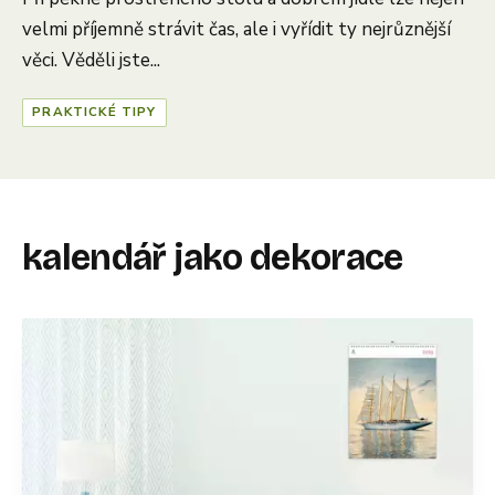
velmi příjemně strávit čas, ale i vyřídit ty nejrůznější
věci. Věděli jste...
PRAKTICKÉ TIPY
kalendář jako dekorace