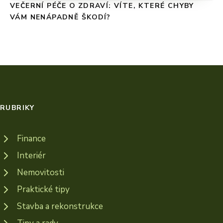
VEČERNÍ PÉČE O ZDRAVÍ: VÍTE, KTERÉ CHYBY
VÁM NENÁPADNĚ ŠKODÍ?
RUBRIKY
Finance
Interiér
Nemovitosti
Praktické tipy
Stavba a rekonstrukce