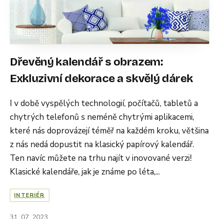
Dřevěný kalendář s obrazem:
Exkluzivní dekorace a skvělý dárek
I v době vyspělých technologií, počítačů, tabletů a
chytrých telefonů s neméně chytrými aplikacemi,
které nás doprovázejí téměř na každém kroku, většina
z nás nedá dopustit na klasický papírový kalendář.
Ten navíc můžete na trhu najít v inovované verzi!
Klasické kalendáře, jak je známe po léta,...
INTERIÉR
31. 07. 2023