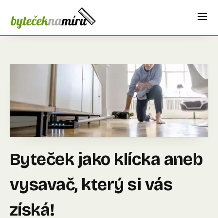
Byteček jako klícka aneb
vysavač, který si vás
získá!