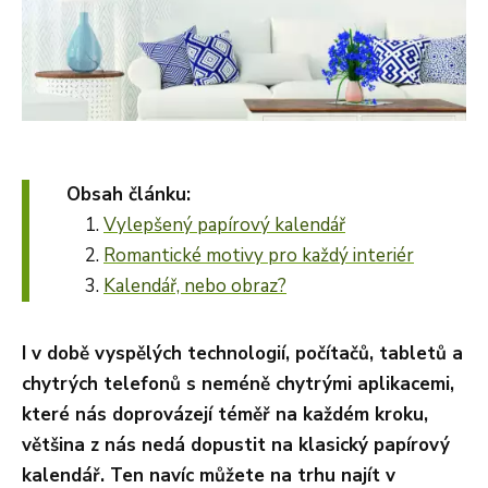
Obsah článku:
Vylepšený papírový kalendář
Romantické motivy pro každý interiér
Kalendář, nebo obraz?
I v době vyspělých technologií, počítačů, tabletů a
chytrých telefonů s neméně chytrými aplikacemi,
které nás doprovázejí téměř na každém kroku,
většina z nás nedá dopustit na klasický papírový
kalendář. Ten navíc můžete na trhu najít v