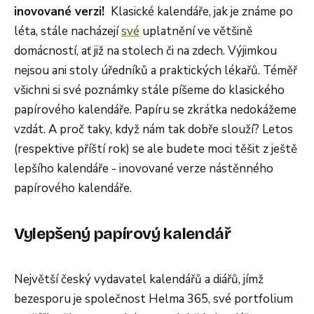
inovované verzi!
Klasické kalendáře, jak je známe po
léta, stále nacházejí
své
uplatnění ve většině
domácností, ať již na stolech či na zdech. Výjimkou
nejsou ani stoly úředníků a praktických lékařů. Téměř
všichni si své poznámky stále píšeme do klasického
papírového kalendáře. Papíru se zkrátka nedokážeme
vzdát. A proč taky, když nám tak dobře slouží? Letos
(respektive příští rok) se ale budete moci těšit z ještě
lepšího kalendáře - inovované verze nástěnného
papírového kalendáře.
Vylepšený papírový kalendář
Největší český vydavatel kalendářů a diářů, jímž
bezesporu je společnost Helma 365, své portfolium