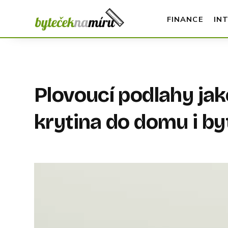
FINANCE
IN
Plovoucí podlahy ja
krytina do domu i by