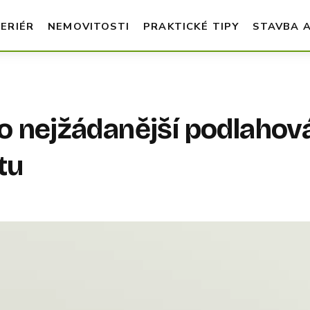
TERIÉR
NEMOVITOSTI
PRAKTICKÉ TIPY
STAVBA 
ko nejžádanější podlahov
tu