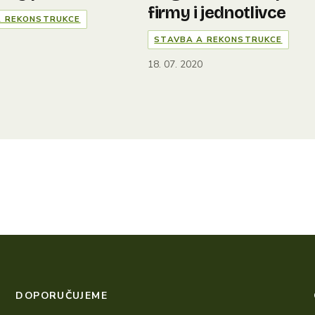
firmy i jednotlivce
A REKONSTRUKCE
STAVBA A REKONSTRUKCE
3
18. 07. 2020
DOPORUČUJEME