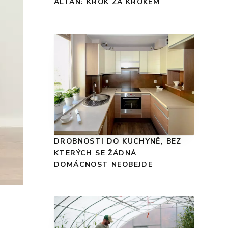
ALTÁN: KROK ZA KROKEM
DROBNOSTI DO KUCHYNĚ, BEZ
KTERÝCH SE ŽÁDNÁ
DOMÁCNOST NEOBEJDE