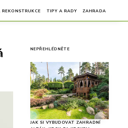
A REKONSTRUKCE
TIPY A RADY
ZAHRADA
á
NEPŘEHLÉDNĚTE
JAK SI VYBUDOVAT ZAHRADNÍ