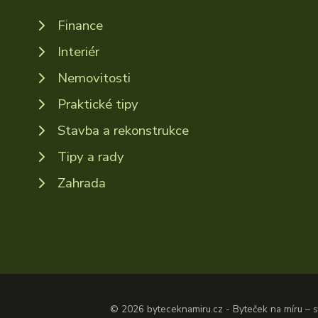
Finance
Interiér
Nemovitosti
Praktické tipy
Stavba a rekonstrukce
Tipy a rady
Zahrada
© 2026 byteceknamiru.cz - Byteček na míru – st