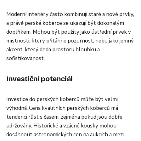
Moderní interiéry často kombinují staré a nové prvky,
a právě perské koberce se ukazují být dokonalým
doplňkem. Mohou být použity jako ústřední prvek v
místnosti, který přitáhne pozornost, nebo jako jemný
akcent, který dodá prostoru hloubku a
sofistikovanost.
Investiční potenciál
Investice do perských koberců může být velmi
výhodná. Cena kvalitních perských koberců má
tendenci růst s časem, zejména pokud jsou dobře
udržovány. Historické a vzácné kousky mohou
dosáhnout astronomických cen na aukcích a mezi