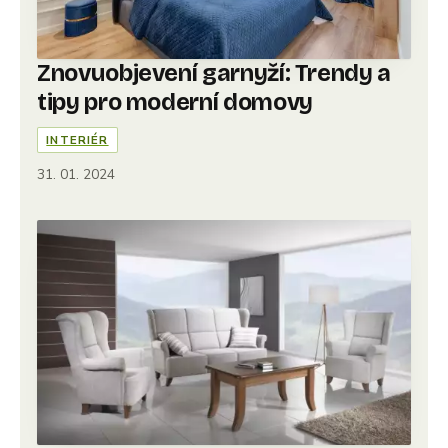
Znovuobjevení garnyží: Trendy a
tipy pro moderní domovy
INTERIÉR
31. 01. 2024