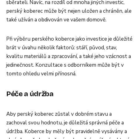
sběrateli. Navíc, na rozdíl od mnoha jiných investic,
perský koberec může být nejen uložen a chráněn, ale
také užíván a obdivován ve vašem domově.
Při výběru perského koberce jako investice je důležité
brát v úvahu několik faktorů: stáří, původ, stav,
kvalitu materiálů a zpracování, a také jeho vzácnost a
jedinečnost. Konzultace s odborníkem může být v
tomto ohledu velmi přínosná.
Péče a údržba
Aby perský koberec zůstal v dobrém stavu a
zachoval svou hodnotu, je důležitá správná péče a
údržba. Koberce by měly být pravidelně vysávány a