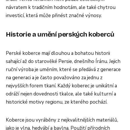
návratem k tradičním hodnotám, ale také chytrou
investicí, která může přinést značné výnosy.
Historie a umění perských koberců
Perské koberce mají dlouhou a bohatou historii
sahající až do starověké Persie, dnešního Íránu. Jejich
ruční výroba je uměním, které se předává z generace
na generaci a je často považováno za jednu z
nejvyšších forem tkaní. Každý koberec je unikátní a
odráží nejen dovednosti tkalce, ale také kulturní a
historické motivy regionu, ze kterého pochází.
Koberce jsou vyráběny z nejkvalitnějších materiálů,
jako je vlna, hedvábí a bavlna. Použití přírodních