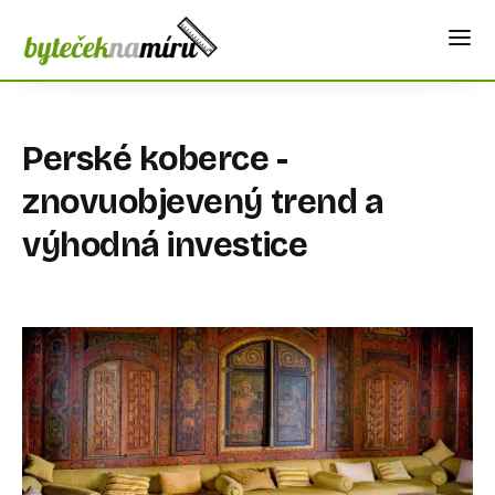
Perské koberce -
znovuobjevený trend a
výhodná investice