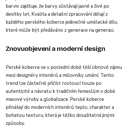
barviv zajišťuje, že barvy zůstávají jasné a živé po
desítky let. Kvalita a detailní zpracování dělají z
každého perského koberce jedinečné umělecké dílo,
které může být předáváno z generace na generaci.
Znovuobjevení a moderní design
Perské koberce se v poslední době těší obnově zájmu
mezi designéry interiérů a milovníky umění. Tento
trend lze částečně přičíst rostoucí touze po
autenticitě a návratu k tradičním řemeslům v době
masové výroby a globalizace. Perské koberce
přinášejí do moderních interiérů teplo, charakter a
bohatou texturu, která je těžko dosažitelná jinými
způsoby.