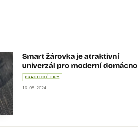
Smart žárovka je atraktivní
univerzál pro moderní domácno
PRAKTICKÉ TIPY
16. 08. 2024