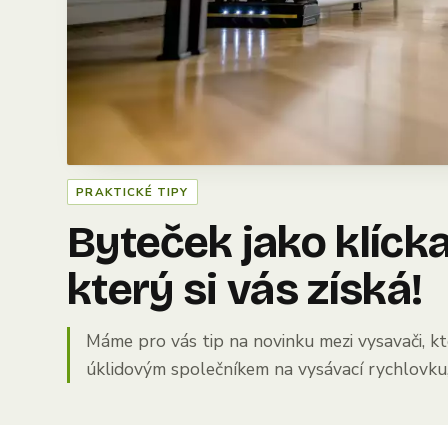
PRAKTICKÉ TIPY
Byteček jako klíck
který si vás získá!
Máme pro vás tip na novinku mezi vysavači, k
úklidovým společníkem na vysávací rychlovku, 