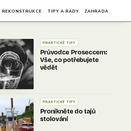
A REKONSTRUKCE
TIPY A RADY
ZAHRADA
PRAKTICKÉ TIPY
Průvodce Proseccem:
Vše, co potřebujete
vědět
PRAKTICKÉ TIPY
Pronikněte do tajů
stolování