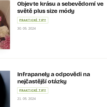
Objevte krásu a sebevědomí ve
světě plus size módy
PRAKTICKÉ TIPY
30. 05. 2024
Infrapanely a odpovědi na
nejčastější otázky
PRAKTICKÉ TIPY
21. 05. 2024