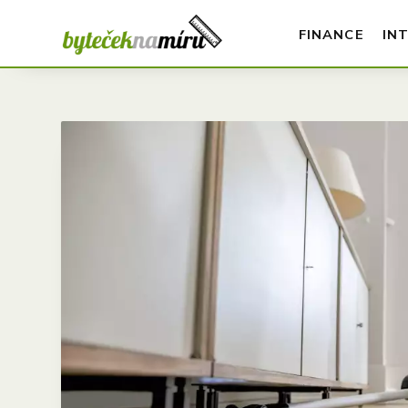
FINANCE
IN