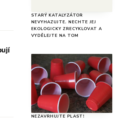
STARÝ KATALYZÁTOR
NEVYHAZUJTE. NECHTE JEJ
EKOLOGICKY ZRECYKLOVAT A
VYDĚLEJTE NA TOM
ují
NEZAVRHUJTE PLAST!