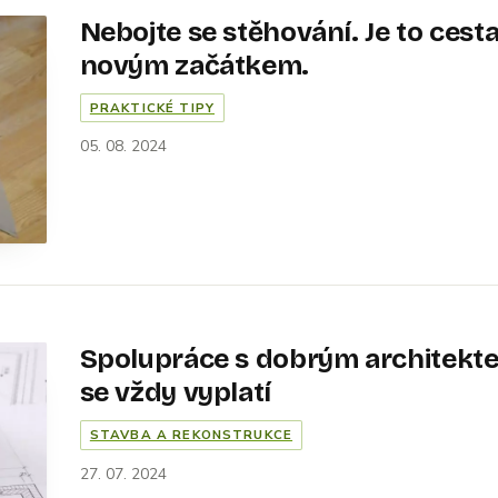
Nebojte se stěhování. Je to cesta
novým začátkem.
PRAKTICKÉ TIPY
05. 08. 2024
Spolupráce s dobrým architekt
se vždy vyplatí
STAVBA A REKONSTRUKCE
27. 07. 2024