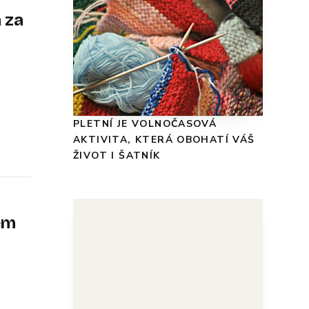
 za
PLETNÍ JE VOLNOČASOVÁ
AKTIVITA, KTERÁ OBOHATÍ VÁŠ
ŽIVOT I ŠATNÍK
em