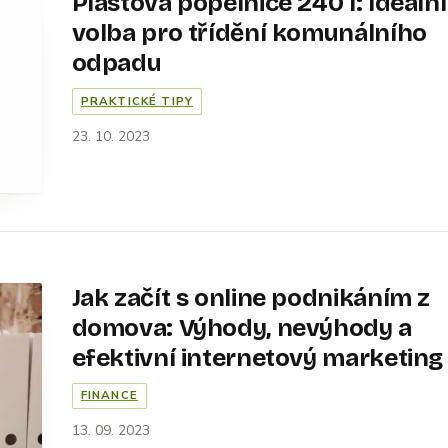
Plastová popelnice 240 l: Ideální
volba pro třídění komunálního
odpadu
PRAKTICKÉ TIPY
23. 10. 2023
Jak začít s online podnikáním z
domova: Výhody, nevýhody a
efektivní internetový marketing
FINANCE
13. 09. 2023