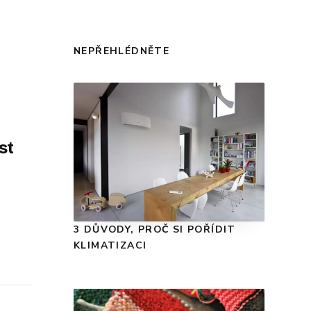
NEPŘEHLÉDNĚTE
st
3 DŮVODY, PROČ SI POŘÍDIT
KLIMATIZACI