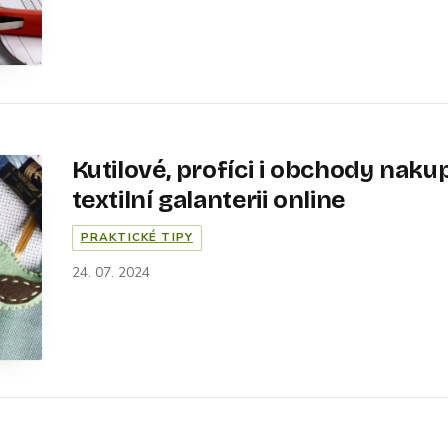
Kutilové, profíci i obchody nakup
textilní galanterii online
PRAKTICKÉ TIPY
24. 07. 2024