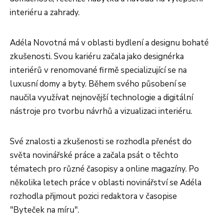
interiéru a zahrady.
Adéla Novotná má v oblasti bydlení a designu bohaté
zkušenosti. Svou kariéru začala jako designérka
interiérů v renomované firmě specializující se na
luxusní domy a byty. Během svého působení se
naučila využívat nejnovější technologie a digitální
nástroje pro tvorbu návrhů a vizualizaci interiéru.
Své znalosti a zkušenosti se rozhodla přenést do
světa novinářské práce a začala psát o těchto
tématech pro různé časopisy a online magazíny. Po
několika letech práce v oblasti novinářství se Adéla
rozhodla přijmout pozici redaktora v časopise
"Byteček na míru".