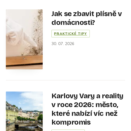
Jak se zbavit plísně v
domácnosti?
PRAKTICKÉ TIPY
30. 07. 2026
Karlovy Vary a reality
v roce 2026: město,
které nabízí víc než
kompromis