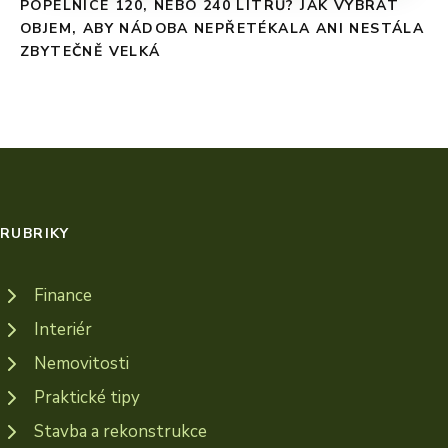
POPELNICE 120, NEBO 240 LITRŮ? JAK VYBRAT
OBJEM, ABY NÁDOBA NEPŘETÉKALA ANI NESTÁLA
ZBYTEČNĚ VELKÁ
RUBRIKY
Finance
Interiér
Nemovitosti
Praktické tipy
Stavba a rekonstrukce