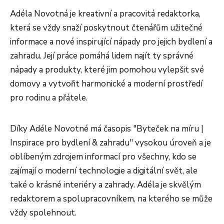
Adéla Novotná je kreativní a pracovitá redaktorka,
která se vždy snaží poskytnout čtenářům užitečné
informace a nové inspirující nápady pro jejich bydlení a
zahradu. Její práce pomáhá lidem najít ty správné
nápady a produkty, které jim pomohou vylepšit své
domovy a vytvořit harmonické a moderní prostředí
pro rodinu a přátele.
Díky Adéle Novotné má časopis "Byteček na míru |
Inspirace pro bydlení & zahradu" vysokou úroveň a je
oblíbeným zdrojem informací pro všechny, kdo se
zajímají o moderní technologie a digitální svět, ale
také o krásné interiéry a zahrady. Adéla je skvělým
redaktorem a spolupracovníkem, na kterého se může
vždy spolehnout.