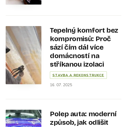
Tepelný komfort bez
kompromisů: Proč
sází čím dál více
domácností na
stříkanou izolaci
STAVBA A REKONSTRUKCE
16. 07. 2025
Polep auta: moderní
způsob, jak odlišit