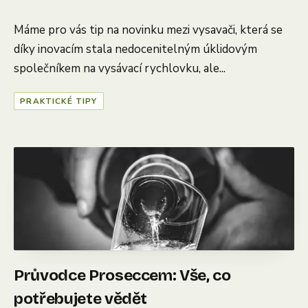
Máme pro vás tip na novinku mezi vysavači, která se
díky inovacím stala nedocenitelným úklidovým
společníkem na vysávací rychlovku, ale...
PRAKTICKÉ TIPY
Průvodce Proseccem: Vše, co
potřebujete vědět