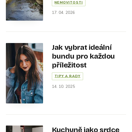
NEMOVITOSTI
17. 04. 2026
Jak vybrat ideální
bundu pro každou
příležitost
TIPY A RADY
14. 10. 2025
Kuchyně jako srdce