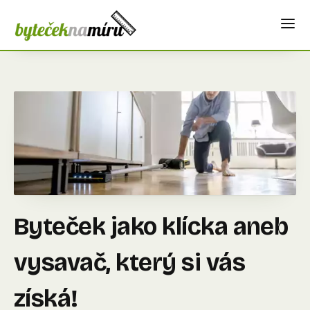
Byteček jako klícka aneb
vysavač, který si vás
získá!