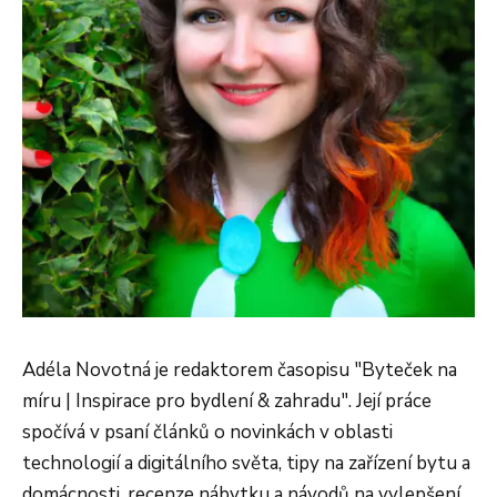
Adéla Novotná je redaktorem časopisu "Byteček na
míru | Inspirace pro bydlení & zahradu". Její práce
spočívá v psaní článků o novinkách v oblasti
technologií a digitálního světa, tipy na zařízení bytu a
domácnosti, recenze nábytku a návodů na vylepšení