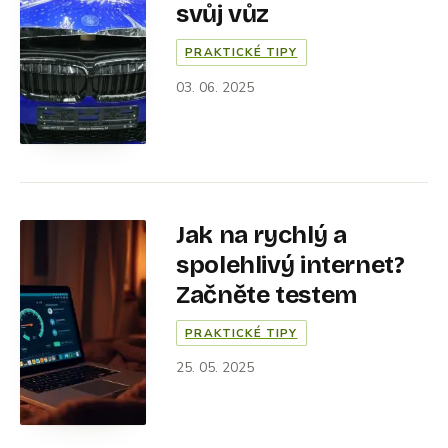
svůj vůz
PRAKTICKÉ TIPY
03. 06. 2025
Jak na rychlý a
spolehlivý internet?
Začněte testem
PRAKTICKÉ TIPY
25. 05. 2025