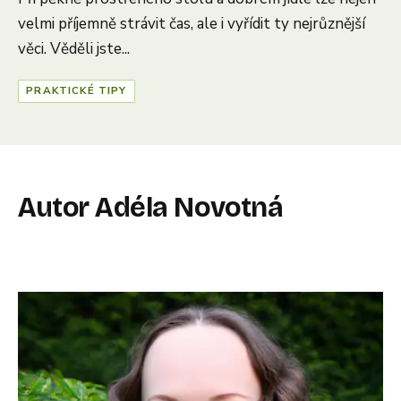
velmi příjemně strávit čas, ale i vyřídit ty nejrůznější
věci. Věděli jste...
PRAKTICKÉ TIPY
Autor Adéla Novotná