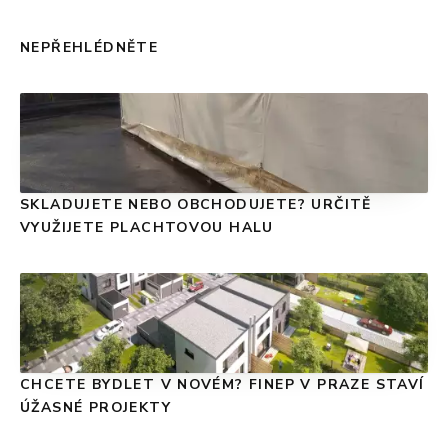
NEPŘEHLÉDNĚTE
SKLADUJETE NEBO OBCHODUJETE? URČITĚ
VYUŽIJETE PLACHTOVOU HALU
CHCETE BYDLET V NOVÉM? FINEP V PRAZE STAVÍ
ÚŽASNÉ PROJEKTY