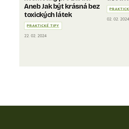
Aneb Jak být krásná bez
PRAKTICK
toxických látek
02. 02. 202
PRAKTICKÉ TIPY
22. 02. 2024