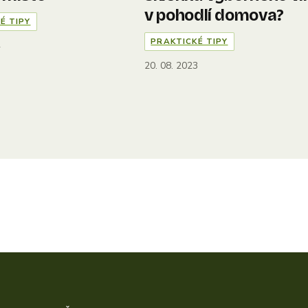
v pohodlí domova?
É TIPY
PRAKTICKÉ TIPY
4
20. 08. 2023