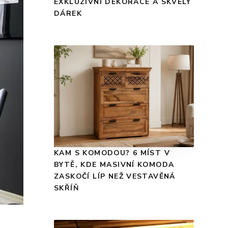
EXKLUZIVNÍ DEKORACE A SKVĚLÝ
DÁREK
KAM S KOMODOU? 6 MÍST V
BYTĚ, KDE MASIVNÍ KOMODA
ZASKOČÍ LÍP NEŽ VESTAVĚNÁ
SKŘÍŇ