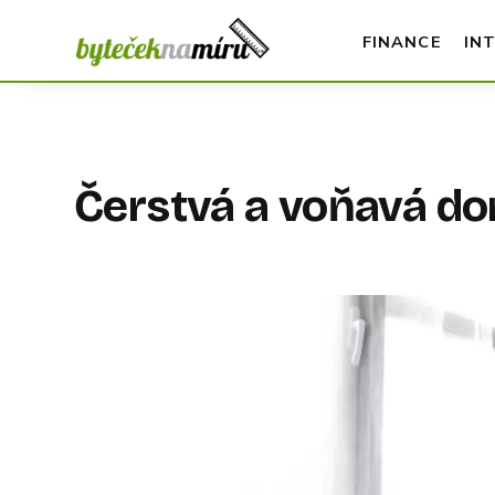
FINANCE
IN
Čerstvá a voňavá do