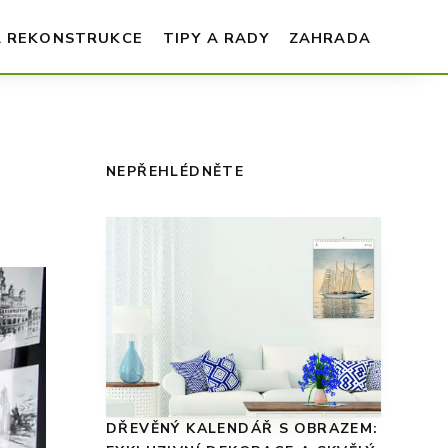
A REKONSTRUKCE
TIPY A RADY
ZAHRADA
NEPŘEHLÉDNĚTE
DŘEVĚNÝ KALENDÁŘ S OBRAZEM: