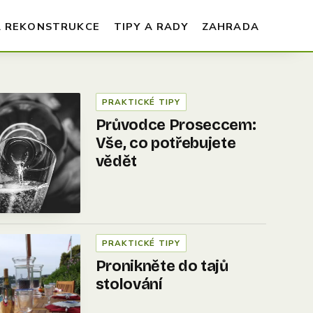
A REKONSTRUKCE
TIPY A RADY
ZAHRADA
PRAKTICKÉ TIPY
Průvodce Proseccem:
Vše, co potřebujete
vědět
PRAKTICKÉ TIPY
Pronikněte do tajů
stolování