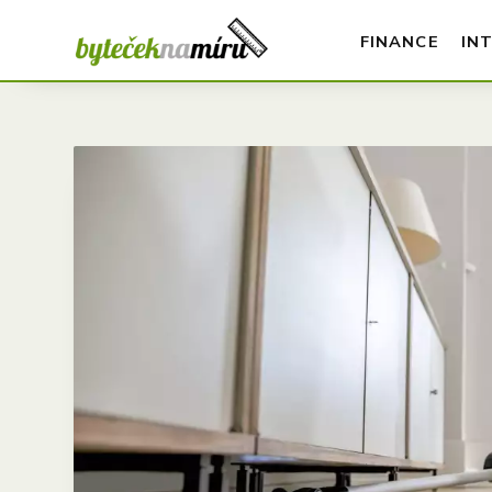
FINANCE
IN