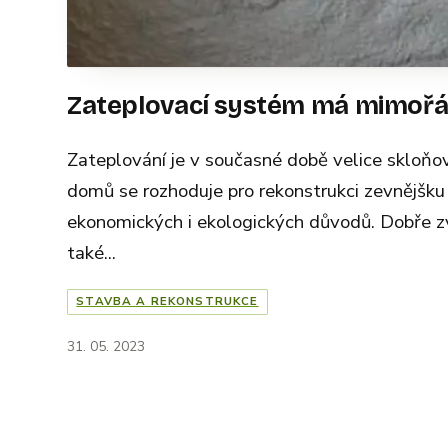
Zateplovací systém má mimořá
Zateplování je v současné době velice skloň
domů se rozhoduje pro rekonstrukci zevnějšku n
ekonomických i ekologických důvodů. Dobře zv
také...
STAVBA A REKONSTRUKCE
31. 05. 2023