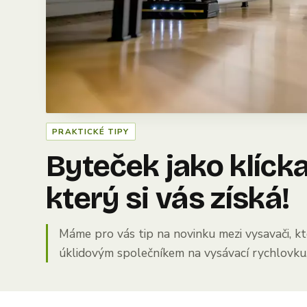
PRAKTICKÉ TIPY
Byteček jako klíck
který si vás získá!
Máme pro vás tip na novinku mezi vysavači, k
úklidovým společníkem na vysávací rychlovku, 