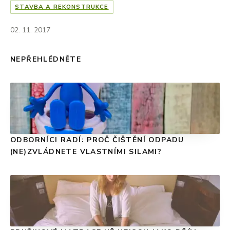
STAVBA A REKONSTRUKCE
02. 11. 2017
NEPŘEHLÉDNĚTE
ODBORNÍCI RADÍ: PROČ ČIŠTĚNÍ ODPADU
(NE)ZVLÁDNETE VLASTNÍMI SILAMI?