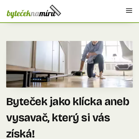
Byteček jako klícka aneb
vysavač, který si vás
získá!