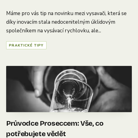
Máme pro vás tip na novinku mezi vysavači, která se
díky inovacím stala nedocenitelným úklidovým
společníkem na vysávací rychlovku, ale...
PRAKTICKÉ TIPY
Průvodce Proseccem: Vše, co
potřebujete vědět