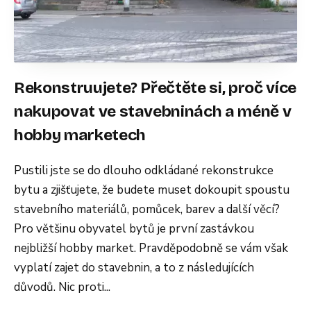
Rekonstruujete? Přečtěte si, proč více
nakupovat ve stavebninách a méně v
hobby marketech
Pustili jste se do dlouho odkládané rekonstrukce
bytu a zjišťujete, že budete muset dokoupit spoustu
stavebního materiálů, pomůcek, barev a další věcí?
Pro většinu obyvatel bytů je první zastávkou
nejbližší hobby market. Pravděpodobně se vám však
vyplatí zajet do stavebnin, a to z následujících
důvodů. Nic proti...