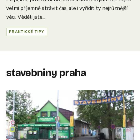
velmi příjemně strávit čas, ale i vyřídit ty nejrůznější
věci. Věděli jste...
PRAKTICKÉ TIPY
stavebniny praha