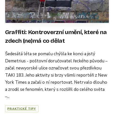
Graffiti: Kontroverzní umění, které na
zdech (ne)má co dělat
Šedesátá léta se pomalu chýlila ke konci a jistý
Demetrius - poštovní doručovatel řeckého původu –
začal newyorské ulice označovat svou přezdívkou
TAKI 183. Jeho aktivity si brzy všimli reportéři z New
York Times a začali o ní reportovat. Netrvalo dlouho
a zrodil se fenomén, který s rozšířil do celého světa
–...
PRAKTICKÉ TIPY