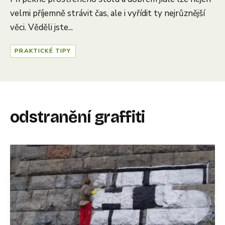
velmi příjemně strávit čas, ale i vyřídit ty nejrůznější
věci. Věděli jste...
PRAKTICKÉ TIPY
odstranění graffiti