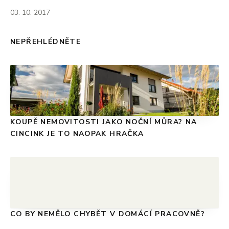
03. 10. 2017
NEPŘEHLÉDNĚTE
KOUPĚ NEMOVITOSTI JAKO NOČNÍ MŮRA? NA
CINCINK JE TO NAOPAK HRAČKA
CO BY NEMĚLO CHYBĚT V DOMÁCÍ PRACOVNĚ?