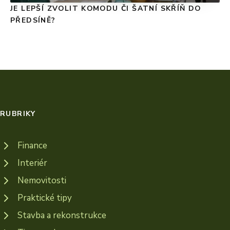
JE LEPŠÍ ZVOLIT KOMODU ČI ŠATNÍ SKŘÍŇ DO
PŘEDSÍNĚ?
RUBRIKY
Finance
Interiér
Nemovitosti
Praktické tipy
Stavba a rekonstrukce