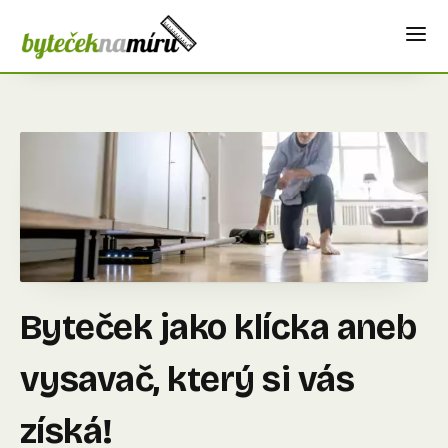
Byteček jako klícka aneb
vysavač, který si vás
získá!