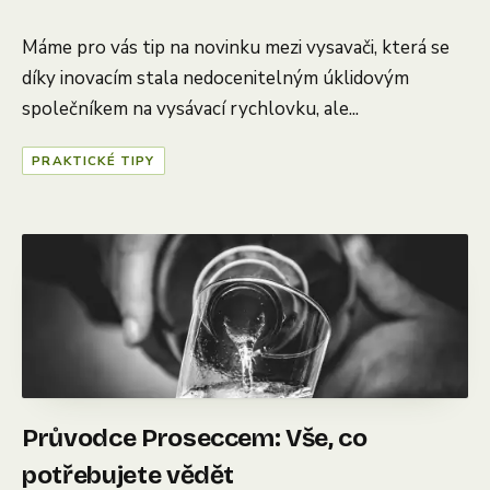
Máme pro vás tip na novinku mezi vysavači, která se
díky inovacím stala nedocenitelným úklidovým
společníkem na vysávací rychlovku, ale...
PRAKTICKÉ TIPY
Průvodce Proseccem: Vše, co
potřebujete vědět