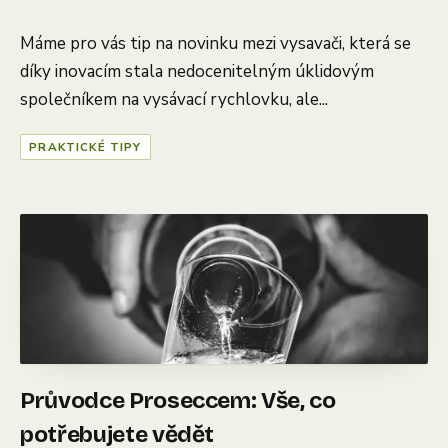
Máme pro vás tip na novinku mezi vysavači, která se
díky inovacím stala nedocenitelným úklidovým
společníkem na vysávací rychlovku, ale...
PRAKTICKÉ TIPY
Průvodce Proseccem: Vše, co
potřebujete vědět