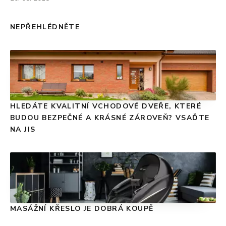
NEPŘEHLÉDNĚTE
HLEDÁTE KVALITNÍ VCHODOVÉ DVEŘE, KTERÉ
BUDOU BEZPEČNÉ A KRÁSNÉ ZÁROVEŇ? VSAĎTE
NA JIS
MASÁŽNÍ KŘESLO JE DOBRÁ KOUPĚ