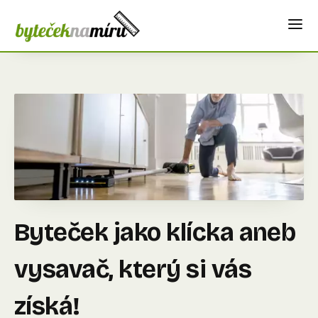
Byteček jako klícka aneb
vysavač, který si vás
získá!