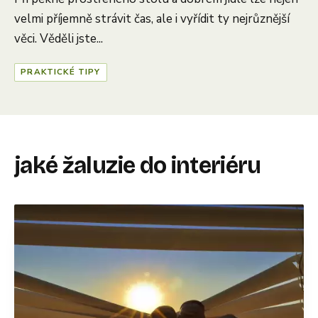
velmi příjemně strávit čas, ale i vyřídit ty nejrůznější
věci. Věděli jste...
PRAKTICKÉ TIPY
jaké žaluzie do interiéru