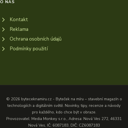
O NÁS
Kontakt
Reklama
Ochrana osobních údajů
Podmínky použití
© 2026 byteceknamiru.cz - Byteček na míru – stavební magazín o
technologiích a digitálním světě. Novinky, tipy, recenze a návody
pro každého, kdo chce být v obraze.
Provozovatel: Media Monkey s.r.o., Adresa: Nová Ves 272, 46331
Nová Ves, IČ: 6087183, DIČ: CZ6087183