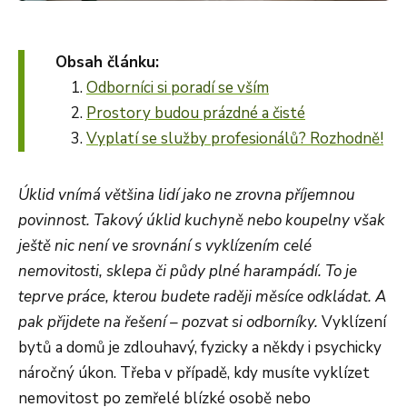
Obsah článku:
Odborníci si poradí se vším
Prostory budou prázdné a čisté
Vyplatí se služby profesionálů? Rozhodně!
Úklid vnímá většina lidí jako ne zrovna příjemnou
povinnost. Takový úklid kuchyně nebo koupelny však
ještě nic není ve srovnání s vyklízením celé
nemovitosti, sklepa či půdy plné harampádí. To je
teprve práce, kterou budete raději měsíce odkládat. A
pak přijdete na řešení – pozvat si odborníky.
Vyklízení
bytů a domů je zdlouhavý, fyzicky a někdy i psychicky
náročný úkon. Třeba v případě, kdy musíte vyklízet
nemovitost po zemřelé blízké osobě nebo