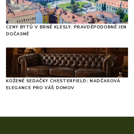
CENY BYTŮ V BRNĚ KLESLY. PRAVDĚPODOBNĚ JEN
DOČASNĚ
KOŽENÉ SEDAČKY CHESTERFIELD: NADČASOVÁ
ELEGANCE PRO VÁŠ DOMOV