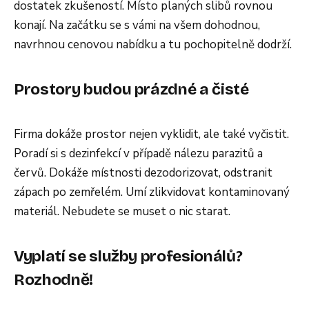
dostatek zkušeností. Místo planých slibů rovnou
konají. Na začátku se s vámi na všem dohodnou,
navrhnou cenovou nabídku a tu pochopitelně dodrží.
Prostory budou prázdné a čisté
Firma dokáže prostor nejen vyklidit, ale také vyčistit.
Poradí si s dezinfekcí v případě nálezu parazitů a
červů. Dokáže místnosti dezodorizovat, odstranit
zápach po zemřelém. Umí zlikvidovat kontaminovaný
materiál. Nebudete se muset o nic starat.
Vyplatí se služby profesionálů?
Rozhodně!