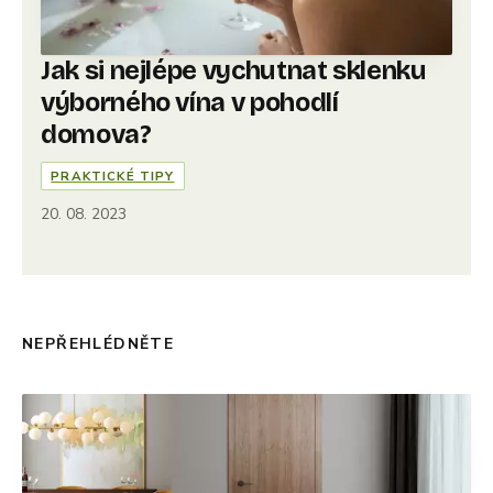
Jak si nejlépe vychutnat sklenku
výborného vína v pohodlí
domova?
PRAKTICKÉ TIPY
20. 08. 2023
NEPŘEHLÉDNĚTE