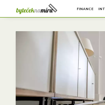
FINANCE
IN