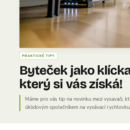
PRAKTICKÉ TIPY
Byteček jako klíck
který si vás získá!
Máme pro vás tip na novinku mezi vysavači, k
úklidovým společníkem na vysávací rychlovku, 