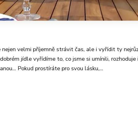
nejen velmi příjemně strávit čas, ale i vyřídit ty nejrů
dobrém jídle vyřídíme to, co jsme si umínili, rozhoduje 
anou... Pokud prostíráte pro svou lásku,...