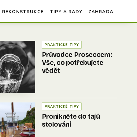
A REKONSTRUKCE
TIPY A RADY
ZAHRADA
PRAKTICKÉ TIPY
Průvodce Proseccem:
Vše, co potřebujete
vědět
PRAKTICKÉ TIPY
Pronikněte do tajů
stolování