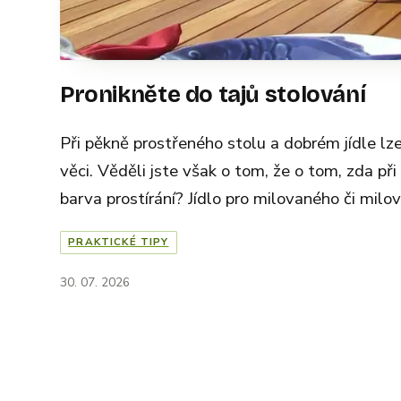
Pronikněte do tajů stolování
Při pěkně prostřeného stolu a dobrém jídle lze 
věci. Věděli jste však o tom, že o tom, zda při 
barva prostírání? Jídlo pro milovaného či milov
PRAKTICKÉ TIPY
30. 07. 2026