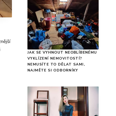
znější
i
JAK SE VYHNOUT NEOBLÍBENÉMU
VYKLÍZENÍ NEMOVITOSTÍ?
NEMUSÍTE TO DĚLAT SAMI,
NAJMĚTE SI ODBORNÍKY