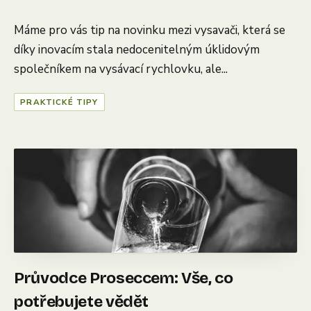
Máme pro vás tip na novinku mezi vysavači, která se
díky inovacím stala nedocenitelným úklidovým
společníkem na vysávací rychlovku, ale...
PRAKTICKÉ TIPY
Průvodce Proseccem: Vše, co
potřebujete vědět