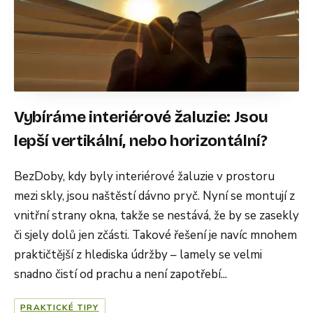
Vybíráme interiérové žaluzie: Jsou
lepší vertikální, nebo horizontální?
BezDoby, kdy byly interiérové žaluzie v prostoru
mezi skly, jsou naštěstí dávno pryč. Nyní se montují z
vnitřní strany okna, takže se nestává, že by se zasekly
či sjely dolů jen zčásti. Takové řešení je navíc mnohem
praktičtější z hlediska údržby – lamely se velmi
snadno čistí od prachu a není zapotřebí...
PRAKTICKÉ TIPY