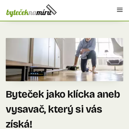
Byteček jako klícka aneb
vysavač, který si vás
získá!