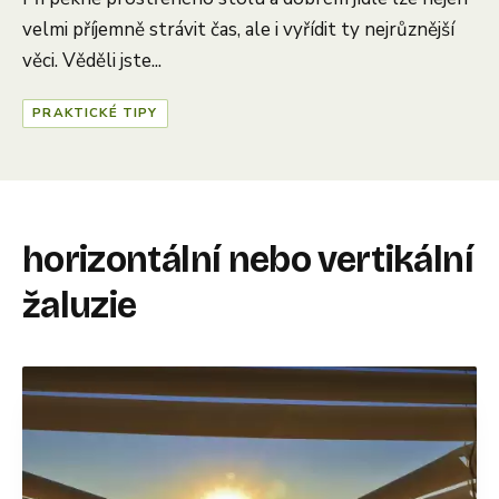
velmi příjemně strávit čas, ale i vyřídit ty nejrůznější
věci. Věděli jste...
PRAKTICKÉ TIPY
horizontální nebo vertikální
žaluzie