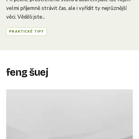
velmi příjemně strávit čas, ale i vyřídit ty nejrůznější
věci. Věděli jste...
PRAKTICKÉ TIPY
feng šuej