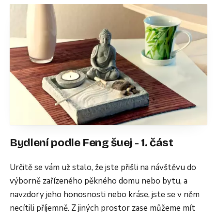
Bydlení podle Feng šuej - 1. část
Určitě se vám už stalo, že jste přišli na návštěvu do
výborně zařízeného pěkného domu nebo bytu, a
navzdory jeho honosnosti nebo kráse, jste se v něm
necítili příjemně. Z jiných prostor zase můžeme mít