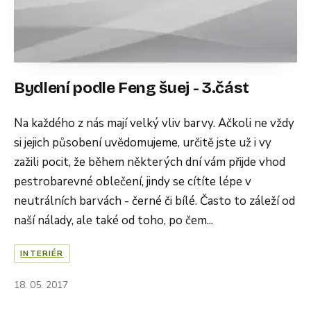
Bydlení podle Feng šuej - 3.část
Na každého z nás mají velký vliv barvy. Ačkoli ne vždy
si jejich působení uvědomujeme, určitě jste už i vy
zažili pocit, že během některých dní vám přijde vhod
pestrobarevné oblečení, jindy se cítíte lépe v
neutrálních barvách - černé či bílé. Často to záleží od
naší nálady, ale také od toho, po čem...
INTERIÉR
18. 05. 2017