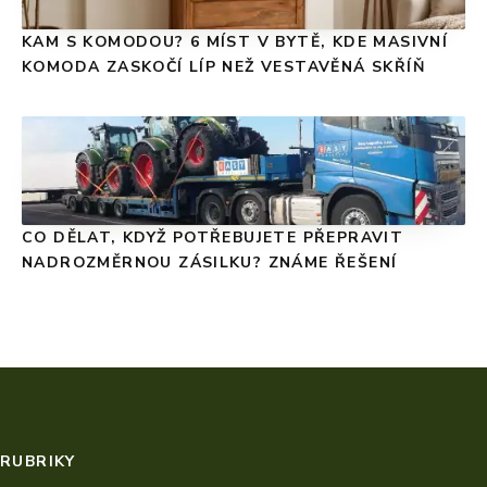
KAM S KOMODOU? 6 MÍST V BYTĚ, KDE MASIVNÍ
KOMODA ZASKOČÍ LÍP NEŽ VESTAVĚNÁ SKŘÍŇ
CO DĚLAT, KDYŽ POTŘEBUJETE PŘEPRAVIT
NADROZMĚRNOU ZÁSILKU? ZNÁME ŘEŠENÍ
RUBRIKY