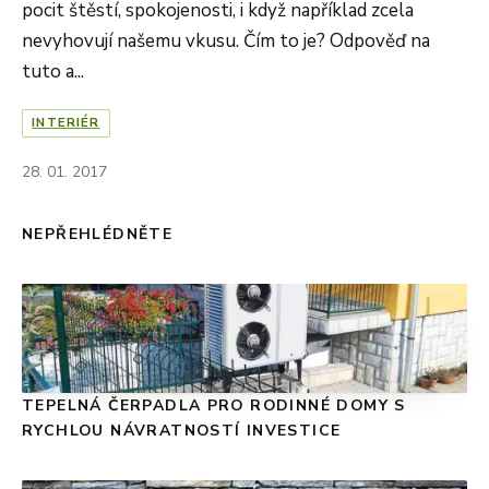
pocit štěstí, spokojenosti, i když například zcela
nevyhovují našemu vkusu. Čím to je? Odpověď na
tuto a...
INTERIÉR
28. 01. 2017
NEPŘEHLÉDNĚTE
TEPELNÁ ČERPADLA PRO RODINNÉ DOMY S
RYCHLOU NÁVRATNOSTÍ INVESTICE