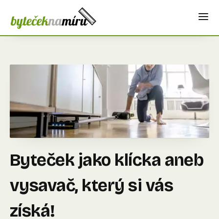
Byteček jako klícka aneb
vysavač, který si vás
získá!