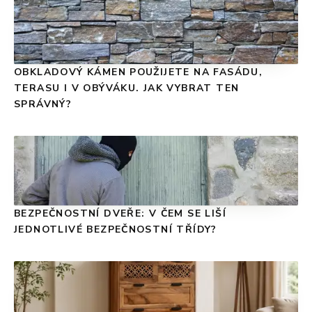
OBKLADOVÝ KÁMEN POUŽIJETE NA FASÁDU,
TERASU I V OBÝVÁKU. JAK VYBRAT TEN
SPRÁVNÝ?
BEZPEČNOSTNÍ DVEŘE: V ČEM SE LIŠÍ
JEDNOTLIVÉ BEZPEČNOSTNÍ TŘÍDY?