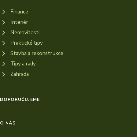
Finance
Interiér
Nemovitosti
Praktické tipy
Stavba a rekonstrukce
Tipy a rady
Zahrada
DOPORUČUJEME
O NÁS