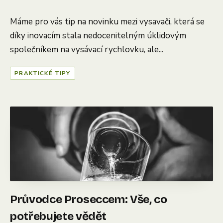
Máme pro vás tip na novinku mezi vysavači, která se
díky inovacím stala nedocenitelným úklidovým
společníkem na vysávací rychlovku, ale...
PRAKTICKÉ TIPY
Průvodce Proseccem: Vše, co
potřebujete vědět