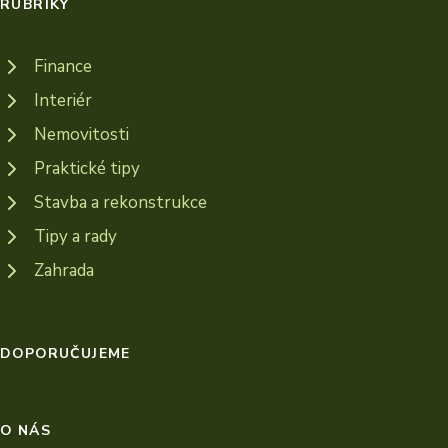
RUBRIKY
Finance
Interiér
Nemovitosti
Praktické tipy
Stavba a rekonstrukce
Tipy a rady
Zahrada
DOPORUČUJEME
O NÁS