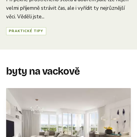
velmi příjemně strávit čas, ale i vyřídit ty nejrůznější
věci. Věděli jste...
PRAKTICKÉ TIPY
byty na vackově