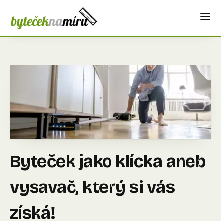
Byteček jako klícka aneb
vysavač, který si vás
získá!