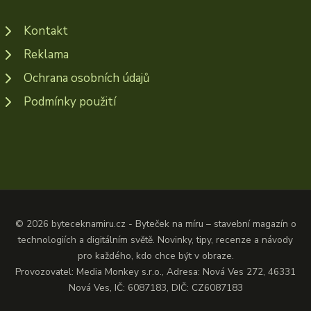
Kontakt
Reklama
Ochrana osobních údajů
Podmínky použití
© 2026 byteceknamiru.cz - Byteček na míru – stavební magazín o
technologiích a digitálním světě. Novinky, tipy, recenze a návody
pro každého, kdo chce být v obraze.
Provozovatel: Media Monkey s.r.o., Adresa: Nová Ves 272, 46331
Nová Ves, IČ: 6087183, DIČ: CZ6087183