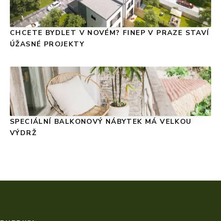
CHCETE BYDLET V NOVÉM? FINEP V PRAZE STAVÍ
ÚŽASNÉ PROJEKTY
SPECIÁLNÍ BALKONOVÝ NÁBYTEK MÁ VELKOU
VÝDRŽ