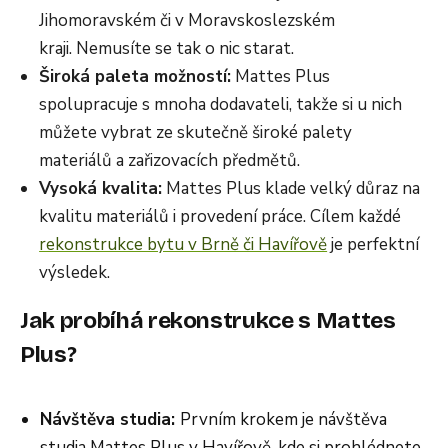
Jihomoravském či v Moravskoslezském
kraji. Nemusíte se tak o nic starat.
Široká paleta možností:
Mattes Plus
spolupracuje s mnoha dodavateli, takže si u nich
můžete vybrat ze skutečně široké palety
materiálů a zařizovacích předmětů.
Vysoká kvalita:
Mattes Plus klade velký důraz na
kvalitu materiálů i provedení práce. Cílem každé
rekonstrukce bytu v Brně či Havířově
je perfektní
výsledek.
Jak probíhá rekonstrukce s Mattes
Plus?
Návštěva studia:
Prvním krokem je návštěva
studia Mattes Plus v Havířově, kde si prohlédnete