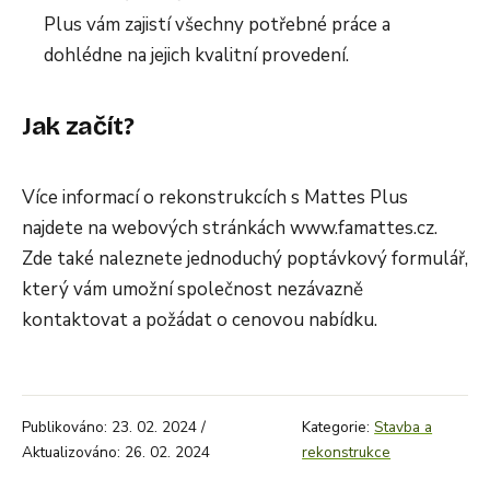
Plus vám zajistí všechny potřebné práce a
dohlédne na jejich kvalitní provedení.
Jak začít?
Více informací o rekonstrukcích s Mattes Plus
najdete na webových stránkách www.famattes.cz.
Zde také naleznete jednoduchý poptávkový formulář,
který vám umožní společnos
t
nezávazně
kontaktovat a požádat o cenovou nabídku.
Publikováno: 23. 02. 2024 /
Kategorie:
Stavba a
Aktualizováno: 26. 02. 2024
rekonstrukce