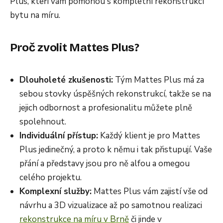
Plus, kteří vám pomohou s kompletní rekonstrukcí
bytu na míru.
Proč zvolit Mattes Plus?
Dlouholeté zkušenosti:
Tým Mattes Plus má za
sebou stovky úspěšných rekonstrukcí, takže se na
jejich odbornost a profesionalitu můžete plně
spolehnout.
Individuální přístup:
Každý klient je pro Mattes
Plus jedinečný, a proto k němu i tak přistupují. Vaše
přání a představy jsou pro ně alfou a omegou
celého projektu.
Komplexní služby:
Mattes Plus vám zajistí vše od
návrhu a 3D vizualizace až po samotnou realizaci
rekonstrukce na míru v Brně
či jinde v