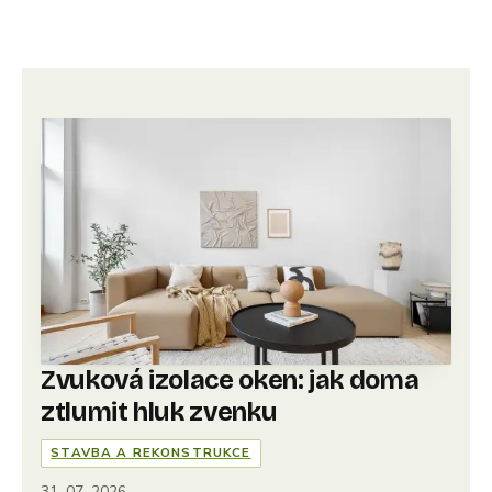
Zvuková izolace oken: jak doma
ztlumit hluk zvenku
STAVBA A REKONSTRUKCE
31. 07. 2026