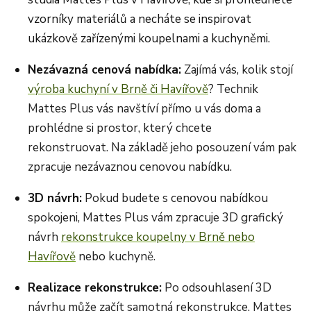
vzorníky materiálů a necháte se inspirovat
ukázkově zařízenými koupelnami a kuchyněmi.
Nezávazná cenová nabídka:
Zajímá vás, kolik stojí
výroba kuchyní v Brně či Havířově
? Technik
Mattes Plus vás navštíví přímo u vás doma a
prohlédne si prostor, který chcete
rekonstruovat. Na základě jeho posouzení vám pak
zpracuje nezávaznou cenovou nabídku.
3D návrh:
Pokud budete s cenovou nabídkou
spokojeni, Mattes Plus vám zpracuje 3D grafický
návrh
rekonstrukce koupelny v Brně nebo
Havířově
nebo kuchyně.
Realizace rekonstrukce:
Po odsouhlasení 3D
návrhu může začít samotná rekonstrukce. Mattes