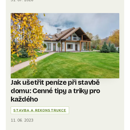
Jak ušetřit peníze při stavbě
domu: Cenné tipy a triky pro
každého
STAVBA A REKONSTRUKCE
11. 06. 2023