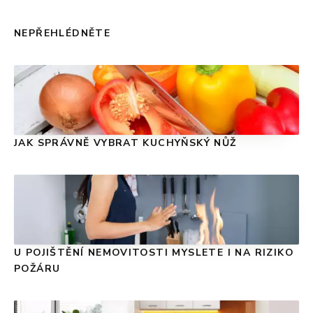
NEPŘEHLÉDNĚTE
JAK SPRÁVNĚ VYBRAT KUCHYŇSKÝ NŮŽ
U POJIŠTĚNÍ NEMOVITOSTI MYSLETE I NA RIZIKO
POŽÁRU