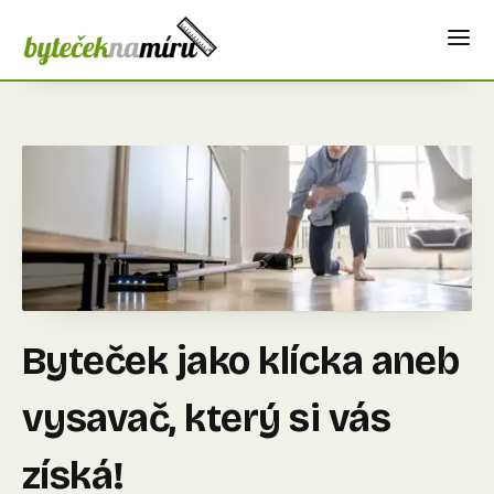
Byteček jako klícka aneb
vysavač, který si vás
získá!