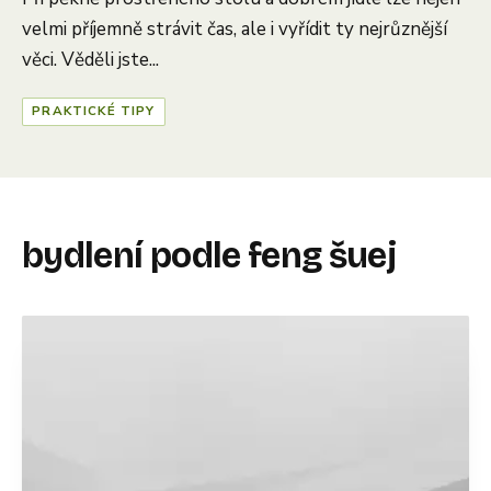
velmi příjemně strávit čas, ale i vyřídit ty nejrůznější
věci. Věděli jste...
PRAKTICKÉ TIPY
bydlení podle feng šuej