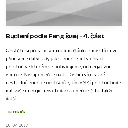
Bydlení podle Feng šuej - 4. část
Očistěte si prostor V minulém článku jsme slíbili, že
přineseme další rady, jak si energeticky očistit
prostor, ve kterém se pohybujeme, od negativní
energie. Nezapomeňte na to, že čím více staré
nevhodné energie odstraníte, tím větší prostor bude
mít vaše energie a životodárná energie čchi. Takže
další...
INTERIÉR
10. 07. 2017