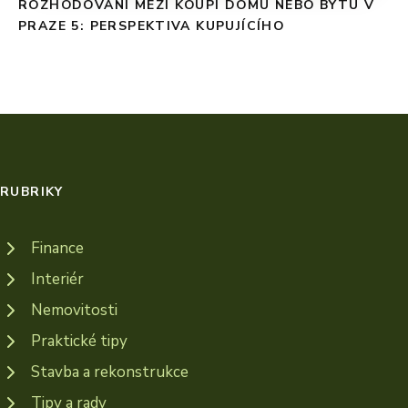
ROZHODOVÁNÍ MEZI KOUPÍ DOMU NEBO BYTU V
PRAZE 5: PERSPEKTIVA KUPUJÍCÍHO
RUBRIKY
Finance
Interiér
Nemovitosti
Praktické tipy
Stavba a rekonstrukce
Tipy a rady