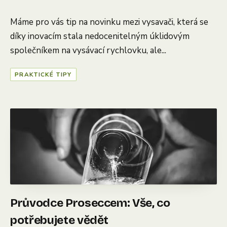
Máme pro vás tip na novinku mezi vysavači, která se
díky inovacím stala nedocenitelným úklidovým
společníkem na vysávací rychlovku, ale...
PRAKTICKÉ TIPY
Průvodce Proseccem: Vše, co
potřebujete vědět