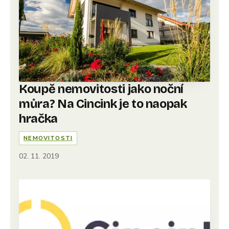
Koupě nemovitosti jako noční
můra? Na Cincink je to naopak
hračka
NEMOVITOSTI
02. 11. 2019