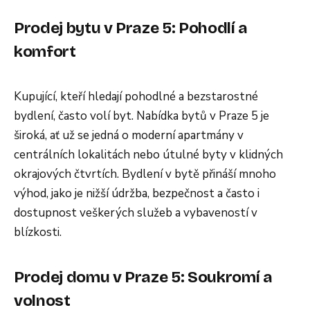
Prodej bytu v Praze 5: Pohodlí a
komfort
Kupující, kteří hledají pohodlné a bezstarostné
bydlení, často volí byt. Nabídka bytů v Praze 5 je
široká, ať už se jedná o moderní apartmány v
centrálních lokalitách nebo útulné byty v klidných
okrajových čtvrtích. Bydlení v bytě přináší mnoho
výhod, jako je nižší údržba, bezpečnost a často i
dostupnost veškerých služeb a vybaveností v
blízkosti.
Prodej domu v Praze 5: Soukromí a
volnost