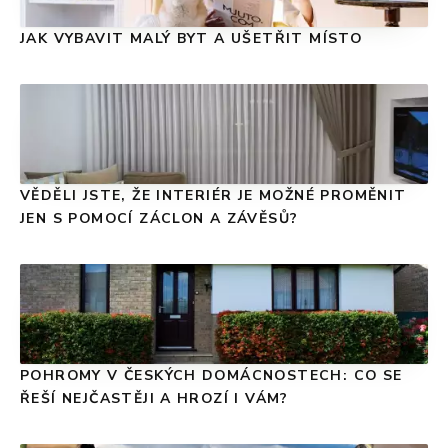
JAK VYBAVIT MALÝ BYT A UŠETŘIT MÍSTO
VĚDĚLI JSTE, ŽE INTERIÉR JE MOŽNÉ PROMĚNIT
JEN S POMOCÍ ZÁCLON A ZÁVĚSŮ?
POHROMY V ČESKÝCH DOMÁCNOSTECH: CO SE
ŘEŠÍ NEJČASTĚJI A HROZÍ I VÁM?