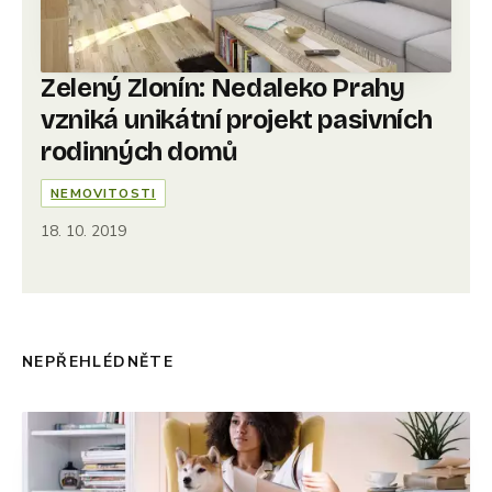
Zelený Zlonín: Nedaleko Prahy
vzniká unikátní projekt pasivních
rodinných domů
NEMOVITOSTI
18. 10. 2019
NEPŘEHLÉDNĚTE