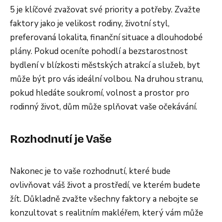
5 je klíčové zvažovat své priority a potřeby. Zvažte
faktory jako je velikost rodiny, životní styl,
preferovaná lokalita, finanční situace a dlouhodobé
plány. Pokud oceníte pohodlí a bezstarostnost
bydlení v blízkosti městských atrakcí a služeb, byt
může být pro vás ideální volbou. Na druhou stranu,
pokud hledáte soukromí, volnost a prostor pro
rodinný život, dům může splňovat vaše očekávání.
Rozhodnutí je Vaše
Nakonec je to vaše rozhodnutí, které bude
ovlivňovat váš život a prostředí, ve kterém budete
žít. Důkladně zvažte všechny faktory a nebojte se
konzultovat s realitním makléřem, který vám může