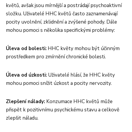
květů, avšak jsou mírnější a postrádají psychoaktivní
složku. Uživatelé HHC květů často zaznamenávají
pocity uvolnění, zklidnění a zvýšené pohody. Dále
mohou pomoci s několika specifickými problémy:
Úleva od bolesti:
HHC květy mohou být účinným
prostředkem pro zmírnění chronické bolesti.
Úleva od úzkosti:
Uživatelé hlásí, že HHC květy
mohou pomoci snížit úzkost a pocity nervozity.
Zlepšení nálady:
Konzumace HHC květů může
přispět k pozitivnímu psychickému stavu a celkově
zlepšit náladu.