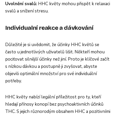
Uvolnění svalů:
HHC květy mohou přispět k relaxaci
svalů a snížení stresu.
Individualní reakce a dávkování
Důležité je si uvědomit, že účinky HHC květů se
často u jednotlivých uživatelů lišit. Někteří mohou
pociťovat silnější účinky než jiní. Proto je klíčové začít
s nízkou dávkou a postupně ji zvyšovat, abyste
objevili optimální množství pro své individuální
potřeby.
HHC květy nabízí legální příležitost pro ty, kteří
hledají přínosy konopí bez psychoaktivních účinků
THC. S jejich různorodým obsahem HHC a pozitivními