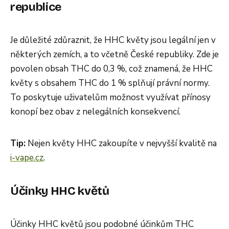
republice
Je důležité zdůraznit, že HHC květy jsou legální jen v
některých zemích, a to včetně České republiky. Zde je
povolen obsah THC do 0,3 %, což znamená, že HHC
květy s obsahem THC do 1 % splňují právní normy.
To poskytuje uživatelům možnost využívat přínosy
konopí bez obav z nelegálních konsekvencí.
Tip:
Nejen květy HHC zakoupíte v nejvyšší kvalitě na
i-vape.cz
.
Účinky HHC květů
Účinky HHC květů jsou podobné účinkům THC