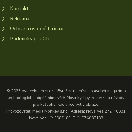
Kontakt
Reklama
Ochrana osobních údajů
Podmínky použití
© 2026 byteceknamiru.cz - Byteček na míru – stavební magazín o
technologiích a digitálním světě. Novinky, tipy, recenze a návody
pro každého, kdo chce být v obraze.
Provozovatel: Media Monkey s.r.o., Adresa: Nová Ves 272, 46331
Nová Ves, IČ: 6087183, DIČ: CZ6087183