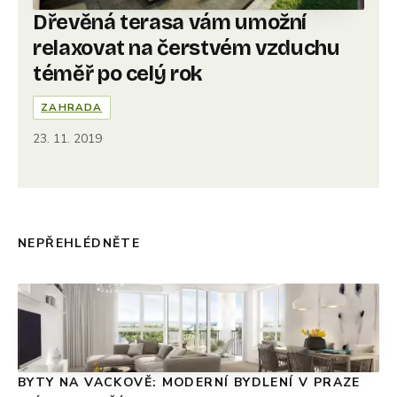
Dřevěná terasa vám umožní
relaxovat na čerstvém vzduchu
téměř po celý rok
ZAHRADA
23. 11. 2019
NEPŘEHLÉDNĚTE
BYTY NA VACKOVĚ: MODERNÍ BYDLENÍ V PRAZE