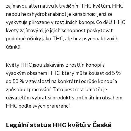
zajímavou alternativu k tradičním THC květům. HHC
neboli hexahydrokanabinol je kanabinoid, jenž se
vyskytuje přirozeně v rostlinách konopí. Co dělá HHC
květy zajímavými, je jejich schopnost poskytovat
podobné účinky jako THC, ale bez psychoaktivních
účinků.
Květy HHC jsou získávány z rostlin konopí s
vysokým obsahem HHC, který může kolísat od 5 %
do 50 % v závislosti na konkrétní odrůdě konopí a
způsobu zpracování. Tato pestrost umožňuje
uživatelům vybrat si produkt s optimálním obsahem
HHC podle svých preferencí.
Legální status HHC květů v České