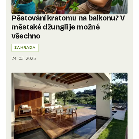
Pěstování kratomu na balkonu? V
městské džungli je možné
všechno
ZAHRADA
24. 03. 2025