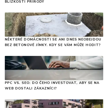
BLÍZKOSTI PŘÍRODY
NĚKTERÉ DOMÁCNOSTI SE ANI DNES NEOBEJDOU
BEZ BETONOVÉ JÍMKY. KDY SE VÁM MŮŽE HODIT?
PPC VS. SEO: DO ČEHO INVESTOVAT, ABY SE NA
WEB DOSTALI ZÁKAZNÍCI?