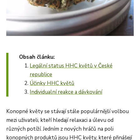
Obsah článku:
Legální status HHC květů v České
republice
Účinky HHC květů
Individualní reakce a dávkování
Konopné květy se stávají stále populárnější volbou
mezi uživateli, kteří hledají relaxaci a úlevu od
různých potíží. Jedním z nových hráčů na poli
konopných produktů jsou HHC květy, které přinášejí