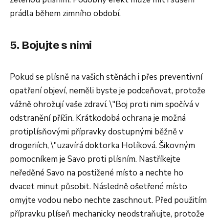
prádla během zimního období.
5. Bojujte s nimi
Pokud se plísně na vašich stěnách i přes preventivní
opatření objeví, neměli byste je podceňovat, protože
vážně ohrožují vaše zdraví. \"Boj proti nim spočívá v
odstranění příčin. Krátkodobá ochrana je možná
protiplísňovými přípravky dostupnými běžně v
drogeriích, \"uzavírá doktorka Holíková. Šikovným
pomocníkem je Savo proti plísním. Nastříkejte
neředěné Savo na postižené místo a nechte ho
dvacet minut působit. Následně ošetřené místo
omyjte vodou nebo nechte zaschnout. Před použitím
přípravku plíseň mechanicky neodstraňujte, protože