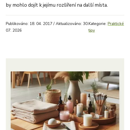
by mohlo dojít k jejímu rozšíření na další místa.
Publikováno: 18. 04. 2017 / Aktualizováno: 30.
Kategorie:
Praktické
07. 2026
tipy