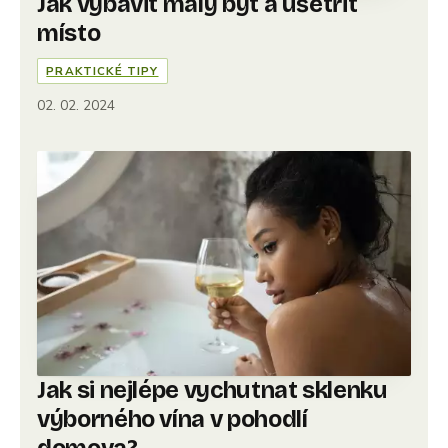
Jak vybavit malý byt a ušetřit
místo
PRAKTICKÉ TIPY
02. 02. 2024
Jak si nejlépe vychutnat sklenku
výborného vína v pohodlí