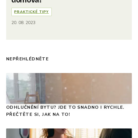
domova?
PRAKTICKÉ TIPY
20. 08. 2023
NEPŘEHLÉDNĚTE
ODHLUČNĚNÍ BYTU? JDE TO SNADNO I RYCHLE.
PŘEČTĚTE SI, JAK NA TO!