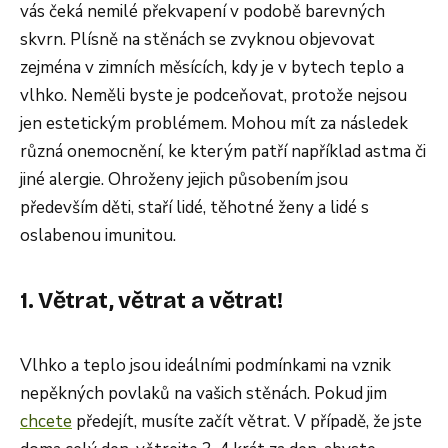
vás čeká nemilé překvapení v podobě barevných
skvrn. Plísně na stěnách se zvyknou objevovat
zejména v zimních měsících, kdy je v bytech teplo a
vlhko. Neměli byste je podceňovat, protože nejsou
jen estetickým problémem. Mohou mít za následek
různá onemocnění, ke kterým patří například astma či
jiné alergie. Ohroženy jejich působením jsou
především děti, staří lidé, těhotné ženy a lidé s
oslabenou imunitou.
1. Větrat, větrat a větrat!
Vlhko a teplo jsou ideálními podmínkami na vznik
nepěkných povlaků na vašich stěnách. Pokud jim
chcete
předejít, musíte začít větrat. V případě, že jste