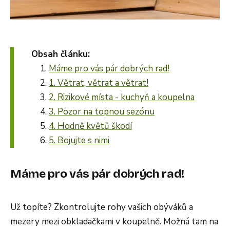
Obsah článku:
Máme pro vás pár dobrých rad!
1. Větrat, větrat a větrat!
2. Rizikové místa - kuchyň a koupelna
3. Pozor na topnou sezónu
4. Hodně květů škodí
5. Bojujte s nimi
Máme pro vás pár dobrých rad!
Už topíte? Zkontrolujte rohy vašich obýváků a
mezery mezi obkladačkami v koupelně. Možná tam na