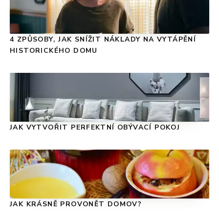
4 ZPŮSOBY, JAK SNÍŽIT NÁKLADY NA VYTÁPĚNÍ
HISTORICKÉHO DOMU
JAK VYTVOŘIT PERFEKTNÍ OBÝVACÍ POKOJ
JAK KRÁSNĚ PROVONĚT DOMOV?