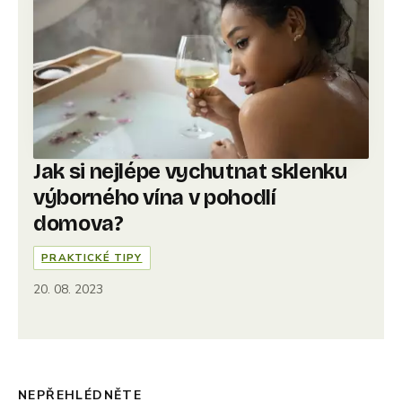
Jak si nejlépe vychutnat sklenku
výborného vína v pohodlí
domova?
PRAKTICKÉ TIPY
20. 08. 2023
NEPŘEHLÉDNĚTE