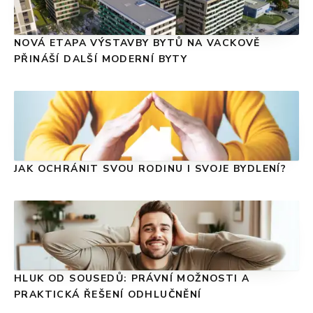
NOVÁ ETAPA VÝSTAVBY BYTŮ NA VACKOVĚ
PŘINÁŠÍ DALŠÍ MODERNÍ BYTY
JAK OCHRÁNIT SVOU RODINU I SVOJE BYDLENÍ?
HLUK OD SOUSEDŮ: PRÁVNÍ MOŽNOSTI A
PRAKTICKÁ ŘEŠENÍ ODHLUČNĚNÍ