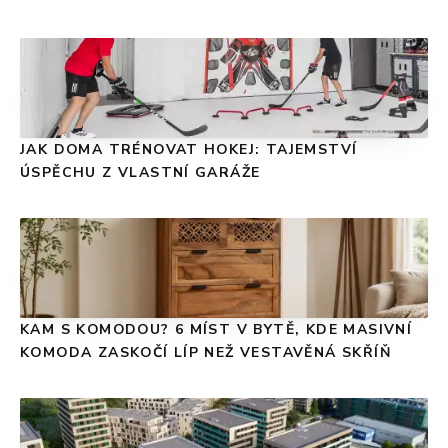
JAK DOMA TRÉNOVAT HOKEJ: TAJEMSTVÍ
ÚSPĚCHU Z VLASTNÍ GARÁŽE
KAM S KOMODOU? 6 MÍST V BYTĚ, KDE MASIVNÍ
KOMODA ZASKOČÍ LÍP NEŽ VESTAVĚNÁ SKŘÍŇ