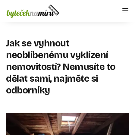
Jak se vyhnout
neoblíbenému vyklízení
nemovitostí? Nemusíte to
dělat sami, najměte si
odborníky