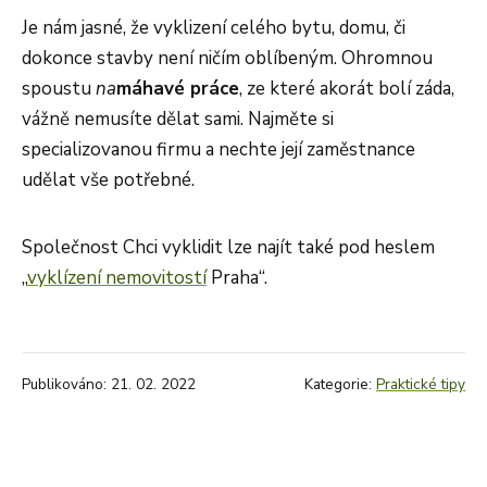
Je nám jasné, že vyklizení celého bytu, domu, či
dokonce stavby není ničím oblíbeným. Ohromnou
spoustu
na
máhavé práce
, ze které akorát bolí záda,
vážně nemusíte dělat sami. Najměte si
specializovanou firmu a nechte její zaměstnance
udělat vše potřebné.
Společnost Chci vyklidit lze najít také pod heslem
„
vyklízení
nemovitostí
Praha“.
Publikováno: 21. 02. 2022
Kategorie:
Praktické tipy