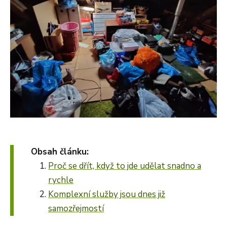
Obsah článku:
Proč se dřít, když to jde udělat snadno a
rychle
Komplexní služby jsou dnes již
samozřejmostí