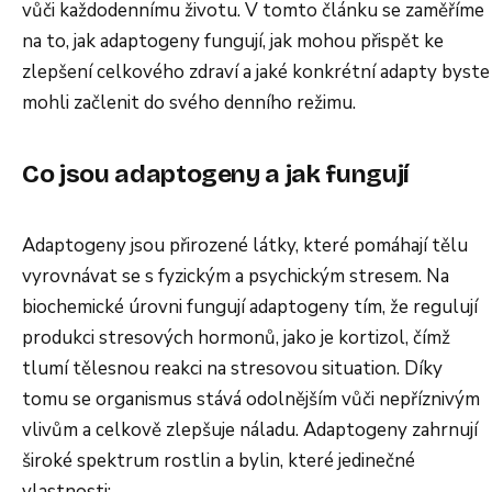
vůči každodennímu životu. V tomto článku se zaměříme
na to, jak adaptogeny fungují, jak mohou přispět ke
zlepšení celkového zdraví a jaké konkrétní adapty byste
mohli začlenit do svého denního režimu.
Co jsou adaptogeny a jak fungují
Adaptogeny jsou přirozené látky, které pomáhají tělu
vyrovnávat se s fyzickým a psychickým stresem. Na
biochemické úrovni fungují adaptogeny tím, že regulují
produkci stresových hormonů, jako je kortizol, čímž
tlumí tělesnou reakci na stresovou situation. Díky
tomu se organismus stává odolnějším vůči nepříznivým
vlivům a celkově zlepšuje náladu. Adaptogeny zahrnují
široké spektrum rostlin a bylin, které jedinečné
vlastnosti: