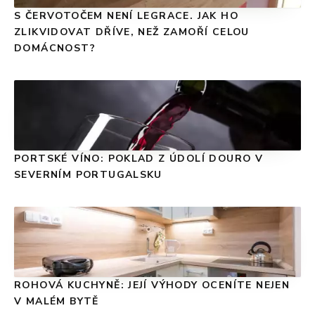
S ČERVOTOČEM NENÍ LEGRACE. JAK HO
ZLIKVIDOVAT DŘÍVE, NEŽ ZAMOŘÍ CELOU
DOMÁCNOST?
PORTSKÉ VÍNO: POKLAD Z ÚDOLÍ DOURO V
SEVERNÍM PORTUGALSKU
ROHOVÁ KUCHYNĚ: JEJÍ VÝHODY OCENÍTE NEJEN
V MALÉM BYTĚ