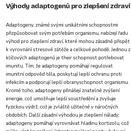
Výhody adaptogenů pro zlepšení zdraví
Adaptogeny, známé svými unikátními schopnostmi
přizpůsobovat svým potřebám organismu, nabízejí řadu
výhod pro zlepšení zdraví, které mohou zásadně přispět
k vyrovnání stresové zátěže a celkové pohodě. Jednou z
klíčových adaptogenů je their schopnost potřebovat
imunitu. Tím, že adaptogeny pomáhají regulovat
imunitní odpověď těla, poskytují lepší ochranu proti
infekcím a podporují lepší obranyschopnost organismu.
Kromě toho, adaptogeny přinášejí znatelné zvýšení
energie, což umožňuje lepší soustředění a zvyšuje
fyzickou výdrž, což je zvláště užitečné v náročných
obdobích. Další zásadní výhodou je zlepšení nálady;
adaptogeny pomáhají vyrovnávat hladinu kortizolu, což