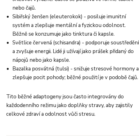
nebo čajů.
Sibiřský ženšen (eleuterokok) - posiluje imunitní
systém a zlepšuje mentální a fyzickou odolnost.
Běžně se konzumuje jako tinktura či kapsle.
Světlice červená (schisandra) - podporuje soustředění
a zvyšuje energii. Lidé ji užívají jako prášek přidaný do
nápojů nebo jako kapsle.
Bazalka posvátná (tulsi) - snižuje stresové hormony a
zlepšuje pocit pohody; běžné použití je v podobě čajů.
Tito běžné adaptogeny jsou často integrovány do
každodenního režimu jako doplňky stravy, aby zajistily
celkové zdraví a odolnost vůči stresu.