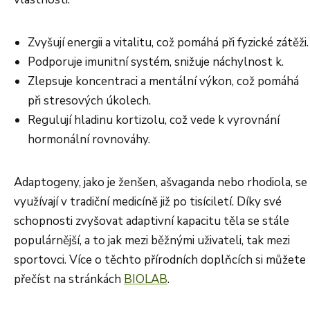
Zvyšují energii a vitalitu, což pomáhá při fyzické zátěži.
Podporuje imunitní systém, snižuje náchylnost k.
Zlepsuje koncentraci a mentální výkon, což pomáhá
při stresových úkolech.
Regulují hladinu kortizolu, což vede k vyrovnání
hormonální rovnováhy.
Adaptogeny, jako je ženšen, ašvaganda nebo rhodiola, se
využívají v tradiční medicíně již po tisíciletí. Díky své
schopnosti zvyšovat adaptivní kapacitu těla se stále
populárnější, a to jak mezi běžnými uživateli, tak mezi
sportovci. Více o těchto přírodních doplňcích si můžete
přečíst na stránkách
BIOLAB
.