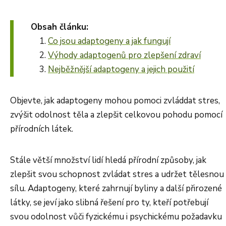
Obsah článku:
Co jsou adaptogeny a jak fungují
Výhody adaptogenů pro zlepšení zdraví
Nejběžnější adaptogeny a jejich použití
Objevte, jak adaptogeny mohou pomoci zvláddat stres,
zvýšit odolnost těla a zlepšit celkovou pohodu pomocí
přírodních látek.
Stále větší množství lidí hledá přírodní způsoby, jak
zlepšit svou schopnost zvládat stres a udržet tělesnou
sílu. Adaptogeny, které zahrnují byliny a další přirozené
látky, se jeví jako slibná řešení pro ty, kteří potřebují
svou odolnost vůči fyzickému i psychickému požadavku