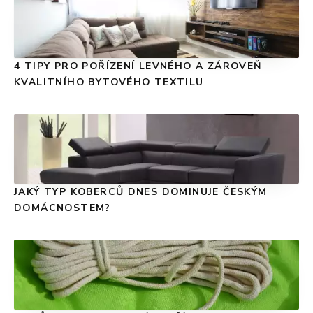
4 TIPY PRO POŘÍZENÍ LEVNÉHO A ZÁROVEŇ
KVALITNÍHO BYTOVÉHO TEXTILU
JAKÝ TYP KOBERCŮ DNES DOMINUJE ČESKÝM
DOMÁCNOSTEM?