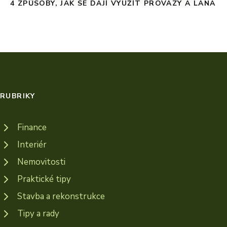
4 ZPŮSOBY, JAK SE DAJÍ VYUŽÍT PROVAZY A LANA
RUBRIKY
Finance
Interiér
Nemovitosti
Praktické tipy
Stavba a rekonstrukce
Tipy a rady