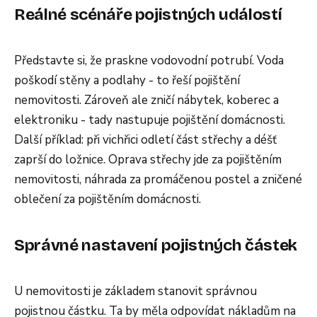
Reálné scénáře pojistných událostí
Představte si, že praskne vodovodní potrubí. Voda
poškodí stěny a podlahy - to řeší pojištění
nemovitosti. Zároveň ale zničí nábytek, koberec a
elektroniku - tady nastupuje pojištění domácnosti.
Další příklad: při vichřici odletí část střechy a déšť
zaprší do ložnice. Oprava střechy jde za pojištěním
nemovitosti, náhrada za promáčenou postel a zničené
oblečení za pojištěním domácnosti.
Správné nastavení pojistných částek
U nemovitosti je základem stanovit správnou
pojistnou částku. Ta by měla odpovídat nákladům na