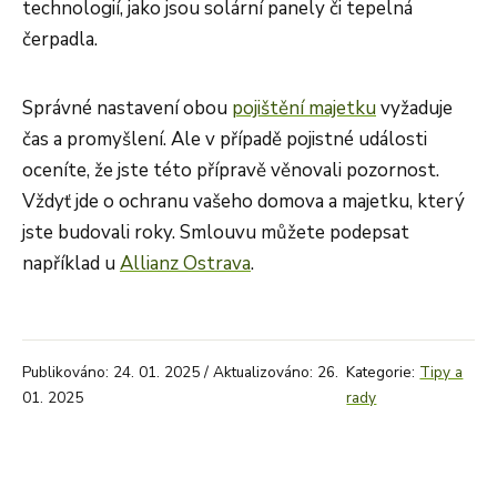
technologií, jako jsou solární panely či tepelná
čerpadla.
Správné nastavení obou
pojištění majetku
vyžaduje
čas a promyšlení. Ale v případě pojistné události
oceníte, že jste této přípravě věnovali pozornost.
Vždyť jde o ochranu vašeho domova a majetku, který
jste budovali roky. Smlouvu můžete podepsat
například u
Allianz Ostrava
.
Publikováno: 24. 01. 2025 / Aktualizováno: 26.
Kategorie:
Tipy a
01. 2025
rady