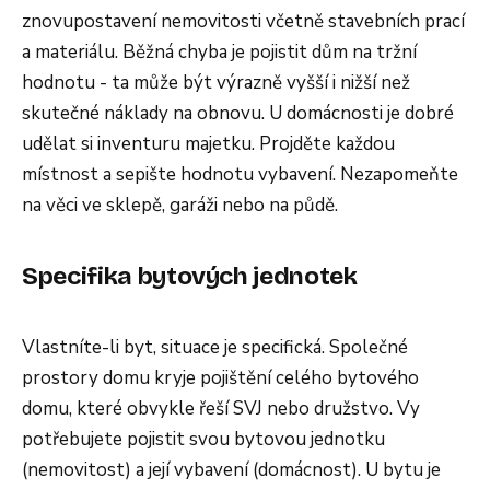
znovupostavení nemovitosti včetně stavebních prací
a materiálu. Běžná chyba je pojistit dům na tržní
hodnotu - ta může být výrazně vyšší i nižší než
skutečné náklady na obnovu. U domácnosti je dobré
udělat si inventuru majetku. Projděte každou
místnost a sepište hodnotu vybavení. Nezapomeňte
na věci ve sklepě, garáži nebo na půdě.
Specifika bytových jednotek
Vlastníte-li byt, situace je specifická. Společné
prostory domu kryje pojištění celého bytového
domu, které obvykle řeší SVJ nebo družstvo. Vy
potřebujete pojistit svou bytovou jednotku
(nemovitost) a její vybavení (domácnost). U bytu je