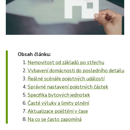
Obsah článku:
Nemovitost od základů po střechu
Vybavení domácnosti do posledního detailu
Reálné scénáře pojistných událostí
Správné nastavení pojistných částek
Specifika bytových jednotek
Časté výluky a limity plnění
Aktualizace pojištění v čase
Na co se často zapomíná