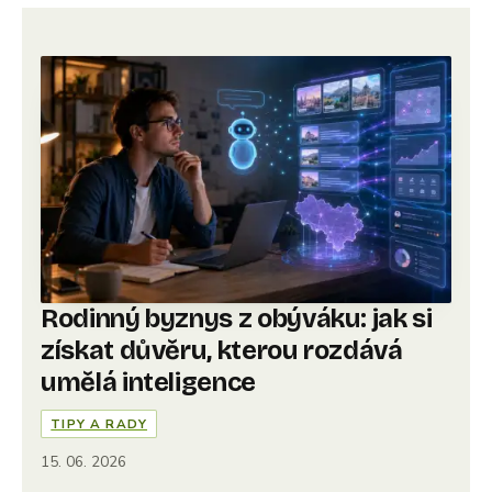
Rodinný byznys z obýváku: jak si
získat důvěru, kterou rozdává
umělá inteligence
TIPY A RADY
15. 06. 2026