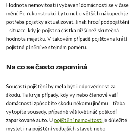
Hodnota nemovitosti i vybavení domácnosti se v čase
mění. Po rekonstrukci bytu nebo větších nákupech je
potřeba pojistky aktualizovat. Jinak hrozí podpojištění
- situace, kdy je pojistná částka nižší než skutečná
hodnota majetku. V takovém případě pojišťovna krátí
pojistné plnění ve stejném poměru.
Na co se často zapomíná
Součástí pojištění by měla být i odpovědnost za
škodu. Ta kryje případy, kdy vy nebo členové vaší
domácnosti způsobíte škodu někomu jinému - třeba
vytopíte sousedy, případně váš květináč poškodí
zaparkované auto. U
pojištění nemovitosti
je důležité
myslet i na pojištění vedlejších staveb nebo