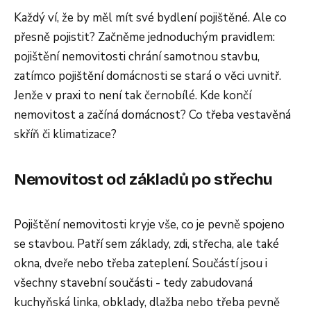
Každý ví, že by měl mít své bydlení pojištěné. Ale co
přesně pojistit? Začněme jednoduchým pravidlem:
pojištění nemovitosti chrání samotnou stavbu,
zatímco pojištění domácnosti se stará o věci uvnitř.
Jenže v praxi to není tak černobílé. Kde končí
nemovitost a začíná domácnost? Co třeba vestavěná
skříň či klimatizace?
Nemovitost od základů po střechu
Pojištění nemovitosti kryje vše, co je pevně spojeno
se stavbou. Patří sem základy, zdi, střecha, ale také
okna, dveře nebo třeba zateplení. Součástí jsou i
všechny stavební součásti - tedy zabudovaná
kuchyňská linka, obklady, dlažba nebo třeba pevně