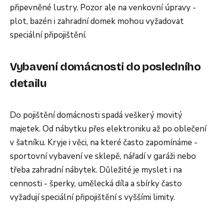
připevněné lustry. Pozor ale na venkovní úpravy -
plot, bazén i zahradní domek mohou vyžadovat
speciální připojištění.
Vybavení domácnosti do posledního
detailu
Do pojištění domácnosti spadá veškerý movitý
majetek. Od nábytku přes elektroniku až po oblečení
v šatníku. Kryje i věci, na které často zapomínáme -
sportovní vybavení ve sklepě, nářadí v garáži nebo
třeba zahradní nábytek. Důležité je myslet i na
cennosti - šperky, umělecká díla a sbírky často
vyžadují speciální připojištění s vyššími limity.