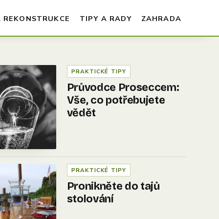
A REKONSTRUKCE
TIPY A RADY
ZAHRADA
PRAKTICKÉ TIPY
Průvodce Proseccem:
Vše, co potřebujete
vědět
PRAKTICKÉ TIPY
Pronikněte do tajů
stolování