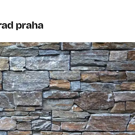
rad praha