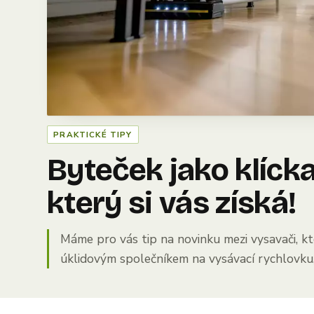
PRAKTICKÉ TIPY
Byteček jako klíck
který si vás získá!
Máme pro vás tip na novinku mezi vysavači, k
úklidovým společníkem na vysávací rychlovku, 