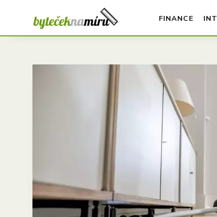
FINANCE
IN