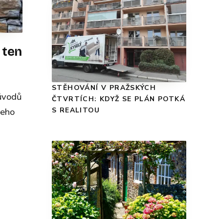
 ten
STĚHOVÁNÍ V PRAŽSKÝCH
Důvodů
ČTVRTÍCH: KDYŽ SE PLÁN POTKÁ
jeho
S REALITOU