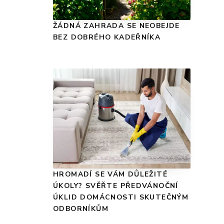
ŽÁDNÁ ZAHRADA SE NEOBEJDE
BEZ DOBRÉHO KADEŘNÍKA
HROMADÍ SE VÁM DŮLEŽITÉ
ÚKOLY? SVĚŘTE PŘEDVÁNOČNÍ
ÚKLID DOMÁCNOSTI SKUTEČNÝM
ODBORNÍKŮM