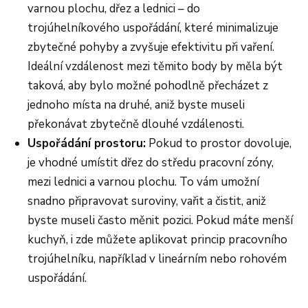
varnou plochu, dřez a lednici – do
trojúhelníkového uspořádání, které minimalizuje
zbytečné pohyby a zvyšuje efektivitu při vaření.
Ideální vzdálenost mezi těmito body by měla být
taková, aby bylo možné pohodlně přecházet z
jednoho místa na druhé, aniž byste museli
překonávat zbytečně dlouhé vzdálenosti.
Uspořádání prostoru:
Pokud to prostor dovoluje,
je vhodné umístit dřez do středu pracovní zóny,
mezi lednici a varnou plochu. To vám umožní
snadno připravovat suroviny, vařit a čistit, aniž
byste museli často měnit pozici. Pokud máte menší
kuchyň, i zde můžete aplikovat princip pracovního
trojúhelníku, například v lineárním nebo rohovém
uspořádání.