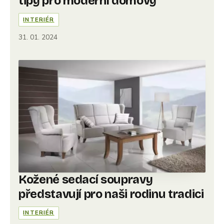
tipy pro moderní domovy
INTERIÉR
31. 01. 2024
Kožené sedací soupravy
představují pro naši rodinu tradici
INTERIÉR