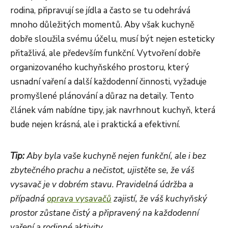
rodina, připravují se jídla a často se tu odehrává
mnoho důležitých momentů. Aby však kuchyně
dobře sloužila svému účelu, musí být nejen esteticky
přitažlivá, ale především funkční. Vytvoření dobře
organizovaného kuchyňského prostoru, který
usnadní vaření a další každodenní činnosti, vyžaduje
promyšlené plánování a důraz na detaily. Tento
článek vám nabídne tipy, jak navrhnout kuchyň, která
bude nejen krásná, ale i praktická a efektivní.
Tip:
Aby byla vaše kuchyně nejen funkční, ale i bez
zbytečného prachu a nečistot, ujistěte se, že váš
vysavač je v dobrém stavu. Pravidelná údržba a
případná
oprava vysavačů
zajistí, že váš kuchyňský
prostor zůstane čistý a připravený na každodenní
vaření a rodinné aktivity.