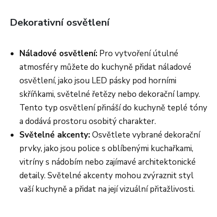
Dekorativní osvětlení
Náladové osvětlení:
Pro vytvoření útulné
atmosféry můžete do kuchyně přidat náladové
osvětlení, jako jsou LED pásky pod horními
skříňkami, světelné řetězy nebo dekorační lampy.
Tento typ osvětlení přináší do kuchyně teplé tóny
a dodává prostoru osobitý charakter.
Světelné akcenty:
Osvětlete vybrané dekorační
prvky, jako jsou police s oblíbenými kuchařkami,
vitríny s nádobím nebo zajímavé architektonické
detaily. Světelné akcenty mohou zvýraznit styl
vaší kuchyně a přidat na její vizuální přitažlivosti.