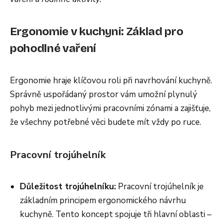
Ergonomie v kuchyni: Základ pro
pohodlné vaření
Ergonomie hraje klíčovou roli při navrhování kuchyně.
Správně uspořádaný prostor vám umožní plynulý
pohyb mezi jednotlivými pracovními zónami a zajišťuje,
že všechny potřebné věci budete mít vždy po ruce.
Pracovní trojúhelník
Důležitost trojúhelníku:
Pracovní trojúhelník je
základním principem ergonomického návrhu
kuchyně. Tento koncept spojuje tři hlavní oblasti –