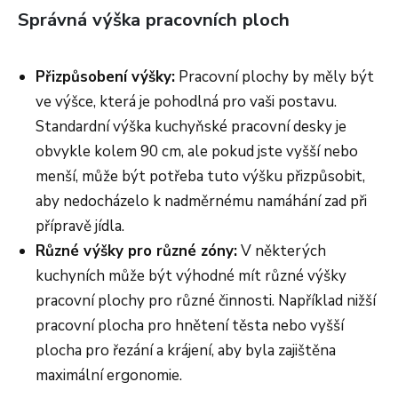
Správná výška pracovních ploch
Přizpůsobení výšky:
Pracovní plochy by měly být
ve výšce, která je pohodlná pro vaši postavu.
Standardní výška kuchyňské pracovní desky je
obvykle kolem 90 cm, ale pokud jste vyšší nebo
menší, může být potřeba tuto výšku přizpůsobit,
aby nedocházelo k nadměrnému namáhání zad při
přípravě jídla.
Různé výšky pro různé zóny:
V některých
kuchyních může být výhodné mít různé výšky
pracovní plochy pro různé činnosti. Například nižší
pracovní plocha pro hnětení těsta nebo vyšší
plocha pro řezání a krájení, aby byla zajištěna
maximální ergonomie.