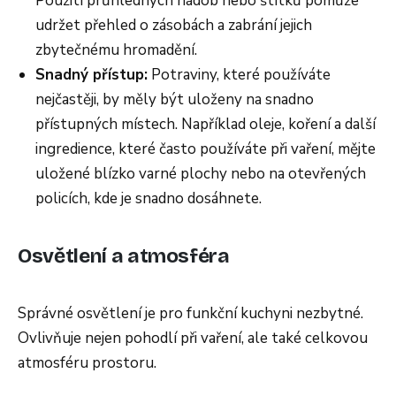
Použití průhledných nádob nebo štítků pomůže
udržet přehled o zásobách a zabrání jejich
zbytečnému hromadění.
Snadný přístup:
Potraviny, které používáte
nejčastěji, by měly být uloženy na snadno
přístupných místech. Například oleje, koření a další
ingredience, které často používáte při vaření, mějte
uložené blízko varné plochy nebo na otevřených
policích, kde je snadno dosáhnete.
Osvětlení a atmosféra
Správné osvětlení je pro funkční kuchyni nezbytné.
Ovlivňuje nejen pohodlí při vaření, ale také celkovou
atmosféru prostoru.