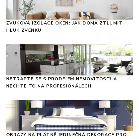
ZVUKOVÁ IZOLACE OKEN: JAK DOMA ZTLUMIT
HLUK ZVENKU
NETRAPTE SE S PRODEJEM NEMOVITOSTI A
NECHTE TO NA PROFESIONÁLECH
OBRAZY NA PLÁTNĚ JEDINEČNÁ DEKORACE PRO