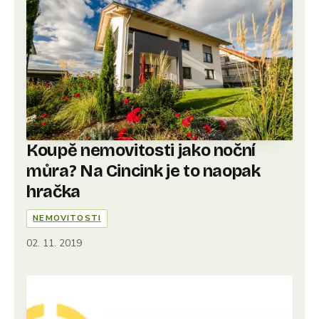
Koupě nemovitosti jako noční
můra? Na Cincink je to naopak
hračka
NEMOVITOSTI
02. 11. 2019