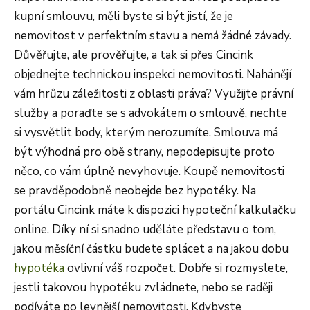
kupní smlouvu, měli byste si být jistí, že je
nemovitost v perfektním stavu a nemá žádné závady.
Důvěřujte, ale prověřujte, a tak si přes Cincink
objednejte technickou inspekci nemovitosti. Nahánějí
vám hrůzu záležitosti z oblasti práva? Využijte právní
služby a poraďte se s advokátem o smlouvě, nechte
si vysvětlit body, kterým nerozumíte. Smlouva má
být výhodná pro obě strany, nepodepisujte proto
něco, co vám úplně nevyhovuje. Koupě nemovitosti
se pravděpodobně neobejde bez hypotéky. Na
portálu Cincink máte k dispozici hypoteční kalkulačku
online. Díky ní si snadno uděláte představu o tom,
jakou měsíční částku budete splácet a na jakou dobu
hypotéka
ovlivní váš rozpočet. Dobře si rozmyslete,
jestli takovou hypotéku zvládnete, nebo se raději
podíváte po levnější nemovitosti. Kdybyste