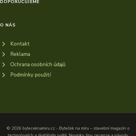
DOPORUČUJEME
O NÁS
Kontakt
Reklama
Ochrana osobních údajů
Podmínky použití
© 2026 byteceknamiru.cz - Byteček na míru – stavební magazín o
technologiích a digitálním světě. Novinky, tipy, recenze a návody