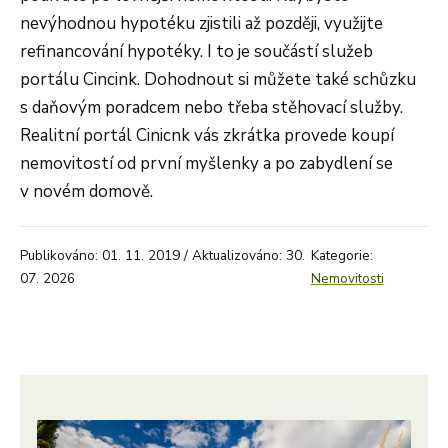
nevýhodnou hypotéku zjistili až později, využijte
refinancování hypotéky. I to je součástí služeb
portálu Cincink. Dohodnout si můžete také schůzku
s daňovým poradcem nebo třeba stěhovací služby.
Realitní portál Cinicnk vás zkrátka provede koupí
nemovitostí od první myšlenky a po zabydlení se
v novém domově.
Publikováno: 01. 11. 2019 / Aktualizováno: 30.
Kategorie:
07. 2026
Nemovitosti