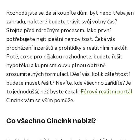
Rozhodli jste se, že si koupíte dům, byt nebo třeba jen
zahradu, na které budete trávit svůj volný čas?
Stojíte před náročným procesem. Jako první
potřebujete najít ideální nemovitost. Čeká vás
procházení inzerátů a prohlídky s realitními makléři.
Poté, co se pro nějakou rozhodnete, budete řešit
hypotéku a kupní smlouvu plnou obtížně
srozumitelných formulací. Děsí vás, kolik záležitostí
budete muset řešit? Nevíte, kde všechno zařídíte? Je
to jednodušší, než byste čekali.
Férový realitní portál
Cincink vám se vším pomůže.
Co všechno Cincink nabízí?