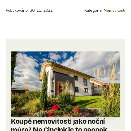
Publikováno: 30. 11. 2022
Kategorie:
Nemovitosti
Koupě nemovitosti jako noční
můra? Na Cincink je to naopak