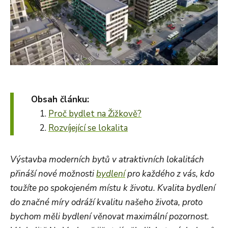
Obsah článku:
Proč bydlet na Žižkově?
Rozvíjející se lokalita
Výstavba moderních bytů v atraktivních lokalitách
přináší nové možnosti
bydlení
pro každého z vás, kdo
toužíte po spokojeném místu k životu. Kvalita bydlení
do značné míry odráží kvalitu našeho života, proto
bychom měli bydlení věnovat maximální pozornost.