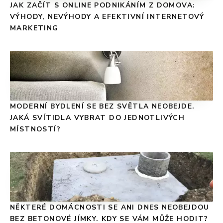
JAK ZAČÍT S ONLINE PODNIKÁNÍM Z DOMOVA:
VÝHODY, NEVÝHODY A EFEKTIVNÍ INTERNETOVÝ
MARKETING
MODERNÍ BYDLENÍ SE BEZ SVĚTLA NEOBEJDE.
JAKÁ SVÍTIDLA VYBRAT DO JEDNOTLIVÝCH
MÍSTNOSTÍ?
NĚKTERÉ DOMÁCNOSTI SE ANI DNES NEOBEJDOU
BEZ BETONOVÉ JÍMKY. KDY SE VÁM MŮŽE HODIT?