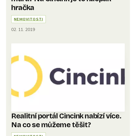
hračka
NEMOVITOSTI
02. 11. 2019
Realitní portál Cincink nabízí více.
Na co se můžeme těšit?