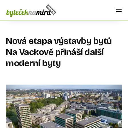
Nová etapa výstavby bytů
Na Vackově přináší další
moderní byty