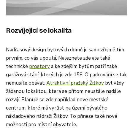
Rozvíjející se lokalita
Nadčasový design bytových domů je samozřejmě tím
prvním, co vás upoutá. Naleznete zde ale také
technické
prostory
a ke zdejším bytům patří také
garážová stání, kterých je zde 158. O parkování se tak
nemusíte obávat.
Atraktivní pražský Žižkov
byl vždy
žádanou lokalitou, která se přitom neustále nadále
rozvíjí. Plánuje se zde například nové městské
centrum, které má vyrůst na území bývalého
nákladového nádraží Žižkov. To přinese také nové
možnosti pro místní obyvatele.