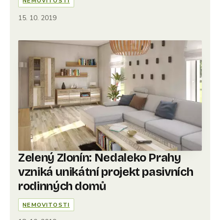
NEMOVITOSTI
15. 10. 2019
Zelený Zlonín: Nedaleko Prahy
vzniká unikátní projekt pasivních
rodinných domů
NEMOVITOSTI