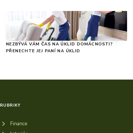
NEZBÝVÁ VÁM ČAS NA ÚKLID DOMÁCNOSTI?
PŘENECHTE JEJ PANÍ NA ÚKLID
RUBRIKY
Finance