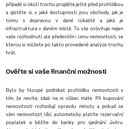
případě si okolí trochu projděte ještě před prohlídkou
a zjistěte si, v jaké dostupnosti jsou obchody, jak je
tomu s dopravou v dané lokalitě a jaká je
infrastruktura v daném místě. To vše ovlivňuje nejen
vaše rozhodnutí, ale především i cenu nemovitosti, se
kterou si můžete po takto provedené analýze trochu
hrát.
Ověřte si vaše finanční možnosti
Bylo by hloupé podnikat prohlídku nemovitosti s
tím, že nevíte, zdali na ni vůbec máte. Při kupování
nemovitosti rozhodují opravdu minuty a pokud se
vám nemovitost líbí, automaticky platíte rezervační
poplatek a běžíte do banky pro sjednání úvěru.