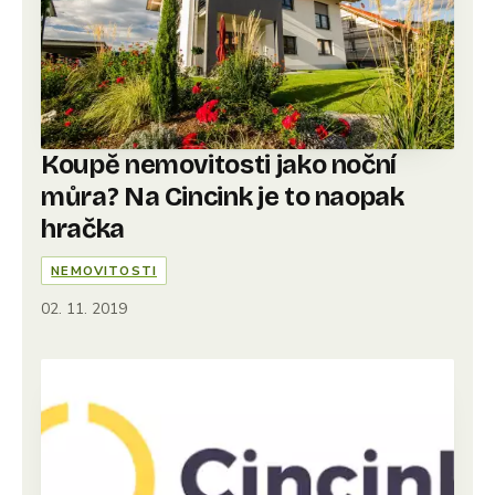
Koupě nemovitosti jako noční
můra? Na Cincink je to naopak
hračka
NEMOVITOSTI
02. 11. 2019