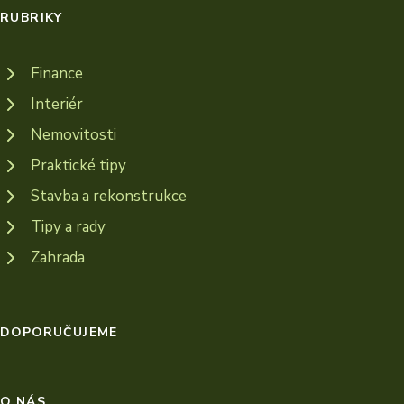
RUBRIKY
Finance
Interiér
Nemovitosti
Praktické tipy
Stavba a rekonstrukce
Tipy a rady
Zahrada
DOPORUČUJEME
O NÁS