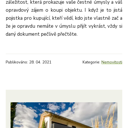
záležitost, která prokazuje vaše čestné úmysly a váš
opravdový zájem o koupi objektu. I když je to jistá
pojistka pro kupující, kteří vědí, kdo jste vlastně zač a
že je opravdu nemáte v úmyslu přijít vykrást, vždy si
daný dokument pečlivě přečtěte.
Publikováno: 28. 04. 2021
Kategorie:
Nemovitosti