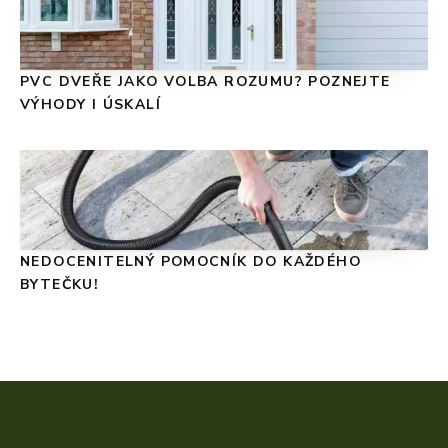
PVC DVEŘE JAKO VOLBA ROZUMU? POZNEJTE
VÝHODY I ÚSKALÍ
NEDOCENITELNÝ POMOCNÍK DO KAŽDÉHO
BYTEČKU!