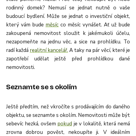
rodinný domek? Nemusí se jednat nutně o vaše
budoucí bydlení. Může se jednat o investiční objekt,
který vám bude
měsíc
co měsíc vynášet. Ať už bude
zakoupená nemovitost sloužit k jakémukoli účelu,
nezapomeňte na jednu věc, a sice na prohlídku. To
radí každá
realitní kancelář.
A taky na pár věcí, které je
zapotřebí udělat ještě před prohlídkou dané
nemovitosti.
Seznamte se s okolím
Ještě předtím, než vkročíte s prodávajícím do daného
objektu, se seznamte s okolím. Nemovitosti může být
sebevíc hezká, ovšem
pokud
je v lokalitě, která nemá
zrovna dobrou pověst, nekoupíte ji. V ideálním