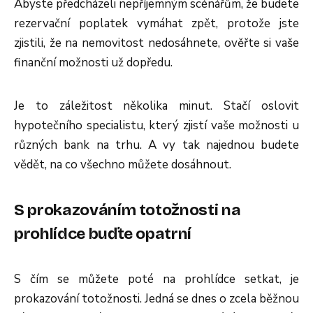
Abyste předcházeli nepříjemným scénářům, že budete
rezervační poplatek vymáhat zpět, protože jste
zjistili, že na nemovitost nedosáhnete, ověřte si vaše
finanční možnosti už dopředu.
Je to záležitost několika minut. Stačí oslovit
hypotečního specialistu, který zjistí vaše možnosti u
různých bank na trhu. A vy tak najednou budete
vědět, na co všechno můžete dosáhnout.
S prokazováním totožnosti na
prohlídce buďte opatrní
S čím se můžete poté na prohlídce setkat, je
prokazování totožnosti. Jedná se dnes o zcela běžnou