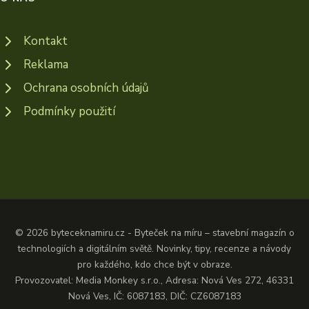
Kontakt
Reklama
Ochrana osobních údajů
Podmínky použití
© 2026 byteceknamiru.cz - Byteček na míru – stavební magazín o
technologiích a digitálním světě. Novinky, tipy, recenze a návody
pro každého, kdo chce být v obraze.
Provozovatel: Media Monkey s.r.o., Adresa: Nová Ves 272, 46331
Nová Ves, IČ: 6087183, DIČ: CZ6087183