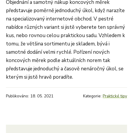
Objednání a samotný nákup koncových měrek
představuje poměrně jednoduchý úkol, když narazíte
na specializovaný internetové obchod. V pestré
nabídce různých variant si jistě vyberete ten správný
kus, nebo rovnou celou praktickou sadu. Vzhledem k
tomu, že většina sortimentu je skladem, bývá i
samotné dodání velmi rychlé. Pořízení nových
koncových měrek podle aktuálních norem tak
představuje jednoduchý a časově nenáročný úkol, se
kterým si jistě hravě poradíte.
Publikováno: 18. 05. 2021
Kategorie:
Praktické tipy