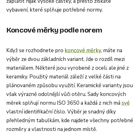
zaplatit nijak vysoké částky, a přesto získáte
vybavení, které splňuje potřebné normy.
Koncové měrky podle norem
Když se rozhodnete pro
koncové měrky
, máte na
výběr ze dvou základních variant. Jde o rozdíl mezi
materiálem. Některé jsou vyrobené z oceli, ale jiné z
keramiky. Použitý materiál záleží z velké části na
plánovaném způsobu využití. Keramické varianty jsou
však výrazně odolnější vůči otěru. Sady koncových
měrek splňují normu ISO 3650 a každá z nich má
své
vlastní identifikační číslo. Výběr je snadný díky
přehledným tabulkám, kde najdete všechny potřebné
rozměry a vlastnosti na jednom místě.