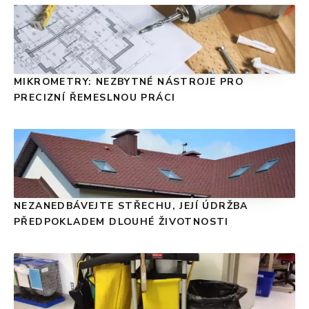
MIKROMETRY: NEZBYTNÉ NÁSTROJE PRO
PRECIZNÍ ŘEMESLNOU PRÁCI
NEZANEDBÁVEJTE STŘECHU, JEJÍ ÚDRŽBA
PŘEDPOKLADEM DLOUHÉ ŽIVOTNOSTI