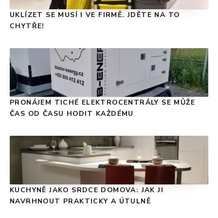
UKLÍZET SE MUSÍ I VE FIRMĚ. JDĚTE NA TO
CHYTŘE!
PRONÁJEM TICHÉ ELEKTROCENTRÁLY SE MŮŽE
ČAS OD ČASU HODIT KAŽDÉMU
KUCHYNĚ JAKO SRDCE DOMOVA: JAK JI
NAVRHNOUT PRAKTICKY A ÚTULNĚ