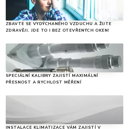
ZBAVTE SE VYDÝCHANÉHO VZDUCHU A ŽIJTE
ZDRAVĚJI. JDE TO I BEZ OTEVŘENÝCH OKEN!
SPECIÁLNÍ KALIBRY ZAJISTÍ MAXIMÁLNÍ
PŘESNOST A RYCHLOST MĚŘENÍ
INSTALACE KLIMATIZACE VÁM ZAJISTÍ V