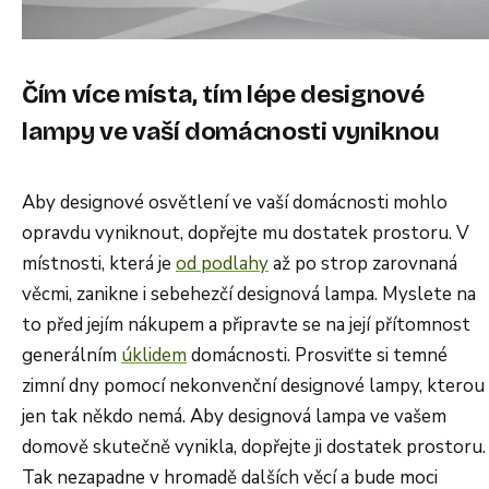
Čím více místa, tím lépe designové
lampy ve vaší domácnosti vyniknou
Aby designové osvětlení ve vaší domácnosti mohlo
opravdu vyniknout, dopřejte mu dostatek prostoru. V
místnosti, která je
od podlahy
až po strop zarovnaná
věcmi, zanikne i sebehezčí designová lampa. Myslete na
to před jejím nákupem a připravte se na její přítomnost
generálním
úklidem
domácnosti. Prosviťte si temné
zimní dny pomocí nekonvenční designové lampy, kterou
jen tak někdo nemá. Aby designová lampa ve vašem
domově skutečně vynikla, dopřejte ji dostatek prostoru.
Tak nezapadne v hromadě dalších věcí a bude moci