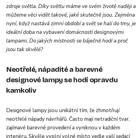
zdroje světla. Díky světlu máme ve svém životě naději a
můžeme věci vidět takové, jaké skutečně jsou. Zejména
nyní, když nastává zimní období a svět se halí do tmy, je
ideální doba na vybavení domácností designovými
lampami. Do jakých místnosti se báječně hodí a proč
jsou tak skvělé?
Neotřelé, nápadité a barevné
designové lampy se hodí opravdu
kamkoliv
Designové lampy jsou unikátní tím, že zhmotňují
neotřelé nápady návrhářů. Často mají netradiční tvar,
zajímavé barevné provedení a vyniknou v každém
interiéru. Skvěle vyplní volné místo vedle vaší sedací