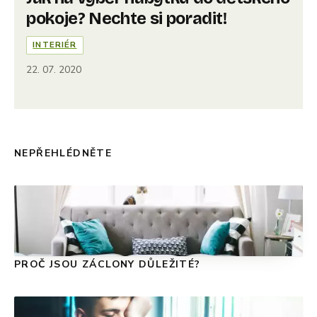
pokoje? Nechte si poradit!
INTERIÉR
22. 07. 2020
NEPŘEHLÉDNĚTE
PROČ JSOU ZÁCLONY DŮLEŽITÉ?