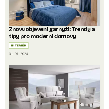
Znovuobjevení garnyží: Trendy a
tipy pro moderní domovy
INTERIÉR
31. 01. 2024