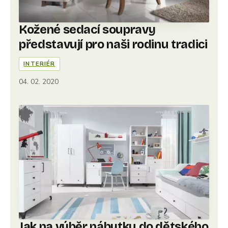
Kožené sedací soupravy
představují pro naši rodinu tradici
INTERIÉR
04. 02. 2020
Jak na výběr nábytku do dětského