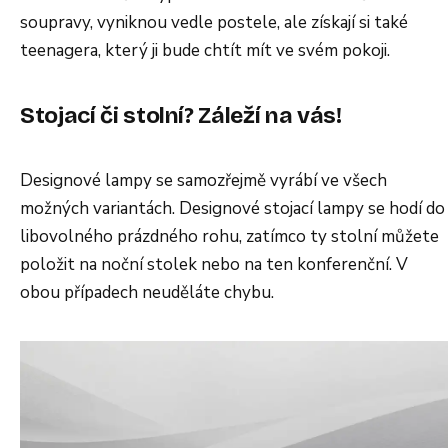
soupravy, vyniknou vedle postele, ale získají si také
teenagera, který ji bude chtít mít ve svém pokoji.
Stojací či stolní? Záleží na vás!
Designové lampy se samozřejmě vyrábí ve všech
možných variantách. Designové stojací lampy se hodí do
libovolného prázdného rohu, zatímco ty stolní můžete
položit na noční stolek nebo na ten konferenční. V
obou případech neuděláte chybu.