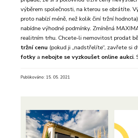
výběrem společnosti, na kterou se obrátíte. Vý
proto nabízí méně, než kolik činí tržní hodno
nabídne výhodné podmínky. Zmíněná MAXIMA 
realitním trhu. Chcete-li nemovitost prodat 
tržní cenu
(pokud ji „nadstřelíte“, zavřete si 
fotky
a
nebojte se vyzkoušet online aukci
.
Publikováno: 15. 05. 2021