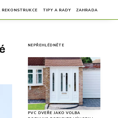
A REKONSTRUKCE
TIPY A RADY
ZAHRADA
é
NEPŘEHLÉDNĚTE
PVC DVEŘE JAKO VOLBA