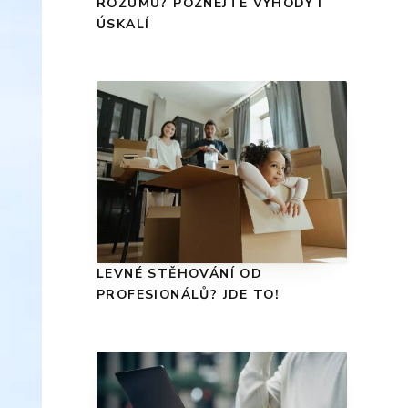
ROZUMU? POZNEJTE VÝHODY I
ÚSKALÍ
LEVNÉ STĚHOVÁNÍ OD
PROFESIONÁLŮ? JDE TO!