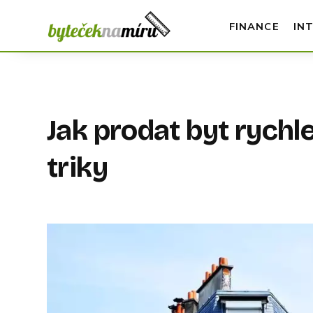
FINANCE
IN
Jak prodat byt rych
triky