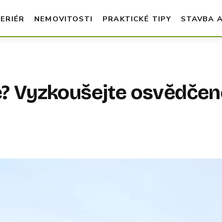
TERIÉR
NEMOVITOSTI
PRAKTICKÉ TIPY
STAVBA 
le? Vyzkoušejte osvědčen