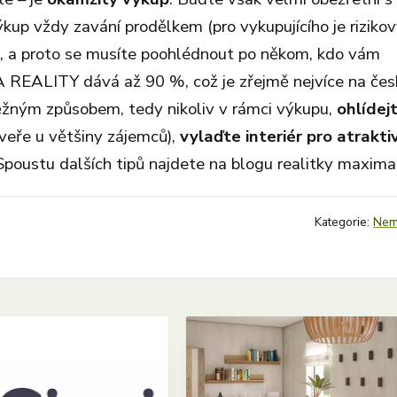
kup vždy zavání prodělkem (pro vykupujícího je rizikov
ta), a proto se musíte poohlédnout po někom, kdo vám
REALITY dává až 90 %, což je zřejmě nejvíce na če
běžným způsobem, tedy nikoliv v rámci výkupu,
ohlídejt
dveře u většiny zájemců),
vylaďte interiér pro atrakti
 Spoustu dalších tipů najdete na blogu realitky maxima
Kategorie:
Nemo