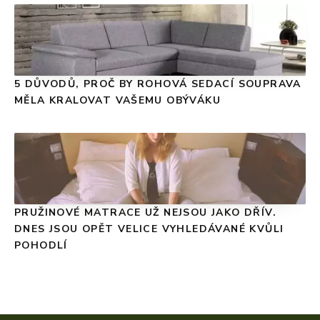
5 DŮVODŮ, PROČ BY ROHOVÁ SEDACÍ SOUPRAVA
MĚLA KRALOVAT VAŠEMU OBÝVÁKU
PRUŽINOVÉ MATRACE UŽ NEJSOU JAKO DŘÍV.
DNES JSOU OPĚT VELICE VYHLEDÁVANÉ KVŮLI
POHODLÍ