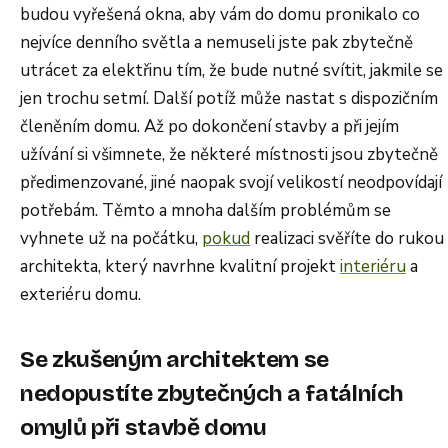
budou vyřešená okna, aby vám do domu pronikalo co
nejvíce denního světla a nemuseli jste pak zbytečně
utrácet za elektřinu tím, že bude nutné svítit, jakmile se
jen trochu setmí. Další potíž může nastat s dispozičním
členěním domu. Až po dokončení stavby a při jejím
užívání si všimnete, že některé místnosti jsou zbytečně
předimenzované, jiné naopak svojí velikostí neodpovídají
potřebám. Těmto a mnoha dalším problémům se
vyhnete už na počátku,
pokud
realizaci svěříte do rukou
architekta, který navrhne kvalitní projekt
interiéru
a
exteriéru domu.
Se zkušeným architektem se
nedopustíte zbytečných a fatálních
omylů při stavbě domu