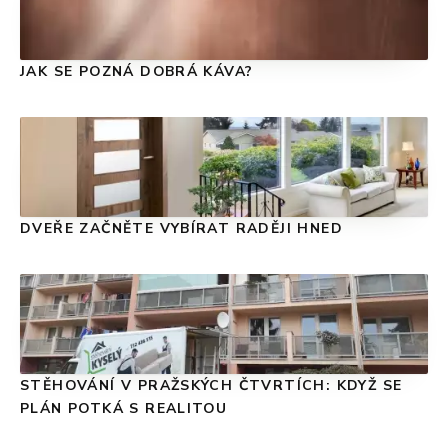
JAK SE POZNÁ DOBRÁ KÁVA?
DVEŘE ZAČNĚTE VYBÍRAT RADĚJI HNED
STĚHOVÁNÍ V PRAŽSKÝCH ČTVRTÍCH: KDYŽ SE
PLÁN POTKÁ S REALITOU