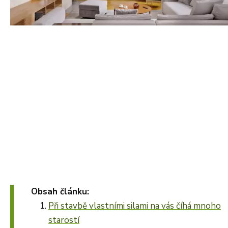
Obsah článku:
Při stavbě vlastními silami na vás číhá mnoho
starostí