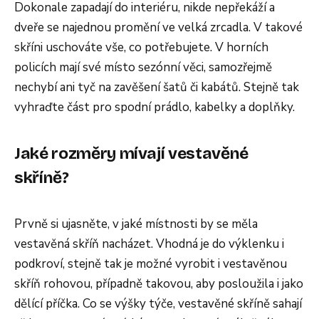
Dokonale zapadají do interiéru, nikde nepřekáží a
dveře se najednou promění ve velká zrcadla. V takové
skříni uschováte vše, co potřebujete. V horních
policích mají své místo sezónní věci, samozřejmě
nechybí ani tyč na zavěšení šatů či kabátů. Stejně tak
vyhraďte část pro spodní prádlo, kabelky a doplňky.
Jaké rozměry mívají vestavěné
skříně?
Prvně si ujasněte, v jaké místnosti by se měla
vestavěná skříň nacházet. Vhodná je do výklenku i
podkroví, stejně tak je možné vyrobit i vestavěnou
skříň rohovou, případně takovou, aby posloužila i jako
dělící příčka. Co se výšky týče, vestavěné skříně sahají