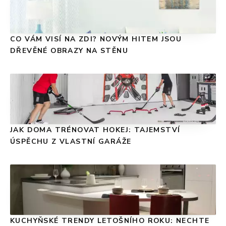
CO VÁM VISÍ NA ZDI? NOVÝM HITEM JSOU
DŘEVĚNÉ OBRAZY NA STĚNU
JAK DOMA TRÉNOVAT HOKEJ: TAJEMSTVÍ
ÚSPĚCHU Z VLASTNÍ GARÁŽE
KUCHYŇSKÉ TRENDY LETOŠNÍHO ROKU: NECHTE