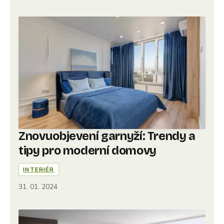
Znovuobjevení garnyží: Trendy a
tipy pro moderní domovy
INTERIÉR
31. 01. 2024