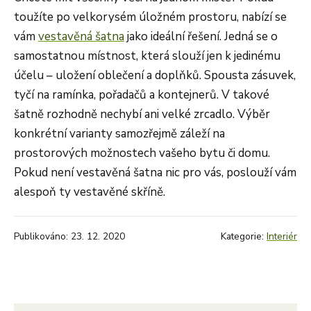
toužíte po velkorysém úložném prostoru, nabízí se
vám
vestavěná šatna
jako ideální řešení. Jedná se o
samostatnou místnost, která slouží jen k jedinému
účelu – uložení oblečení a doplňků. Spousta zásuvek,
tyčí na ramínka, pořadačů a kontejnerů. V takové
šatně rozhodně nechybí ani velké zrcadlo. Výběr
konkrétní varianty samozřejmě záleží na
prostorových možnostech vašeho bytu či domu.
Pokud není vestavěná šatna nic pro vás, poslouží vám
alespoň ty vestavěné skříně.
Publikováno: 23. 12. 2020
Kategorie:
Interiér