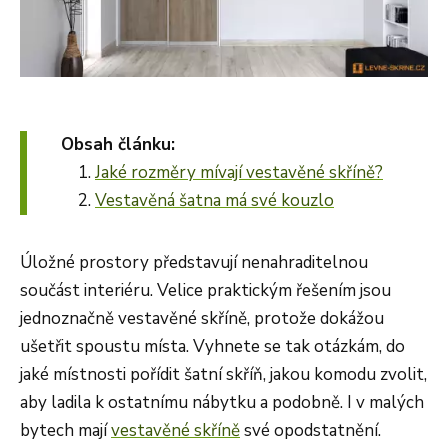
Obsah článku:
Jaké rozměry mívají vestavěné skříně?
Vestavěná šatna má své kouzlo
Úložné prostory představují nenahraditelnou
součást interiéru. Velice praktickým řešením jsou
jednoznačně vestavěné skříně, protože dokážou
ušetřit spoustu místa. Vyhnete se tak otázkám, do
jaké místnosti pořídit šatní skříň, jakou komodu zvolit,
aby ladila k ostatnímu nábytku a podobně. I v malých
bytech mají
vestavěné skříně
své opodstatnění.