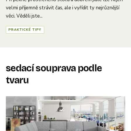
velmi příjemně strávit čas, ale i vyřídit ty nejrůznější
věci. Věděli jste...
PRAKTICKÉ TIPY
sedací souprava podle
tvaru