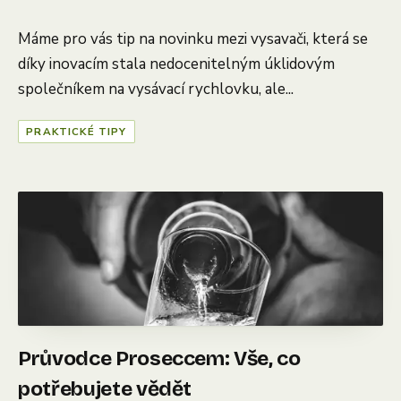
Máme pro vás tip na novinku mezi vysavači, která se
díky inovacím stala nedocenitelným úklidovým
společníkem na vysávací rychlovku, ale...
PRAKTICKÉ TIPY
Průvodce Proseccem: Vše, co
potřebujete vědět