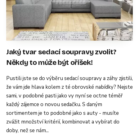
Jaký tvar sedací soupravy zvolit?
Někdy to může být oříšek!
Pustili jste se do výběru sedací soupravy a záhy zjistili,
že vám jde hlava kolem z té obrovské nabídky? Nejste
sami, v podobné pasti jako vy nyní se octne téměř
každý zájemce o novou sedačku. S daným
sortimentem je to podobné jako s auty - musíte
zvážit množství kritérií, kombinovat a vybírat do
doby, než se nám...