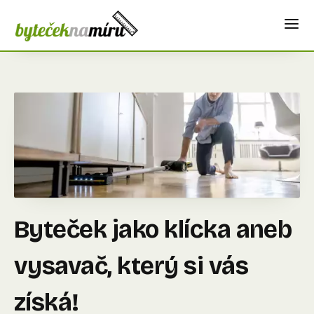
Byteček jako klícka aneb
vysavač, který si vás
získá!