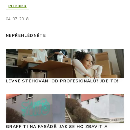
INTERIÉR
04. 07. 2018
NEPŘEHLÉDNĚTE
LEVNÉ STĚHOVÁNÍ OD PROFESIONÁLŮ? JDE TO!
GRAFFITI NA FASÁDĚ: JAK SE HO ZBAVIT A