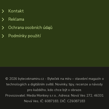
Kontakt
Reklama
Ochrana osobních údajů
Podmínky použití
© 2026 byteceknamiru.cz - Byteček na míru – stavební magazín o
technologiích a digitálním světě. Novinky, tipy, recenze a návody
pro každého, kdo chce být v obraze.
Provozovatel: Media Monkey s.r.o., Adresa: Nová Ves 272, 46331
Nová Ves, IČ: 6087183, DIČ: CZ6087183