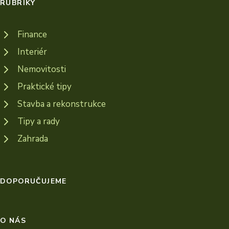
RUBRIKY
Finance
Interiér
Nemovitosti
Praktické tipy
Stavba a rekonstrukce
Tipy a rady
Zahrada
DOPORUČUJEME
O NÁS