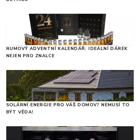
RUMOVÝ ADVENTNÍ KALENDÁŘ: IDEÁLNÍ DÁREK
NEJEN PRO ZNALCE
SOLÁRNÍ ENERGIE PRO VÁŠ DOMOV? NEMUSÍ TO
BÝT VĚDA!