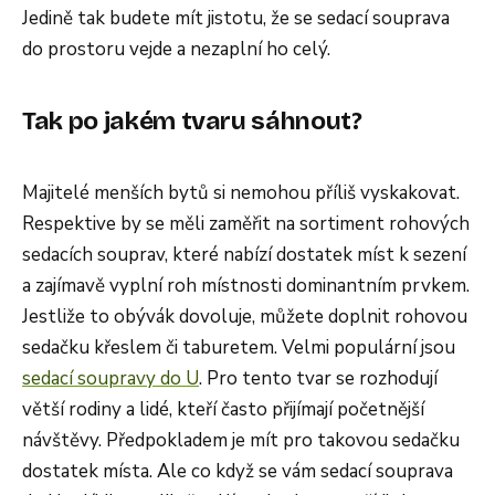
Jedině tak budete mít jistotu, že se sedací souprava
do prostoru vejde a nezaplní ho celý.
Tak po jakém tvaru sáhnout?
Majitelé menších bytů si nemohou příliš vyskakovat.
Respektive by se měli zaměřit na sortiment rohových
sedacích souprav, které nabízí dostatek míst k sezení
a zajímavě vyplní roh místnosti dominantním prvkem.
Jestliže to obývák dovoluje, můžete doplnit rohovou
sedačku křeslem či taburetem. Velmi populární jsou
sedací soupravy do U
. Pro tento tvar se rozhodují
větší rodiny a lidé, kteří často přijímají početnější
návštěvy. Předpokladem je mít pro takovou sedačku
dostatek místa. Ale co když se vám sedací souprava