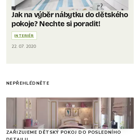
Jak na výběr nábytku do dětského
pokoje? Nechte si poradit!
INTERIÉR
22. 07. 2020
NEPŘEHLÉDNĚTE
ZAŘIZUJEME DĚTSKÝ POKOJ DO POSLEDNÍHO
DETAILU