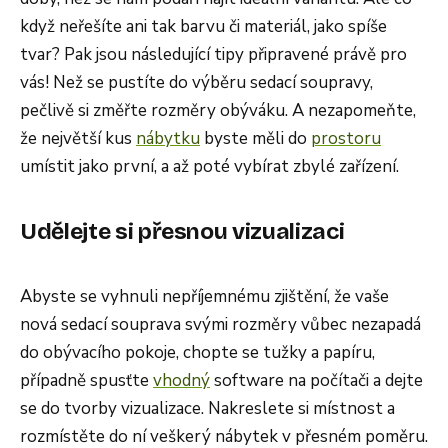
když neřešíte ani tak barvu či materiál, jako spíše
tvar? Pak jsou následující tipy připravené právě pro
vás! Než se pustíte do výběru sedací soupravy,
pečlivě si změřte rozměry obýváku. A nezapomeňte,
že největší kus
nábytku
byste měli do
prostoru
umístit jako první, a až poté vybírat zbylé zařízení.
Udělejte si přesnou vizualizaci
Abyste se vyhnuli nepříjemnému zjištění, že vaše
nová sedací souprava svými rozměry vůbec nezapadá
do obývacího pokoje, chopte se tužky a papíru,
případně spusťte
vhodný
software na počítači a dejte
se do tvorby vizualizace. Nakreslete si místnost a
rozmístěte do ní veškerý nábytek v přesném poměru.