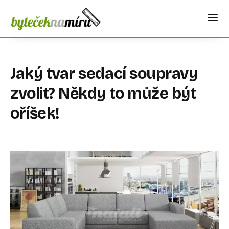
Jaký tvar sedací soupravy
zvolit? Někdy to může být
oříšek!