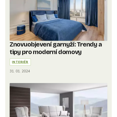
Znovuobjevení garnyží: Trendy a
tipy pro moderní domovy
INTERIÉR
31. 01. 2024