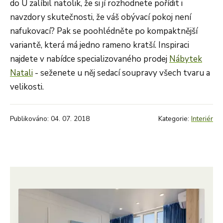
do U zalíbil natolik, že si jí rozhodnete pořídit i
navzdory skutečnosti, že váš obývací pokoj není
nafukovací? Pak se poohlédněte po kompaktnější
variantě, která má jedno rameno kratší. Inspiraci
najdete v nabídce specializovaného prodej
Nábytek
Natali
- seženete u něj sedací soupravy všech tvaru a
velikosti.
Publikováno: 04. 07. 2018
Kategorie:
Interiér